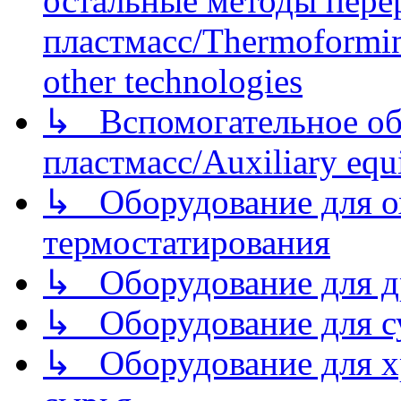
остальные методы пере
пластмасс/Thermoforming
other technologies
↳ Вспомогательное об
пластмасс/Auxiliary equi
↳ Оборудование для о
термостатирования
↳ Оборудование для д
↳ Оборудование для 
↳ Оборудование для хр