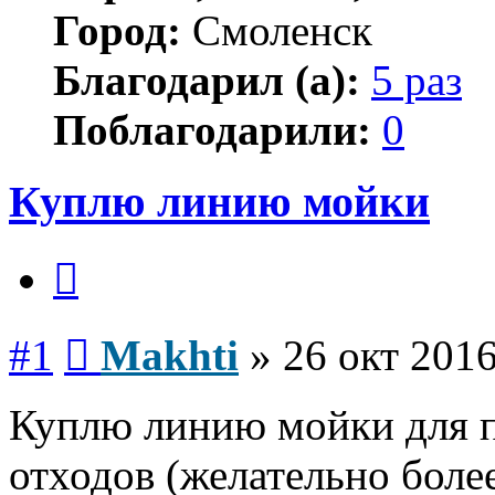
Город:
Смоленск
Благодарил (а):
5 раз
Поблагодарили:
0
Куплю линию мойки
Цитата
Сообщение
#1
Makhti
»
26 окт 2016
Куплю линию мойки для 
отходов (желательно бол