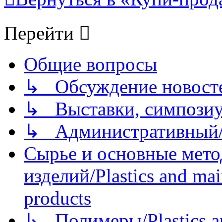
Перейти
Общие вопросы
↳ Обсуждение новостей
↳ Выставки, симпозиу
↳ Административный/
Сырье и основные мето
изделий/Plastics and mai
products
↳ Полимеры/Plastics a