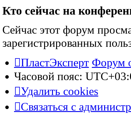
Кто сейчас на конфере
Сейчас этот форум просма
зарегистрированных польз
ПластЭксперт
Форум 
Часовой пояс:
UTC+03:
Удалить cookies
Связаться с админист