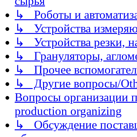
сырья
↳ Роботы и автоматиз
↳ Устройства измеря
↳ Устройства резки, н
↳ Грануляторы, агломе
↳ Прочее вспомогател
↳ Другие вопросы/Othe
Вопросы организации пр
production organizing
↳ Обсуждение поставщ