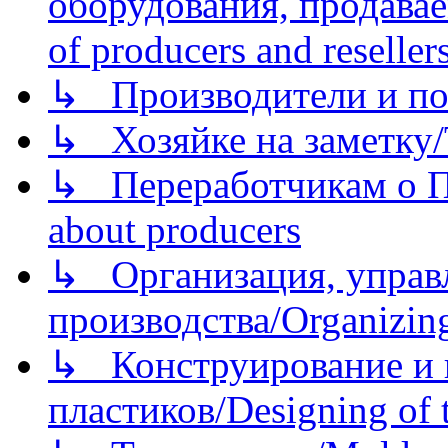
оборудования, продава
of producers and reseller
↳ Производители и по
↳ Хозяйке на заметку/T
↳ Переработчикам о Пе
about producers
↳ Организация, управл
производства/Organizing
↳ Конструирование и п
пластиков/Designing of t