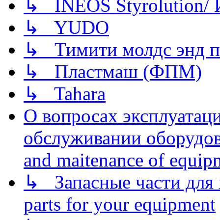
↳ INEOS Styrolution
↳ YUDO
↳ Тимити молдс энд п
↳ Пластмаш (ФПМ)
↳ Tahara
О вопросах эксплуатаци
обслуживании оборудова
and maitenance of equip
↳ Запасные части для 
parts for your equipment