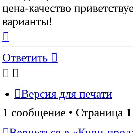
цена-качество приветству
варианты!
Вернуться
к
началу
Ответить
Версия для печати
1 сообщение • Страница
1
Вернуться в «Купи-прода