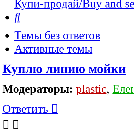
Купи-продай/Buy and se
Поиск
Темы без ответов
Активные темы
Куплю линию мойки
Модераторы:
plastic
,
Еле
Ответить