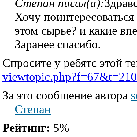
Степан писал(а):
Здравс
Хочу поинтересоваться 
этом сырье? и какие вп
Заранее спасибо.
Спросите у ребятс этой т
viewtopic.php?f=67&t=21
За это сообщение автора
s
Степан
Рейтинг:
5%