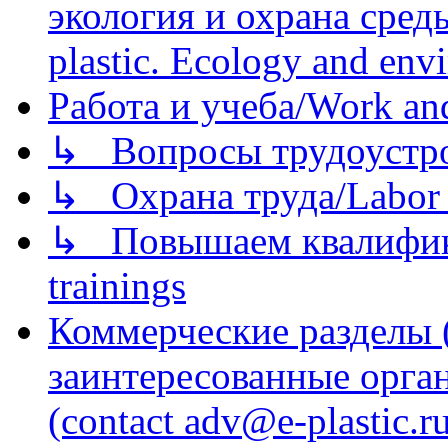
экология и охрана среды/
plastic. Ecology and env
Работа и учеба/Work an
↳ Вопросы трудоустрой
↳ Охрана труда/Labor p
↳ Повышаем квалификац
trainings
Коммерческие разделы 
заинтересованные орга
(contact adv@e-plastic.r