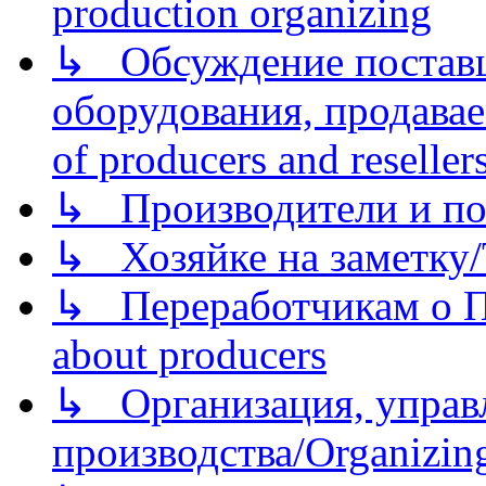
production organizing
↳ Обсуждение поставщ
оборудования, продава
of producers and reseller
↳ Производители и по
↳ Хозяйке на заметку/T
↳ Переработчикам о Пе
about producers
↳ Организация, управл
производства/Organizing