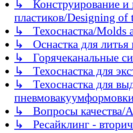
↳ Конструирование и п
пластиков/Designing of t
↳ Техоснастка/Molds a
↳ Оснастка для литья 
↳ Горячеканальные си
↳ Техоснастка для экс
↳ Техоснастка для вы
пневмовакуумформовк
↳ Вопросы качества/Abo
↳ Ресайклинг - вторич