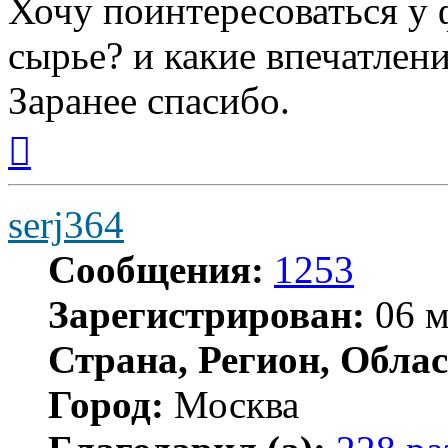
Хочу поинтересоваться у 
сырье? и какие впечатлен
Заранее спасибо.
Вернуться
к
началу
serj364
Сообщения:
1253
Зарегистрирован:
06 м
Страна, Регион, Облас
Город:
Москва