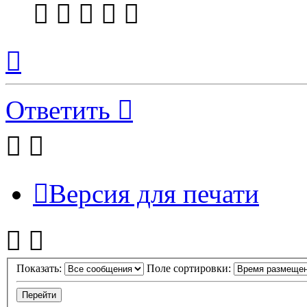
Вернуться
к
началу
Ответить
Версия для печати
Показать:
Поле сортировки: