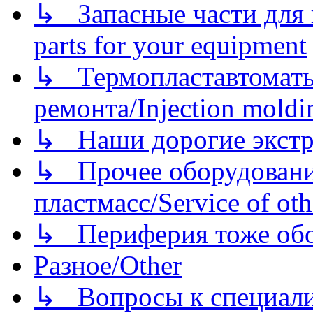
↳ Запасные части для 
parts for your equipment
↳ Термопластавтоматы 
ремонта/Injection moldin
↳ Наши дорогие экстру
↳ Прочее оборудовани
пластмасс/Service of oth
↳ Периферия тоже обору
Разное/Other
↳ Вопросы к специали