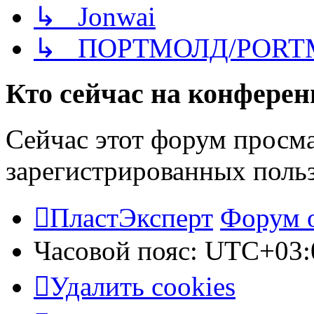
↳ Jonwai
↳ ПОРТМОЛД/PORT
Кто сейчас на конфере
Сейчас этот форум просма
зарегистрированных польз
ПластЭксперт
Форум 
Часовой пояс:
UTC+03:
Удалить cookies