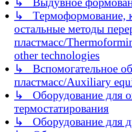
↳ Выдувное формован
↳ Термоформование, ка
остальные методы пере
пластмасс/Thermoforming
other technologies
↳ Вспомогательное об
пластмасс/Auxiliary equi
↳ Оборудование для о
термостатирования
↳ Оборудование для д