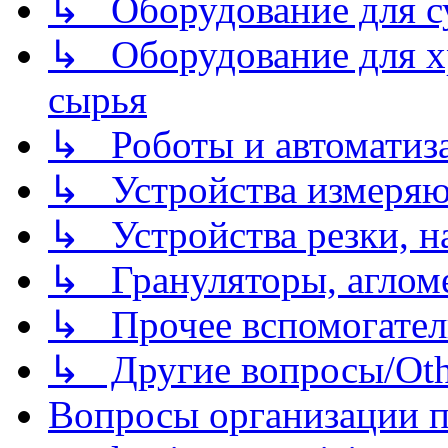
↳ Оборудование для 
↳ Оборудование для хр
сырья
↳ Роботы и автоматиз
↳ Устройства измеря
↳ Устройства резки, н
↳ Грануляторы, агломе
↳ Прочее вспомогател
↳ Другие вопросы/Othe
Вопросы организации пр