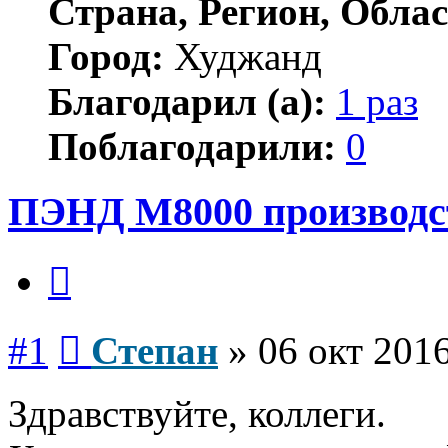
Страна, Регион, Облас
Город:
Худжанд
Благодарил (а):
1 раз
Поблагодарили:
0
ПЭНД М8000 производст
Цитата
Сообщение
#1
Степан
»
06 окт 2016
Здравствуйте, коллеги.