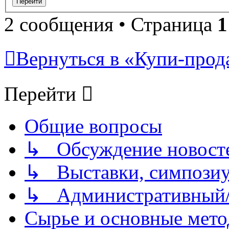
2 сообщения • Страница
1
Вернуться в «Купи-прода
Перейти
Общие вопросы
↳ Обсуждение новостей
↳ Выставки, симпозиу
↳ Административный/
Сырье и основные мето