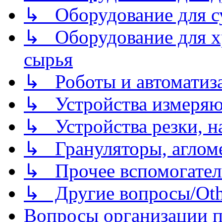
↳ Оборудование для 
↳ Оборудование для хр
сырья
↳ Роботы и автоматиз
↳ Устройства измеря
↳ Устройства резки, н
↳ Грануляторы, агломе
↳ Прочее вспомогател
↳ Другие вопросы/Othe
Вопросы организации пр