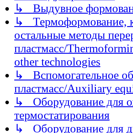
↳ Выдувное формован
↳ Термоформование, ка
остальные методы пере
пластмасс/Thermoforming
other technologies
↳ Вспомогательное об
пластмасс/Auxiliary equi
↳ Оборудование для о
термостатирования
↳ Оборудование для д