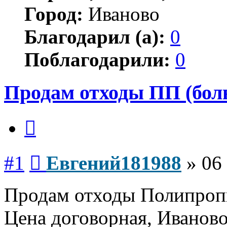
Город:
Иваново
Благодарил (а):
0
Поблагодарили:
0
Продам отходы ПП (бол
Цитата
Сообщение
#1
Евгений181988
»
06
Продам отходы Полипропи
Цена договорная, Иваново