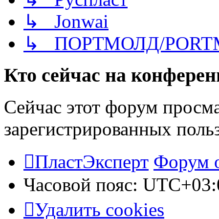
↳ Jonwai
↳ ПОРТМОЛД/PORT
Кто сейчас на конфере
Сейчас этот форум просма
зарегистрированных польз
ПластЭксперт
Форум 
Часовой пояс:
UTC+03:
Удалить cookies