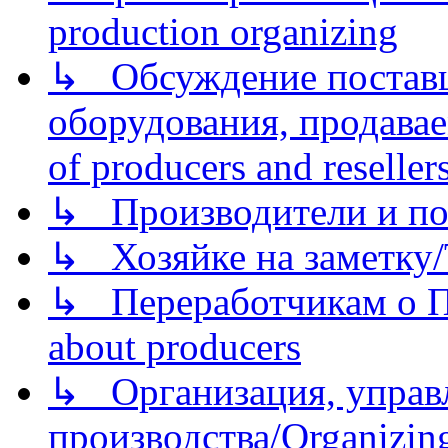
production organizing
↳ Обсуждение поставщ
оборудования, продава
of producers and reseller
↳ Производители и по
↳ Хозяйке на заметку/T
↳ Переработчикам о Пе
about producers
↳ Организация, управл
производства/Organizing