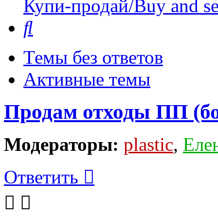
Купи-продай/Buy and se
Поиск
Темы без ответов
Активные темы
Продам отходы ПП (б
Модераторы:
plastic
,
Еле
Ответить