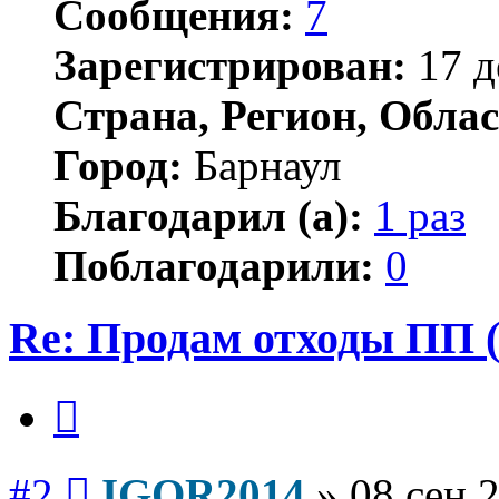
Сообщения:
7
Зарегистрирован:
17 д
Страна, Регион, Облас
Город:
Барнаул
Благодарил (а):
1 раз
Поблагодарили:
0
Re: Продам отходы ПП 
Цитата
Сообщение
#2
IGOR2014
»
08 сен 