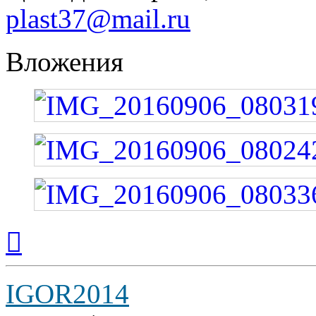
plast37@mail.ru
Вложения
Вернуться
к
началу
IGOR2014