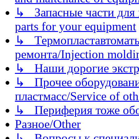
↳ Запасные части для 
parts for your equipment
↳ Термопластавтоматы 
ремонта/Injection moldin
↳ Наши дорогие экстру
↳ Прочее оборудовани
пластмасс/Service of oth
↳ Периферия тоже обору
Разное/Other
↳ Вопросы к специали