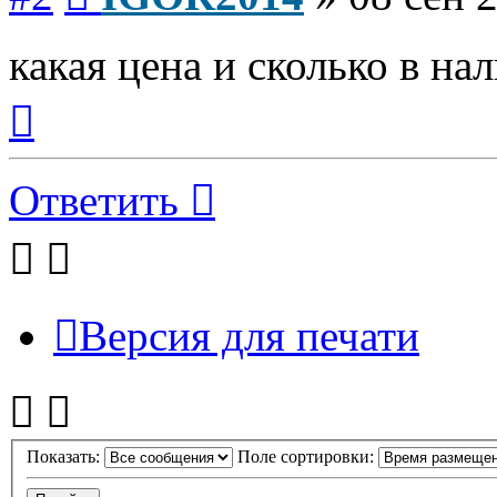
какая цена и сколько в на
Вернуться
к
началу
Ответить
Версия для печати
Показать:
Поле сортировки: