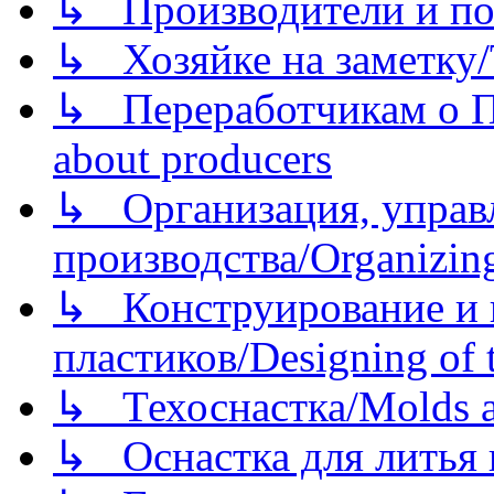
↳ Производители и по
↳ Хозяйке на заметку/T
↳ Переработчикам о Пе
about producers
↳ Организация, управл
производства/Organizing
↳ Конструирование и п
пластиков/Designing of t
↳ Техоснастка/Molds a
↳ Оснастка для литья 