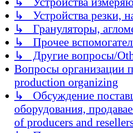
↳ Устройства измеря
↳ Устройства резки, н
↳ Грануляторы, агломе
↳ Прочее вспомогател
↳ Другие вопросы/Othe
Вопросы организации пр
production organizing
↳ Обсуждение поставщ
оборудования, продава
of producers and reseller