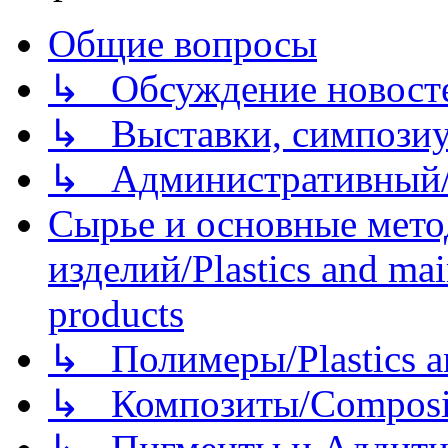
Общие вопросы
↳ Обсуждение новостей
↳ Выставки, симпозиу
↳ Административный/
Сырье и основные мето
изделий/Plastics and mai
products
↳ Полимеры/Plastics a
↳ Композиты/Сomposite