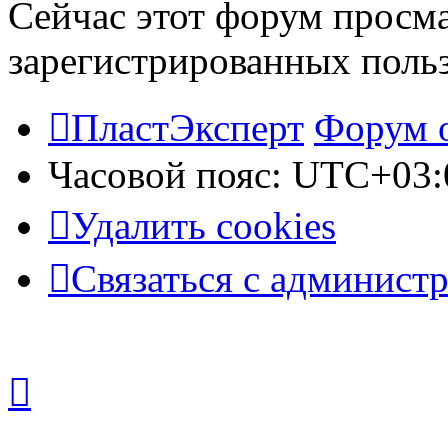
Сейчас этот форум просма
зарегистрированных польз
ПластЭксперт
Форум 
Часовой пояс:
UTC+03:
Удалить cookies
Связаться с админист