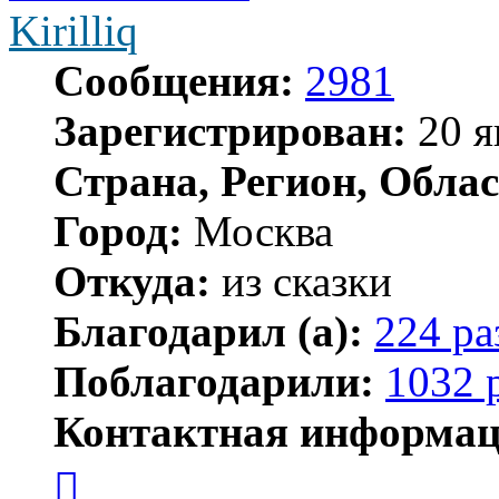
Kirilliq
Сообщения:
2981
Зарегистрирован:
20 я
Страна, Регион, Облас
Город:
Москва
Откуда:
из сказки
Благодарил (а):
224 ра
Поблагодарили:
1032 
Контактная информац
Контактная
информация