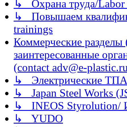
↳ Охрана труда/Labor p
↳ Повышаем квалификац
trainings
Коммерческие разделы 
заинтересованные орга
(contact adv@e-plastic.r
↳ Электрические ТПА
↳ Japan Steel Works (
↳ INEOS Styrolution
↳ YUDO