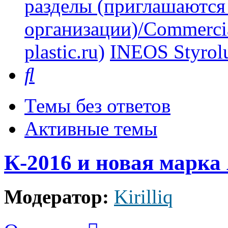
разделы (приглашаются
организации)/Commercia
plastic.ru)
INEOS Styro
Поиск
Темы без ответов
Активные темы
К-2016 и новая марк
Модератор:
Kirilliq