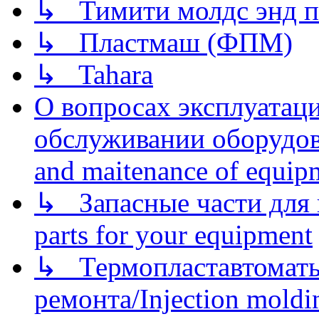
↳ Тимити молдс энд п
↳ Пластмаш (ФПМ)
↳ Tahara
О вопросах эксплуатаци
обслуживании оборудова
and maitenance of equip
↳ Запасные части для 
parts for your equipment
↳ Термопластавтоматы 
ремонта/Injection moldin