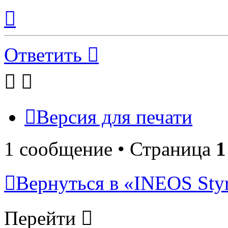
Вернуться
к
началу
Ответить
Версия для печати
1 сообщение • Страница
1
Вернуться в «INEOS St
Перейти