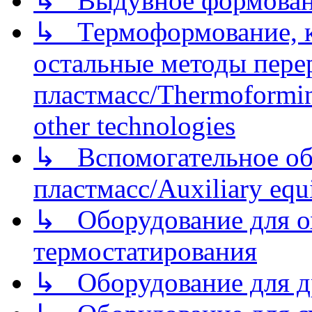
↳ Выдувное формован
↳ Термоформование, ка
остальные методы пере
пластмасс/Thermoforming
other technologies
↳ Вспомогательное об
пластмасс/Auxiliary equi
↳ Оборудование для о
термостатирования
↳ Оборудование для д