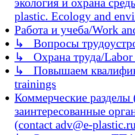
экология и охрана среды/
plastic. Ecology and env
Работа и учеба/Work an
↳ Вопросы трудоустрой
↳ Охрана труда/Labor p
↳ Повышаем квалификац
trainings
Коммерческие разделы 
заинтересованные орга
(contact adv@e-plastic.r