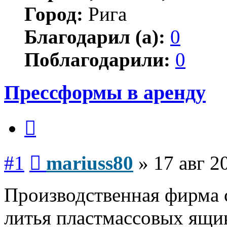
Город:
Рига
Благодарил (а):
0
Поблагодарили:
0
Прессформы в аренду
Цитата
Сообщение
#1
mariuss80
»
17 авг 2
Производственная фирма 
литья пластмассовых ящи