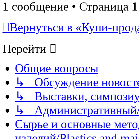
1 сообщение • Страница
1
Вернуться в «Купи-прода
Перейти
Общие вопросы
↳ Обсуждение новостей
↳ Выставки, симпозиу
↳ Административный/
Сырье и основные мето
изделий/Plastics and mai