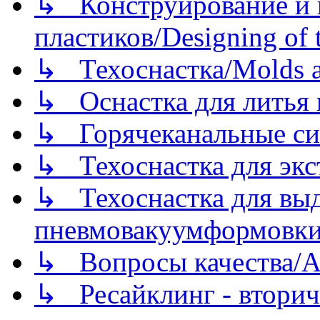
↳ Конструирование и п
пластиков/Designing of t
↳ Техоснастка/Molds a
↳ Оснастка для литья 
↳ Горячеканальные си
↳ Техоснастка для экс
↳ Техоснастка для вы
пневмовакуумформовк
↳ Вопросы качества/Abo
↳ Ресайклинг - вторич