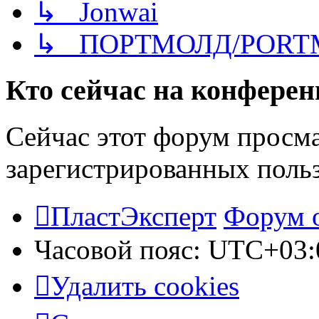
↳ Jonwai
↳ ПОРТМОЛД/PORT
Кто сейчас на конфере
Сейчас этот форум просма
зарегистрированных польз
ПластЭксперт
Форум 
Часовой пояс:
UTC+03:
Удалить cookies