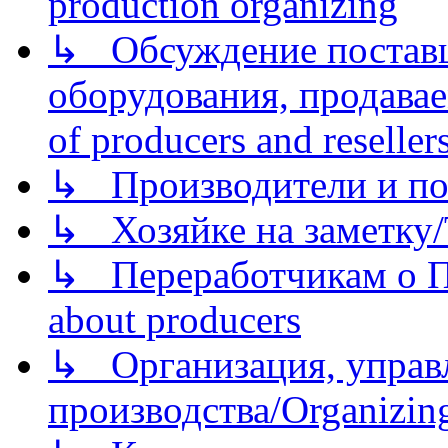
production organizing
↳ Обсуждение поставщ
оборудования, продава
of producers and reseller
↳ Производители и по
↳ Хозяйке на заметку/T
↳ Переработчикам о Пе
about producers
↳ Организация, управл
производства/Organizing