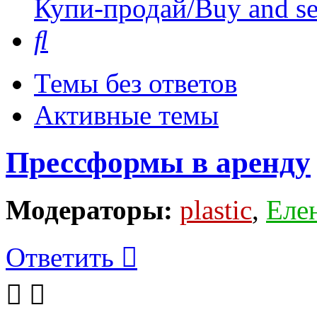
Купи-продай/Buy and se
Поиск
Темы без ответов
Активные темы
Прессформы в аренду
Модераторы:
plastic
,
Еле
Ответить