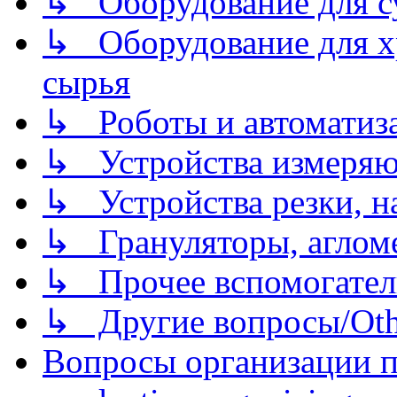
↳ Оборудование для 
↳ Оборудование для хр
сырья
↳ Роботы и автоматиз
↳ Устройства измеря
↳ Устройства резки, н
↳ Грануляторы, агломе
↳ Прочее вспомогател
↳ Другие вопросы/Othe
Вопросы организации пр