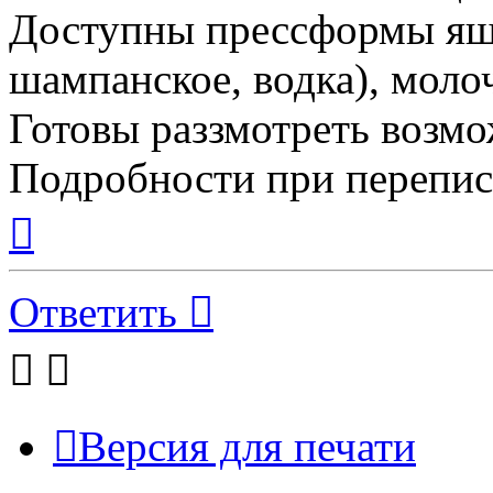
Доступны прессформы ящи
шампанское, водка), моло
Готовы раззмотреть возм
Подробности при перепис
Вернуться
к
началу
Ответить
Версия для печати