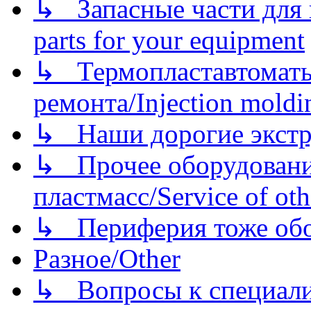
↳ Запасные части для 
parts for your equipment
↳ Термопластавтоматы 
ремонта/Injection moldin
↳ Наши дорогие экстру
↳ Прочее оборудовани
пластмасс/Service of oth
↳ Периферия тоже обору
Разное/Other
↳ Вопросы к специали