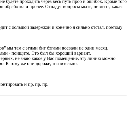
не будете проходить через весь путь проб и ошибок. Кроме того
оп.обработка и прочее. Отпадут вопросы мыть, не мыть, какая
дит с большой задержкой и конечно я сильно отстал, поэтому
ов" мы там с этими биг бэгами воевали не один месяц.
иями - поищите. Это был бы хороший вариант.
-первых, не знаю какое у Вас помещение, эту линию можно
во. К тому же они дороже, значительно.
нтировать и пр. пр. пр.