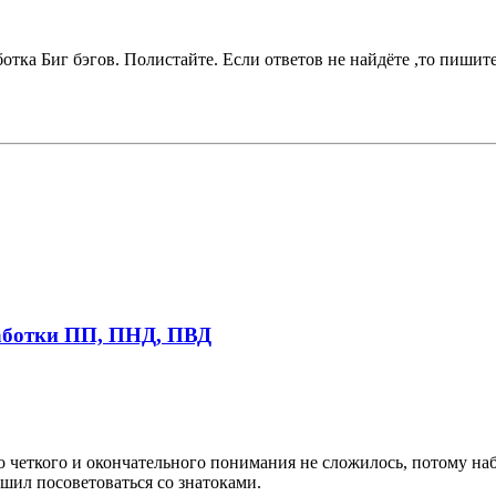
отка Биг бэгов. Полистайте. Если ответов не найдёте ,то пишите
работки ПП, ПНД, ПВД
но четкого и окончательного понимания не сложилось, потому наб
ешил посоветоваться со знатоками.