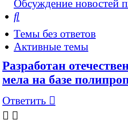
Обсуждение новостей пл
Поиск
Темы без ответов
Активные темы
Разработан отечеств
мела на базе полипро
Ответить