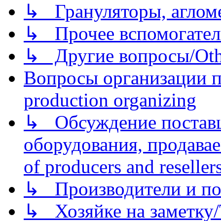
↳ Грануляторы, агломе
↳ Прочее вспомогател
↳ Другие вопросы/Othe
Вопросы организации пр
production organizing
↳ Обсуждение поставщ
оборудования, продава
of producers and reseller
↳ Производители и по
↳ Хозяйке на заметку/T