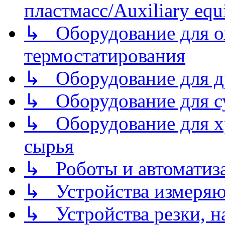
пластмасс/Auxiliary equi
↳ Оборудование для о
термостатирования
↳ Оборудование для д
↳ Оборудование для 
↳ Оборудование для хр
сырья
↳ Роботы и автоматиз
↳ Устройства измеря
↳ Устройства резки, н