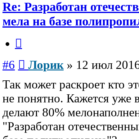
Re: Разработан отечес
мела на базе полипропи
Цитата
Сообщение
#6
Лорик
»
12 июл 2016
Так может раскроет кто э
не понятно. Кажется уже 
делают 80% мелонаполнен
"Разработан отечественны