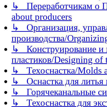
↳ Переработчикам о Пе
about producers
↳ Организация, управл
производства/Organizing
↳ Конструирование и п
пластиков/Designing of t
↳ Техоснастка/Molds a
↳ Оснастка для литья 
↳ Горячеканальные си
↳ Техоснастка для экс