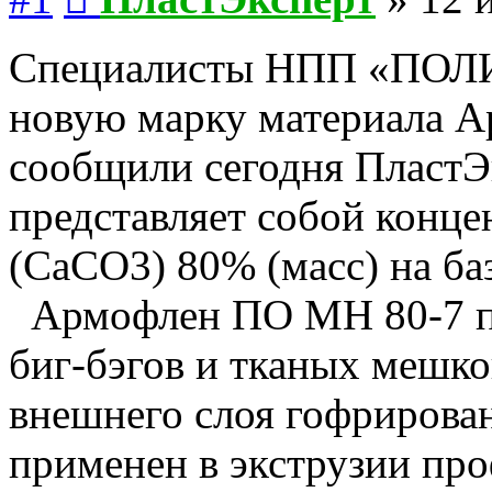
Специалисты НПП «ПОЛ
новую марку материала 
сообщили сегодня ПластЭ
представляет собой конце
(CaCO3) 80% (масс) на б
Армофлен ПО МН 80-7 пр
биг-бэгов и тканых мешк
внешнего слоя гофрирова
применен в экструзии про