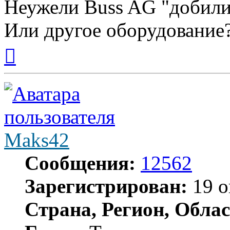
Неужели Buss AG "добили
Или другое оборудование
Вернуться
к
началу
Maks42
Сообщения:
12562
Зарегистрирован:
19 о
Страна, Регион, Облас