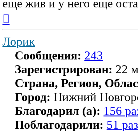
еще жив и у него еще ост
Вернуться
к
началу
Лорик
Сообщения:
243
Зарегистрирован:
22 м
Страна, Регион, Облас
Город:
Нижний Новгор
Благодарил (а):
156 ра
Поблагодарили:
51 раз