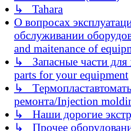
↳ Tahara
О вопросах эксплуатаци
обслуживании оборудова
and maitenance of equip
↳ Запасные части для 
parts for your equipment
↳ Термопластавтоматы 
ремонта/Injection moldin
↳ Наши дорогие экстру
↳ Прочее оборудовани