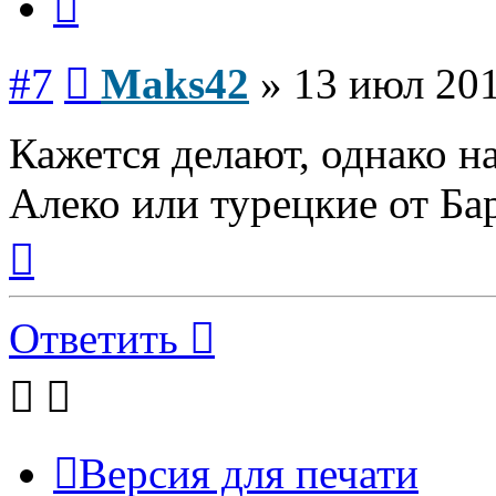
Сообщение
#7
Maks42
»
13 июл 201
Кажется делают, однако н
Алеко или турецкие от Бар
Вернуться
к
началу
Ответить
Версия для печати