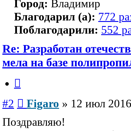
Город:
Владимир
Благодарил (а):
772 ра
Поблагодарили:
552 р
Re: Разработан отечес
мела на базе полипропи
Цитата
Сообщение
#2
Figaro
»
12 июл 2016
Поздравляю!