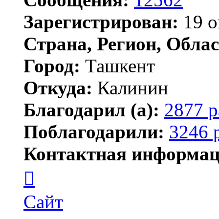
Зарегистрирован:
19 о
Страна, Регион, Облас
Город:
Ташкент
Откуда:
Калинин
Благодарил (а):
2877 р
Поблагодарили:
3246 
Контактная информац
Контактная
информация
пользователя
Maks42
Сайт