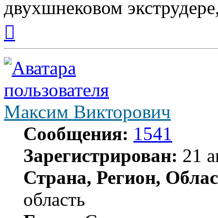
двухшнековом экструдере, 
Вернуться
к
началу
Максим Викторович
Сообщения:
1541
Зарегистрирован:
21 а
Страна, Регион, Облас
область