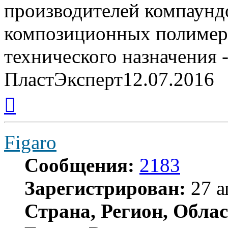
производителей компаунд
композиционных полимер
технического назначения 
ПластЭксперт12.07.2016
Вернуться
к
началу
Figaro
Сообщения:
2183
Зарегистрирован:
27 а
Страна, Регион, Облас