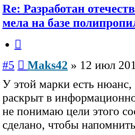
Re: Разработан отечес
мела на базе полипропи
Цитата
Сообщение
#5
Maks42
»
12 июл 201
У этой марки есть нюанс,
раскрыт в информационно
не понимаю цели этого с
сделано, чтобы напомн