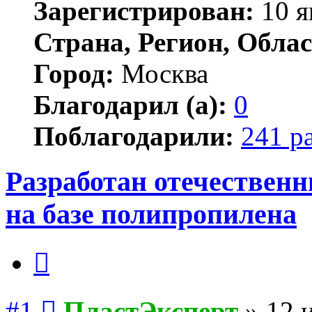
Зарегистрирован:
10 я
Страна, Регион, Облас
Город:
Москва
Благодарил (а):
0
Поблагодарили:
241 р
Разработан отечествен
на базе полипропилена
Цитата
Сообщение
#1
ПластЭксперт
»
12 