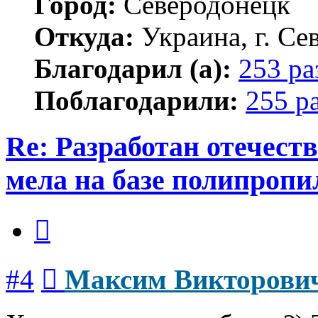
Город:
Северодонецк
Откуда:
Украина, г. Се
Благодарил (а):
253 ра
Поблагодарили:
255 р
Re: Разработан отечес
мела на базе полипропи
Цитата
Сообщение
#4
Максим Викторови