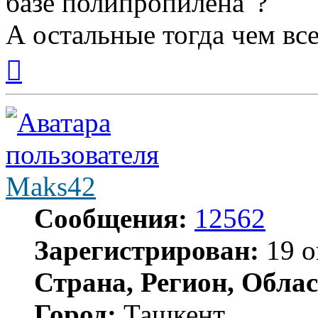
базе полипропилена"?
А остальные тогда чем все
Вернуться
к
началу
Maks42
Сообщения:
12562
Зарегистрирован:
19 о
Страна, Регион, Облас
Город:
Ташкент