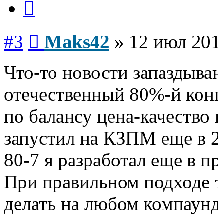
Сообщение
#3
Maks42
»
12 июл 201
Что-то новости запаздыва
отечественный 80%-й кон
по балансу цена-качество
запустил на КЗПМ еще в 
80-7 я разработал еще в п
При правильном подходе 
делать на любом компаунд