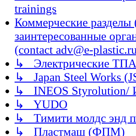
trainings
Коммерческие разделы 
заинтересованные орга
(contact adv@e-plastic.r
↳ Электрические ТПА
↳ Japan Steel Works (
↳ INEOS Styrolution
↳ YUDO
↳ Тимити молдс энд п
↳ Пластмаш (ФПМ)