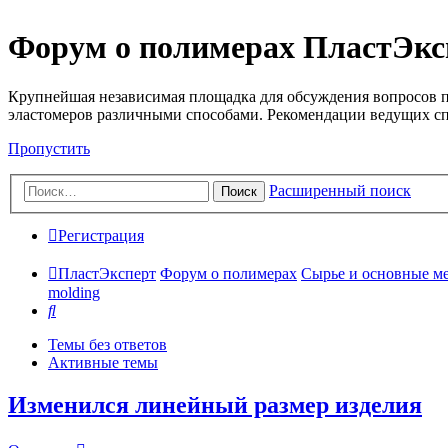
Форум о полимерах ПластЭкс
Крупнейшая независимая площадка для обсуждения вопросов п
эластомеров различными способами. Рекомендации ведущих с
Пропустить
Расширенный поиск
Поиск
Регистрация
ПластЭксперт
Форум о полимерах
Сырье и основные мето
molding
Поиск
Темы без ответов
Активные темы
Изменился линейный размер изделия