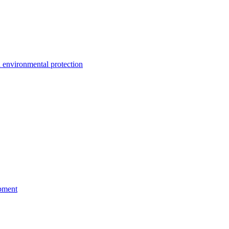
environmental protection
pment