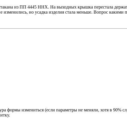
такана из ПП 4445 ННХ. На выходных крышка перестала держаться
е изменились, но усадка изделия стала меньше. Вопрос какими 
ра формы измениться (если параметры не меняли, хотя в 90% сл
итку.