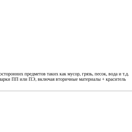
оронних предметов таких как мусор, грязь, песок, вода и т.д.
 марки ПП или ПЭ, включая вторичные материалы + краситель