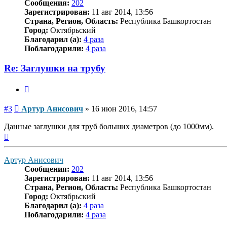
Сообщения:
202
Зарегистрирован:
11 авг 2014, 13:56
Страна, Регион, Область:
Республика Башкортостан
Город:
Октябрьский
Благодарил (а):
4 раза
Поблагодарили:
4 раза
Re: Заглушки на трубу
Цитата
Сообщение
#3
Артур Анисович
»
16 июн 2016, 14:57
Данные заглушки для труб больших диаметров (до 1000мм).
Вернуться
к
началу
Артур Анисович
Сообщения:
202
Зарегистрирован:
11 авг 2014, 13:56
Страна, Регион, Область:
Республика Башкортостан
Город:
Октябрьский
Благодарил (а):
4 раза
Поблагодарили:
4 раза