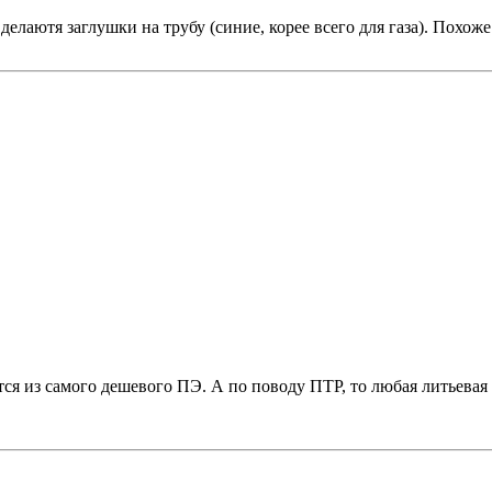
елаютя заглушки на трубу (синие, корее всего для газа). Похоже
я из самого дешевого ПЭ. А по поводу ПТР, то любая литьевая м