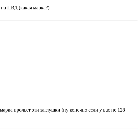
 на ПВД (какая марка?).
арка прольет эти заглушки (ну конечно если у вас не 128