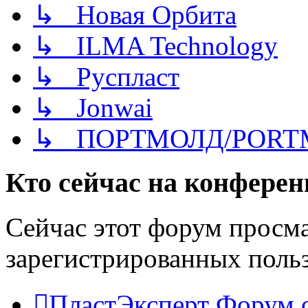
↳ Новая Орбита
↳ ILMA Technology
↳ Руспласт
↳ Jonwai
↳ ПОРТМОЛД/PORT
Кто сейчас на конфере
Сейчас этот форум просма
зарегистрированных польз
ПластЭксперт
Форум 