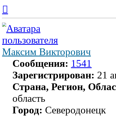
Вернуться
к
началу
Максим Викторович
Сообщения:
1541
Зарегистрирован:
21 а
Страна, Регион, Облас
область
Город:
Северодонецк