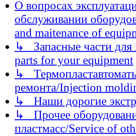
О вопросах эксплуатаци
обслуживании оборудова
and maitenance of equip
↳ Запасные части для 
parts for your equipment
↳ Термопластавтоматы 
ремонта/Injection moldin
↳ Наши дорогие экстру
↳ Прочее оборудовани
пластмасс/Service of oth