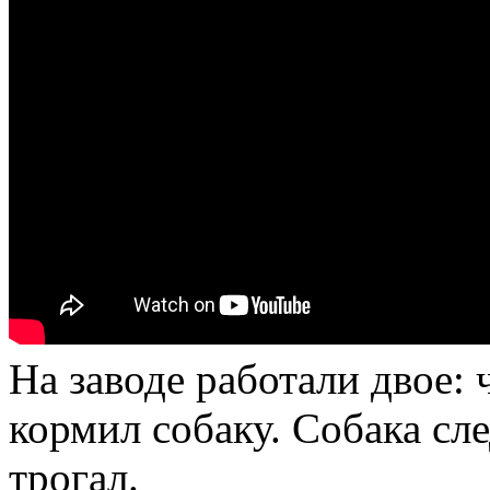
На заводе работали двое: 
кормил собаку. Собака сле
трогал.