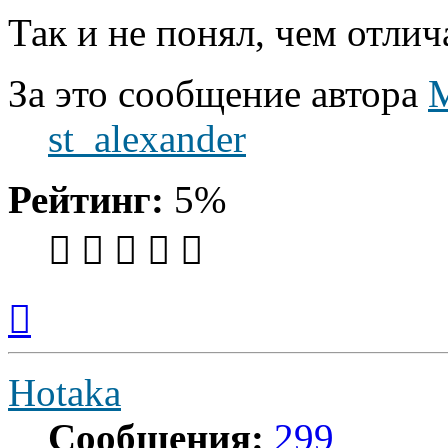
Так и не понял, чем отличае
За это сообщение автора
st_alexander
Рейтинг:
5%
Вернуться
к
началу
Hotaka
Сообщения:
299