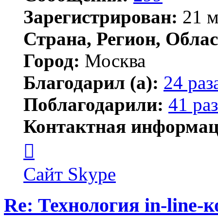
Зарегистрирован:
21 м
Страна, Регион, Облас
Город:
Москва
Благодарил (а):
24 раз
Поблагодарили:
41 раз
Контактная информац
Контактная
информация
пользователя
Hotaka
Сайт
Skype
Re: Технология in-line