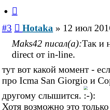
Цитата
Сообщение
#3
Hotaka
»
12 июл 201
Maks42 писал(а):
Так и 
direct от in-line.
тут вот какой момент - ес
про Icma San Giorgio и Co
другому слышится.
Хотя возможно это только