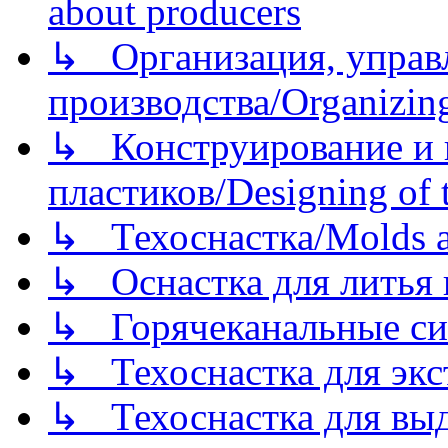
about producers
↳ Организация, управл
производства/Organizing
↳ Конструирование и п
пластиков/Designing of t
↳ Техоснастка/Molds a
↳ Оснастка для литья 
↳ Горячеканальные си
↳ Техоснастка для экс
↳ Техоснастка для вы