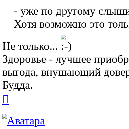
- уже по другому слыш
Хотя возможно это толь
Не только...
Здоровье - лучшее приобр
выгода, внушающий довер
Будда.
Вернуться
к
началу