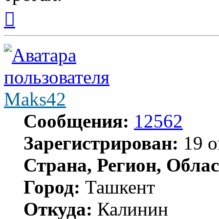
Вернуться
к
началу
Maks42
Сообщения:
12562
Зарегистрирован:
19 о
Страна, Регион, Облас
Город:
Ташкент
Откуда:
Калинин