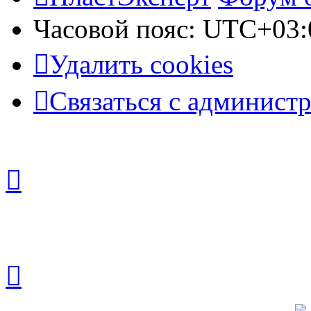
Часовой пояс:
UTC+03:
Удалить cookies
Связаться с админист