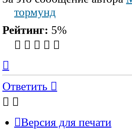
тормунд
Рейтинг:
5%
Вернуться
к
началу
Ответить
Версия для печати