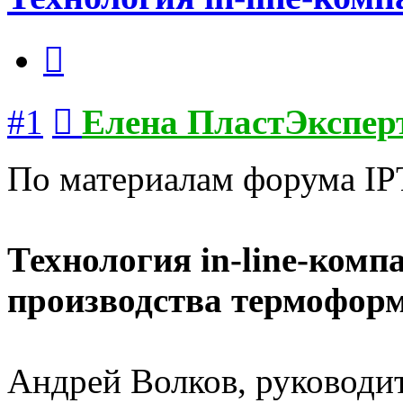
Цитата
Сообщение
#1
Елена ПластЭкспер
По материалам форума IP
Технология in-line-комп
производства термоформ
Андрей Волков, руководи