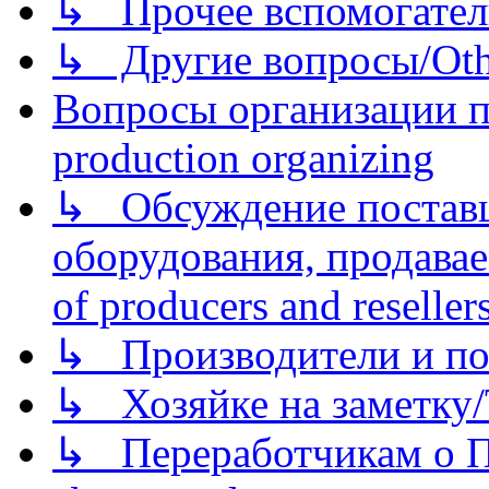
↳ Прочее вспомогател
↳ Другие вопросы/Othe
Вопросы организации пр
production organizing
↳ Обсуждение поставщ
оборудования, продава
of producers and reseller
↳ Производители и по
↳ Хозяйке на заметку/T
↳ Переработчикам о Пе