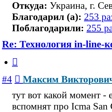
Откуда:
Украина, г. Се
Благодарил (а):
253 ра
Поблагодарили:
255 р
Re: Технология in-line
Цитата
Сообщение
#4
Максим Викторови
тут вот какой момент - 
вспомнят про Icma San 