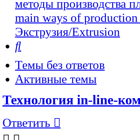
методы производства пл
main ways of production 
Экструзия/Extrusion
Поиск
Темы без ответов
Активные темы
Технология in-line-к
Ответить