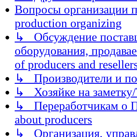
Вопросы организации пр
production organizing
↳ Обсуждение поставщ
оборудования, продава
of producers and reseller
↳ Производители и по
↳ Хозяйке на заметку/T
↳ Переработчикам о Пе
about producers
↳ Организация, управл