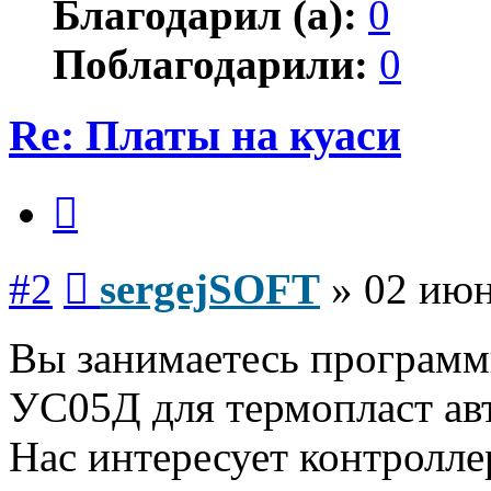
Благодарил (а):
0
Поблагодарили:
0
Re: Платы на куаси
Цитата
Сообщение
#2
sergejSOFT
»
02 июн
Вы занимаетесь программ
УС05Д для термопласт ав
Нас интересует контролле
Вернуться