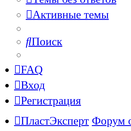
Активные темы
Поиск
FAQ
Вход
Регистрация
ПластЭксперт
Форум 