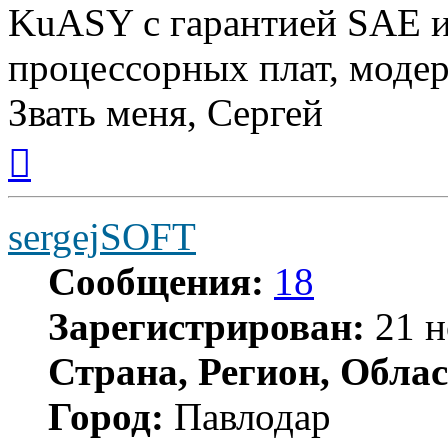
KuASY с гарантией SAE 
процессорных плат, модер
Звать меня, Сергей
Вернуться
к
началу
sergejSOFT
Сообщения:
18
Зарегистрирован:
21 н
Страна, Регион, Облас
Город:
Павлодар