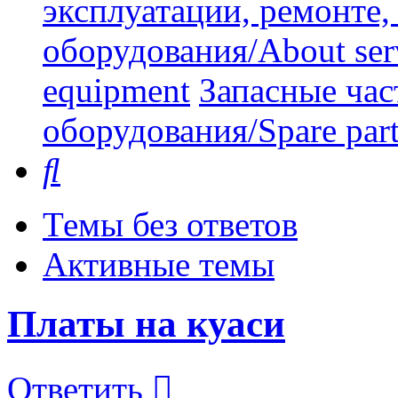
эксплуатации, ремонте
оборудования/About serv
equipment
Запасные час
оборудования/Spare part
Поиск
Темы без ответов
Активные темы
Платы на куаси
Ответить