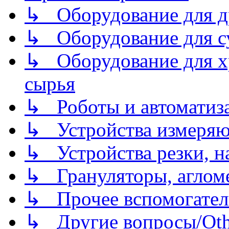
↳ Оборудование для д
↳ Оборудование для 
↳ Оборудование для хр
сырья
↳ Роботы и автоматиз
↳ Устройства измеря
↳ Устройства резки, н
↳ Грануляторы, агломе
↳ Прочее вспомогател
↳ Другие вопросы/Othe