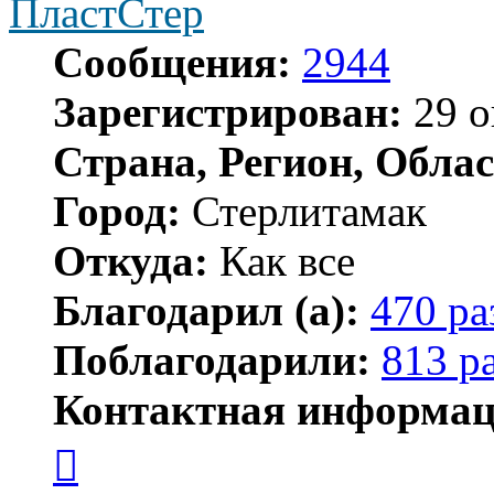
ПластСтер
Сообщения:
2944
Зарегистрирован:
29 о
Страна, Регион, Облас
Город:
Стерлитамак
Откуда:
Как все
Благодарил (а):
470 ра
Поблагодарили:
813 р
Контактная информац
Контактная
информация
пользователя