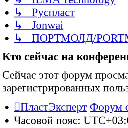
↳ Руспласт
↳ Jonwai
↳ ПОРТМОЛД/PORT
Кто сейчас на конфере
Сейчас этот форум просма
зарегистрированных польз
ПластЭксперт
Форум 
Часовой пояс:
UTC+03: