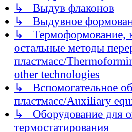
↳ Выдув флаконов
↳ Выдувное формован
↳ Термоформование, ка
остальные методы пере
пластмасс/Thermoforming
other technologies
↳ Вспомогательное об
пластмасс/Auxiliary equi
↳ Оборудование для о
термостатирования