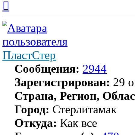
к
началу
ПластСтер
Сообщения:
2944
Зарегистрирован:
29 о
Страна, Регион, Облас
Город:
Стерлитамак
Откуда:
Как все