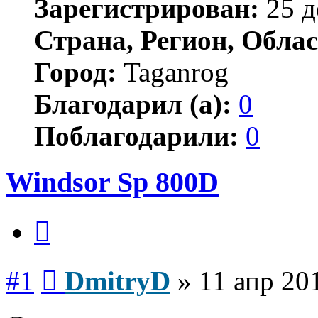
Зарегистрирован:
25 д
Страна, Регион, Облас
Город:
Taganrog
Благодарил (а):
0
Поблагодарили:
0
Windsor Sp 800D
Цитата
Сообщение
#1
DmitryD
»
11 апр 20