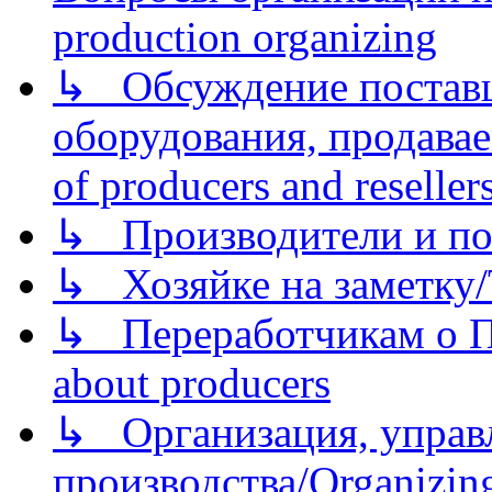
production organizing
↳ Обсуждение поставщ
оборудования, продава
of producers and reseller
↳ Производители и по
↳ Хозяйке на заметку/T
↳ Переработчикам о Пе
about producers
↳ Организация, управл
производства/Organizing