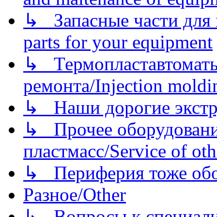
↳ Запасные части для 
parts for your equipment
↳ Термопластавтоматы 
ремонта/Injection moldin
↳ Наши дорогие экстру
↳ Прочее оборудовани
пластмасс/Service of oth
↳ Периферия тоже обору
Разное/Other
↳ Вопросы к специали