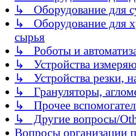
↳ Оборудование для 
↳ Оборудование для хр
сырья
↳ Роботы и автоматиз
↳ Устройства измеря
↳ Устройства резки, н
↳ Грануляторы, агломе
↳ Прочее вспомогател
↳ Другие вопросы/Othe
Вопросы организации пр