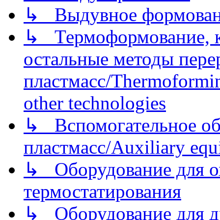
↳ Выдувное формован
↳ Термоформование, ка
остальные методы пере
пластмасс/Thermoforming
other technologies
↳ Вспомогательное об
пластмасс/Auxiliary equi
↳ Оборудование для о
термостатирования
↳ Оборудование для д