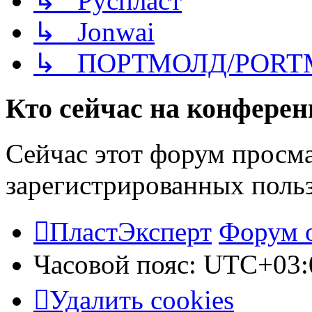
↳ Руспласт
↳ Jonwai
↳ ПОРТМОЛД/PORT
Кто сейчас на конфере
Сейчас этот форум просма
зарегистрированных польз
ПластЭксперт
Форум 
Часовой пояс:
UTC+03:
Удалить cookies