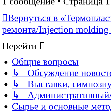
1 сообщение • Страница
1
Вернуться в «Термопласт
ремонта/Injection molding 
Перейти
Общие вопросы
↳ Обсуждение новостей
↳ Выставки, симпозиу
↳ Административный/
Сырье и основные мето