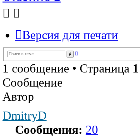
Версия для печати
Расширенный
Поиск
поиск
1 сообщение • Страница
1
Сообщение
Автор
DmitryD
Сообщения:
20