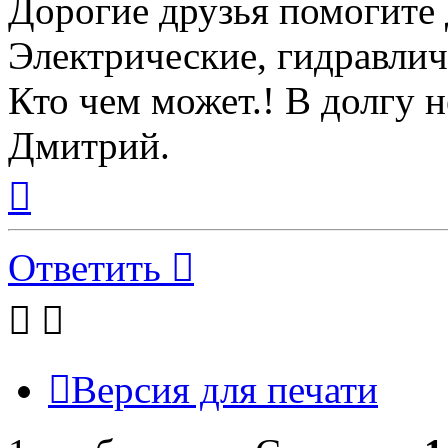
Дорогие друзья помогите
Электрические, гидравли
Кто чем может.! В долгу 
Дмитрий.
Вернуться
к
началу
Ответить
Версия для печати