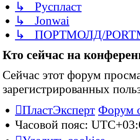
↳ Руспласт
↳ Jonwai
↳ ПОРТМОЛД/PORT
Кто сейчас на конфере
Сейчас этот форум просма
зарегистрированных польз
ПластЭксперт
Форум 
Часовой пояс:
UTC+03: