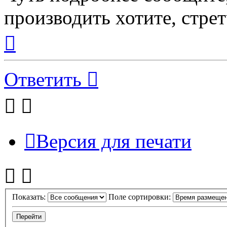
производить хотите, стре
Вернуться
к
началу
Ответить
Версия для печати
Показать:
Поле сортировки: