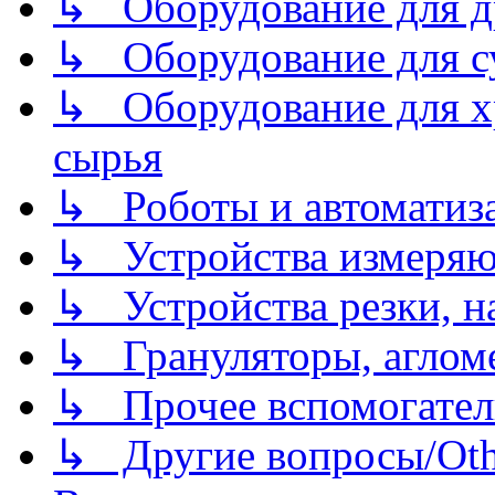
↳ Оборудование для д
↳ Оборудование для 
↳ Оборудование для хр
сырья
↳ Роботы и автоматиз
↳ Устройства измеря
↳ Устройства резки, н
↳ Грануляторы, агломе
↳ Прочее вспомогател
↳ Другие вопросы/Othe