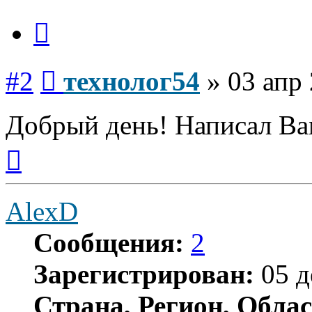
Цитата
Сообщение
#2
технолог54
»
03 апр 
Добрый день! Написал Вам
Вернуться
к
началу
AlexD
Сообщения:
2
Зарегистрирован:
05 д
Страна, Регион, Облас