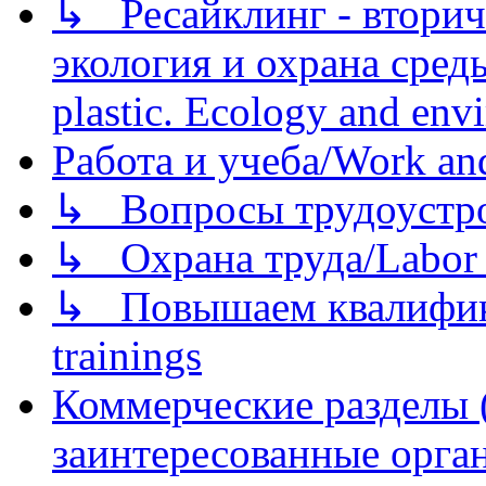
↳ Ресайклинг - вторич
экология и охрана среды/
plastic. Ecology and env
Работа и учеба/Work an
↳ Вопросы трудоустрой
↳ Охрана труда/Labor p
↳ Повышаем квалификац
trainings
Коммерческие разделы 
заинтересованные орга