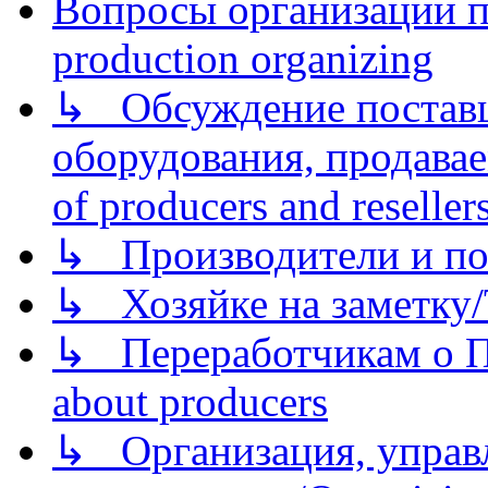
Вопросы организации пр
production organizing
↳ Обсуждение поставщ
оборудования, продава
of producers and reseller
↳ Производители и по
↳ Хозяйке на заметку/T
↳ Переработчикам о Пе
about producers
↳ Организация, управл