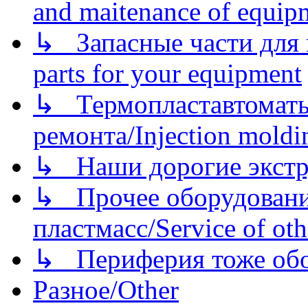
and maitenance of equip
↳ Запасные части для 
parts for your equipment
↳ Термопластавтоматы 
ремонта/Injection moldin
↳ Наши дорогие экстру
↳ Прочее оборудовани
пластмасс/Service of oth
↳ Периферия тоже обору
Разное/Other