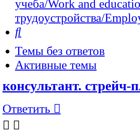
учеба/Work and educati
трудоустройства/Employ
Поиск
Темы без ответов
Активные темы
консультант. стрейч-
Ответить