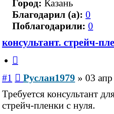
Город:
Казань
Благодарил (а):
0
Поблагодарили:
0
консультант. стрейч-пл
Цитата
Сообщение
#1
Руслан1979
»
03 апр
Требуется консультант дл
стрейч-пленки с нуля.
Вернуться