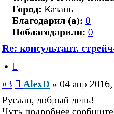
Город:
Казань
Благодарил (а):
0
Поблагодарили:
0
Re: консультант. стрей
Цитата
Сообщение
#3
AlexD
»
04 апр 2016,
Руслан, добрый день!
Чуть подробнее сообщите,