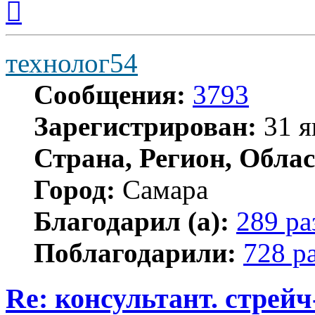
к
началу
технолог54
Сообщения:
3793
Зарегистрирован:
31 я
Страна, Регион, Облас
Город:
Самара
Благодарил (а):
289 ра
Поблагодарили:
728 р
Re: консультант. стрей