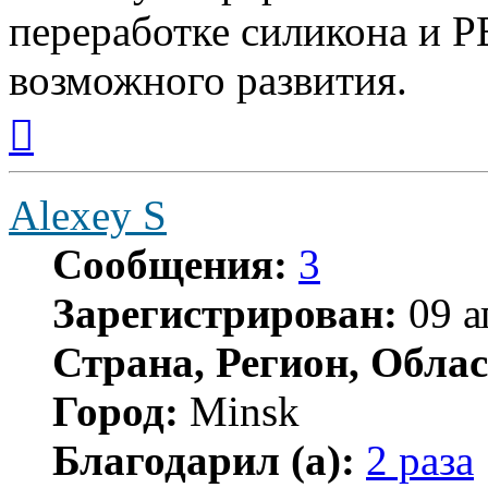
переработке силикона и 
возможного развития.
Вернуться
к
началу
Alexey S
Сообщения:
3
Зарегистрирован:
09 а
Страна, Регион, Облас
Город:
Minsk
Благодарил (а):
2 раза