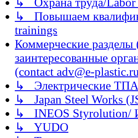
↳ Охрана труда/Labor p
↳ Повышаем квалификац
trainings
Коммерческие разделы 
заинтересованные орга
(contact adv@e-plastic.r
↳ Электрические ТПА
↳ Japan Steel Works (
↳ INEOS Styrolution
↳ YUDO