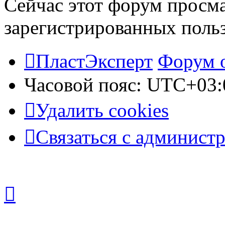
Сейчас этот форум просма
зарегистрированных польз
ПластЭксперт
Форум 
Часовой пояс:
UTC+03:
Удалить cookies
Связаться с админист