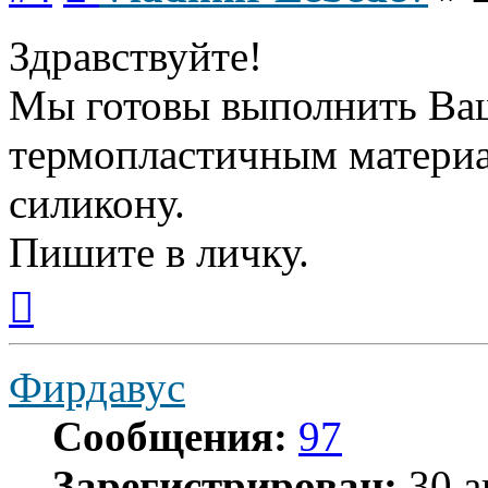
Здравствуйте!
Мы готовы выполнить Ваш
термопластичным матери
силикону.
Пишите в личку.
Вернуться
к
началу
Фирдавус
Сообщения:
97
Зарегистрирован:
30 а