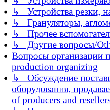
↳ Устройства измеря
↳ Устройства резки, н
↳ Грануляторы, агломе
↳ Прочее вспомогател
↳ Другие вопросы/Othe
Вопросы организации пр
production organizing
↳ Обсуждение поставщ
оборудования, продава
of producers and reseller