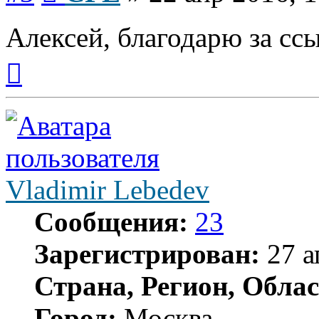
Алексей, благодарю за сс
Вернуться
к
началу
Vladimir Lebedev
Сообщения:
23
Зарегистрирован:
27 а
Страна, Регион, Облас
Город:
Москва