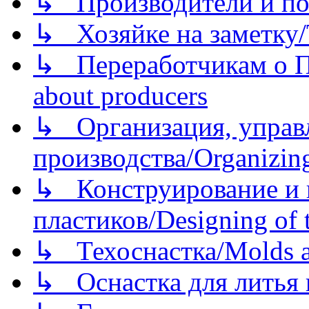
↳ Производители и по
↳ Хозяйке на заметку/T
↳ Переработчикам о Пе
about producers
↳ Организация, управл
производства/Organizing
↳ Конструирование и п
пластиков/Designing of t
↳ Техоснастка/Molds a
↳ Оснастка для литья 