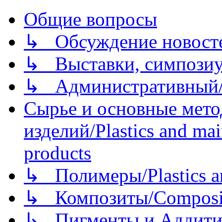
Общие вопросы
↳ Обсуждение новостей
↳ Выставки, симпозиу
↳ Административный/
Сырье и основные мето
изделий/Plastics and mai
products
↳ Полимеры/Plastics a
↳ Композиты/Сomposite
↳ Пигменты и Аддитив