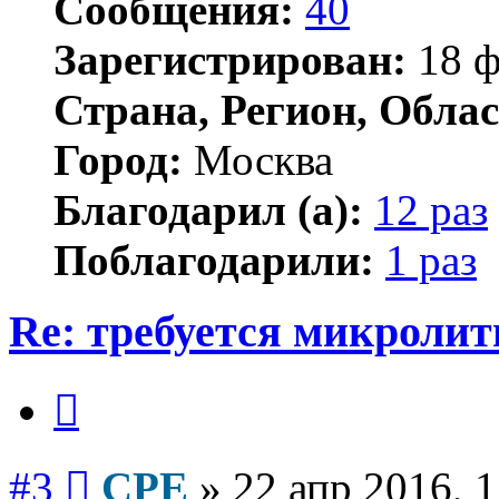
Сообщения:
40
Зарегистрирован:
18 ф
Страна, Регион, Облас
Город:
Москва
Благодарил (а):
12 раз
Поблагодарили:
1 раз
Re: требуется микролит
Цитата
Сообщение
#3
CPE
»
22 апр 2016, 