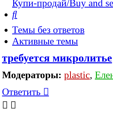
Купи-продай/Buy and se
Поиск
Темы без ответов
Активные темы
требуется микролитье
Модераторы:
plastic
,
Еле
Ответить