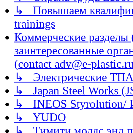
↳ Повышаем квалификац
trainings
Коммерческие разделы 
заинтересованные орга
(contact adv@e-plastic.r
↳ Электрические ТПА
↳ Japan Steel Works (
↳ INEOS Styrolution
↳ YUDO
↳ Тимити молдс энд п