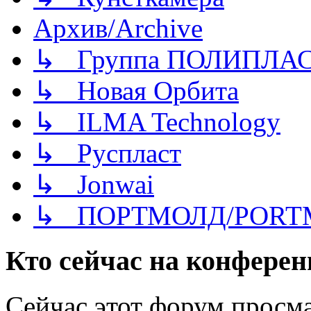
Архив/Archive
↳ Группа ПОЛИПЛА
↳ Новая Орбита
↳ ILMA Technology
↳ Руспласт
↳ Jonwai
↳ ПОРТМОЛД/PORT
Кто сейчас на конфере
Сейчас этот форум просма