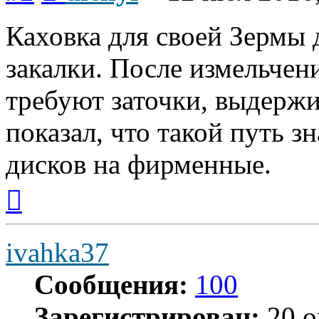
Каховка для своей Зермы д
закалки. После измельчен
требуют заточки, выдержи
показал, что такой путь з
дисков на фирменные.
Вернуться
к
началу
ivahka37
Сообщения:
100
Зарегистрирован:
20 о