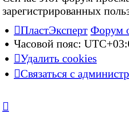
зарегистрированных польз
ПластЭксперт
Форум 
Часовой пояс:
UTC+03:
Удалить cookies
Связаться с админист