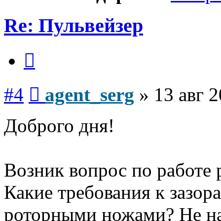
Re: Пульвейзер
Цитата
Сообщение
#4
agent_serg
»
13 авг 2
Доброго дня!
Возник вопрос по работе 
Какие требования к зазор
роторными ножами? Не н