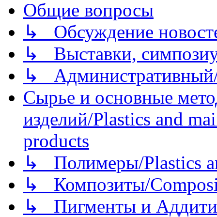
Общие вопросы
↳ Обсуждение новостей
↳ Выставки, симпозиу
↳ Административный/
Сырье и основные мето
изделий/Plastics and mai
products
↳ Полимеры/Plastics a
↳ Композиты/Сomposite
↳ Пигменты и Аддитив