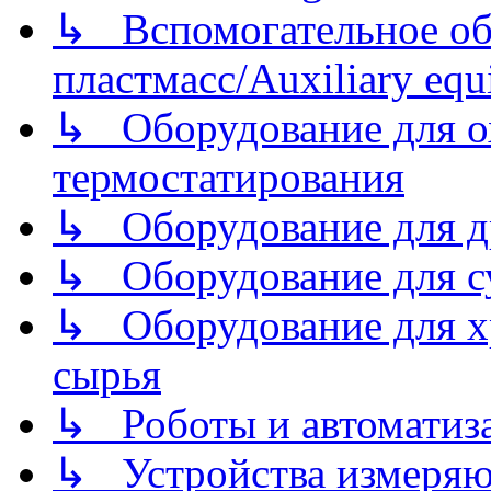
↳ Вспомогательное об
пластмасс/Auxiliary equi
↳ Оборудование для о
термостатирования
↳ Оборудование для д
↳ Оборудование для 
↳ Оборудование для хр
сырья
↳ Роботы и автоматиз
↳ Устройства измеря