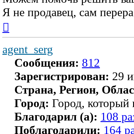
Я не продавец, сам перер
Вернуться
к
началу
agent_serg
Сообщения:
812
Зарегистрирован:
29 и
Страна, Регион, Облас
Город:
Город, который 
Благодарил (а):
108 ра
Поблагодарили:
164 р