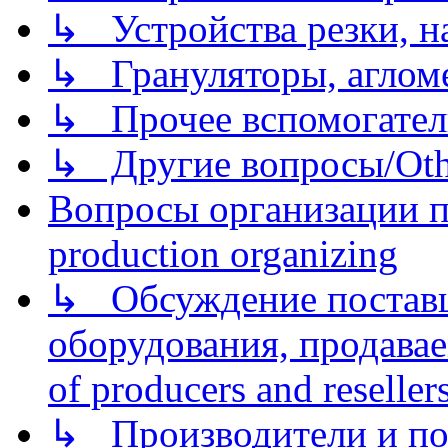
↳ Устройства резки, н
↳ Грануляторы, агломе
↳ Прочее вспомогател
↳ Другие вопросы/Othe
Вопросы организации пр
production organizing
↳ Обсуждение поставщ
оборудования, продава
of producers and reseller
↳ Производители и по