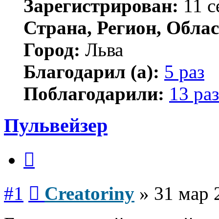
Зарегистрирован:
11 с
Страна, Регион, Облас
Город:
Льва
Благодарил (а):
5 раз
Поблагодарили:
13 раз
Пульвейзер
Цитата
Сообщение
#1
Creatoriny
»
31 мар 