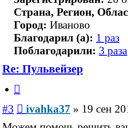
Страна, Регион, Облас
Город:
Иваново
Благодарил (а):
1 раз
Поблагодарили:
3 раза
Re: Пульвейзер
Цитата
Сообщение
#3
ivahka37
»
19 сен 20
Можем помочь решить ваш