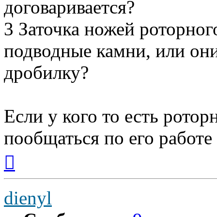
договаривается?
3 Заточка ножей роторного
подводные камни, или они
дробилку?
Если у кого то есть ротор
пообщаться по его работе
Вернуться
к
началу
dienyl