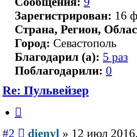
Сообщения:
9
Зарегистрирован:
16 ф
Страна, Регион, Облас
Город:
Севастополь
Благодарил (а):
5 раз
Поблагодарили:
0
Re: Пульвейзер
Цитата
Сообщение
#2
dienyl
»
12 июл 2016,