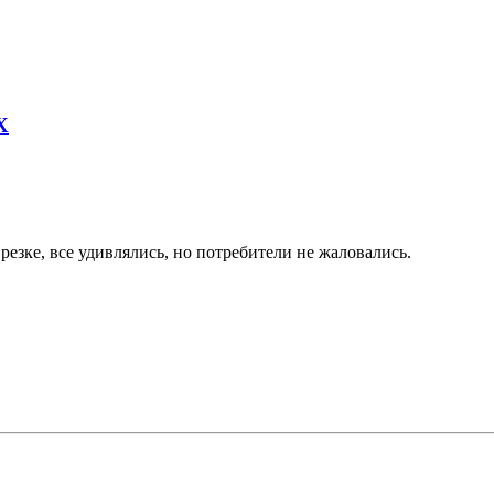
Х
езке, все удивлялись, но потребители не жаловались.