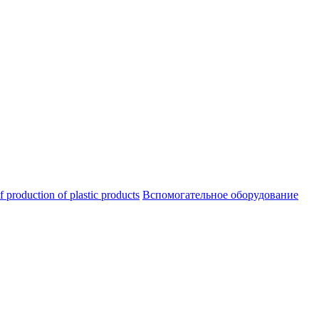
oduction of plastic products
Вспомогательное оборудование