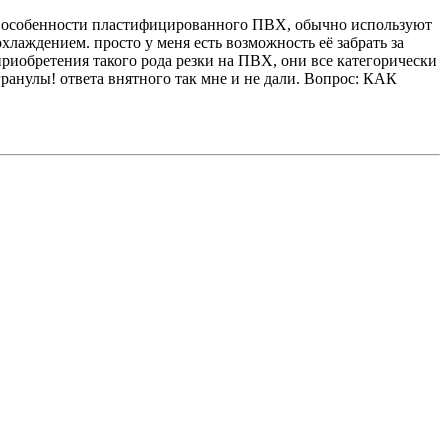
, в особенности пластифицированного ПВХ, обычно используют
хлаждением. просто у меня есть возможность её забрать за
приобретения такого рода резки на ПВХ, они все категорически
анулы! ответа внятного так мне и не дали. Вопрос: КАК