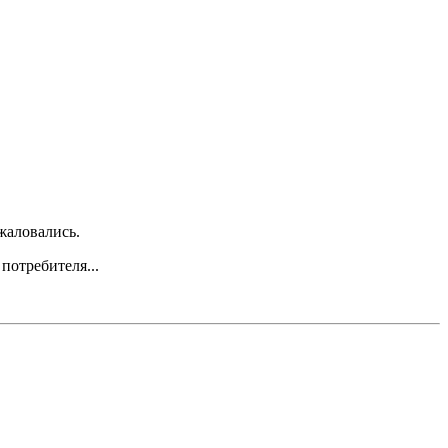
жаловались.
потребителя...