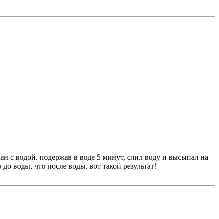
кан с водой. подержав в воде 5 минут, слил воду и высыпал на
до воды, что после воды. вот такой результат!