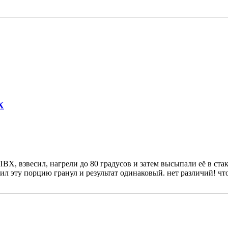
Х
ПВХ, взвесил, нагрели до 80 градусов и затем высыпали её в ста
ил эту порцию гранул и результат одинаковый. нет различий! что 