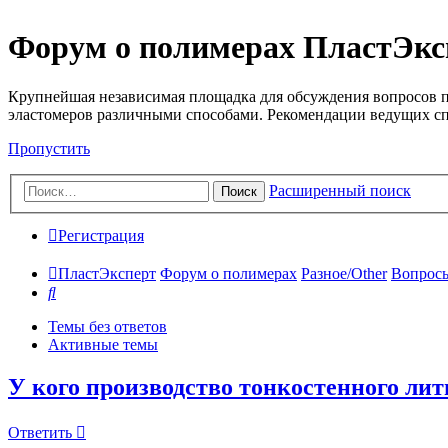
Форум о полимерах ПластЭкс
Крупнейшая независимая площадка для обсуждения вопросов п
эластомеров различными способами. Рекомендации ведущих с
Пропустить
Расширенный поиск
Поиск
Регистрация
ПластЭксперт
Форум о полимерах
Разное/Other
Вопросы
Поиск
Темы без ответов
Активные темы
У кого производство тонкостенного лит
Ответить