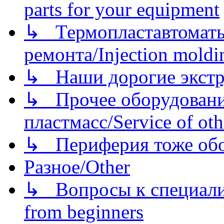
parts for your equipment
↳ Термопластавтоматы 
ремонта/Injection moldin
↳ Наши дорогие экстру
↳ Прочее оборудовани
пластмасс/Service of oth
↳ Периферия тоже обору
Разное/Other
↳ Вопросы к специали
from beginners