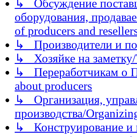
↳ Обсуждение поставщ
оборудования, продава
of producers and reseller
↳ Производители и по
↳ Хозяйке на заметку/T
↳ Переработчикам о Пе
about producers
↳ Организация, управл
производства/Organizing
↳ Конструирование и п