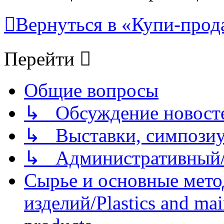
Вернуться в «Купи-прода
Перейти
Общие вопросы
↳ Обсуждение новостей
↳ Выставки, симпозиу
↳ Административный/
Сырье и основные мето
изделий/Plastics and mai