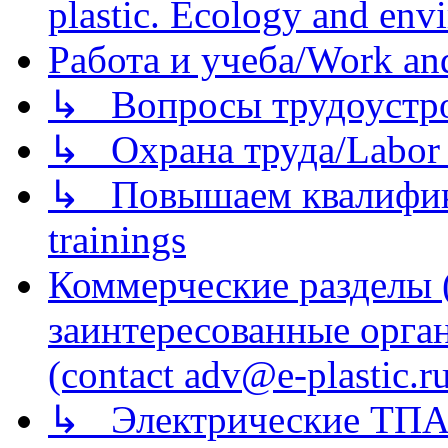
plastic. Ecology and env
Работа и учеба/Work an
↳ Вопросы трудоустрой
↳ Охрана труда/Labor p
↳ Повышаем квалификац
trainings
Коммерческие разделы 
заинтересованные орга
(contact adv@e-plastic.r
↳ Электрические ТПА