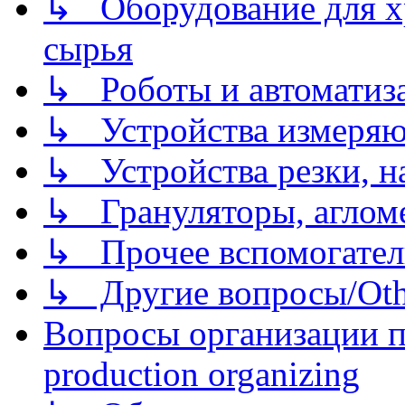
↳ Оборудование для хр
сырья
↳ Роботы и автоматиз
↳ Устройства измеря
↳ Устройства резки, н
↳ Грануляторы, агломе
↳ Прочее вспомогател
↳ Другие вопросы/Othe
Вопросы организации пр
production organizing