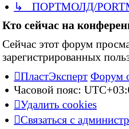
↳ ПОРТМОЛД/PORT
Кто сейчас на конфере
Сейчас этот форум просма
зарегистрированных польз
ПластЭксперт
Форум 
Часовой пояс:
UTC+03:
Удалить cookies
Связаться с админист