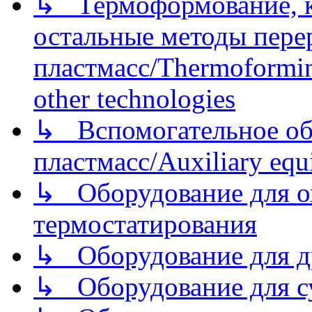
↳ Термоформование, ка
остальные методы пере
пластмасс/Thermoforming
other technologies
↳ Вспомогательное об
пластмасс/Auxiliary equi
↳ Оборудование для о
термостатирования
↳ Оборудование для д
↳ Оборудование для 