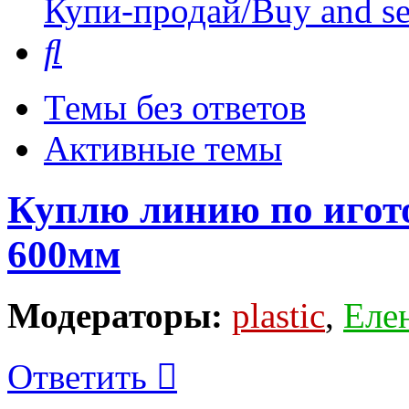
Купи-продай/Buy and se
Поиск
Темы без ответов
Активные темы
Куплю линию по игот
600мм
Модераторы:
plastic
,
Еле
Ответить