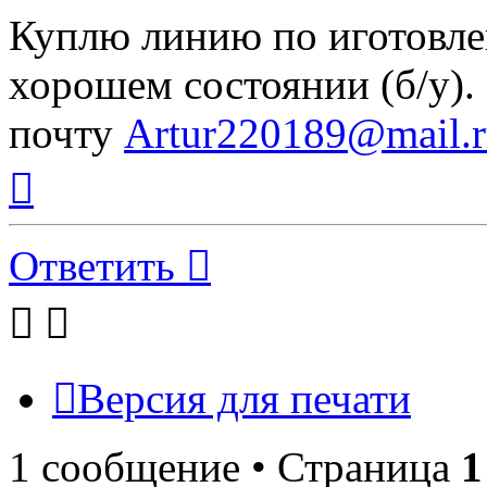
Куплю линию по иготовл
хорошем состоянии (б/у).
почту
Artur220189@mail.
Вернуться
к
началу
Ответить
Версия для печати
1 сообщение • Страница
1