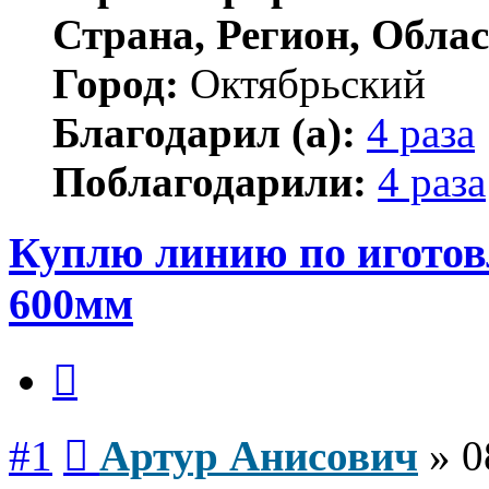
Страна, Регион, Облас
Город:
Октябрьский
Благодарил (а):
4 раза
Поблагодарили:
4 раза
Куплю линию по иготов
600мм
Цитата
Сообщение
#1
Артур Анисович
»
0