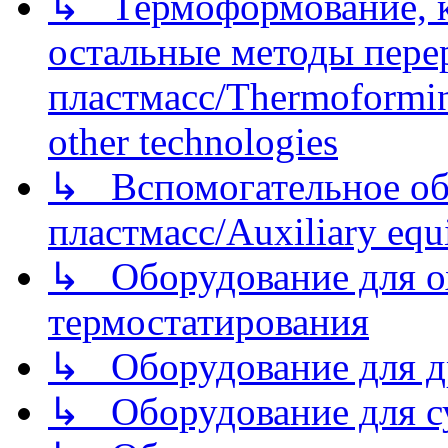
↳ Термоформование, ка
остальные методы пере
пластмасс/Thermoforming
other technologies
↳ Вспомогательное об
пластмасс/Auxiliary equi
↳ Оборудование для о
термостатирования
↳ Оборудование для д
↳ Оборудование для 