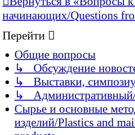
Вернуться в «Вопросы к
начинающих/Questions fro
Перейти
Общие вопросы
↳ Обсуждение новостей
↳ Выставки, симпозиу
↳ Административный/
Сырье и основные мето
изделий/Plastics and mai