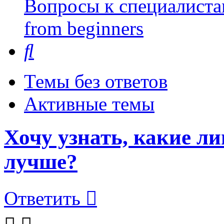
Вопросы к специалиста
from beginners
Поиск
Темы без ответов
Активные темы
Хочу узнать, какие л
лучше?
Ответить