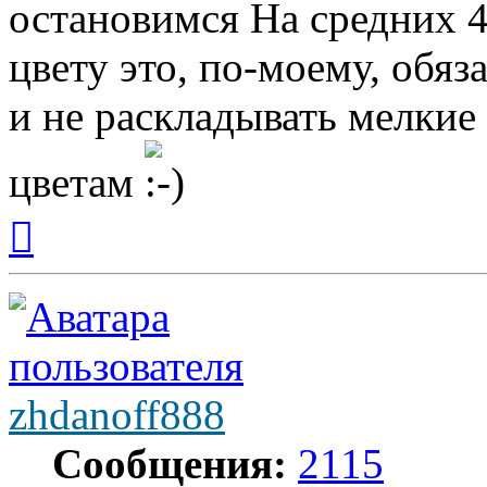
остановимся На средних 4
цвету это, по-моему, обяз
и не раскладывать мелки
цветам
Вернуться
к
началу
zhdanoff888
Сообщения:
2115