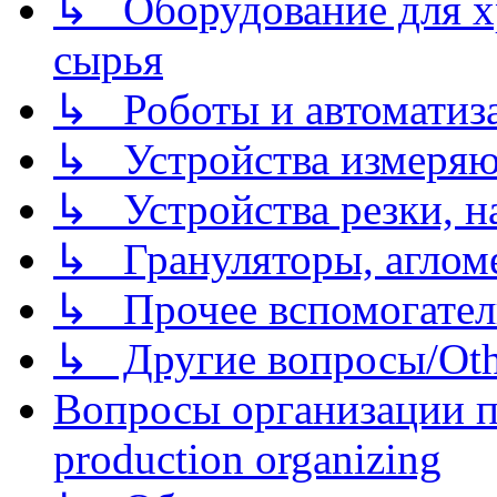
↳ Оборудование для хр
сырья
↳ Роботы и автоматиз
↳ Устройства измеря
↳ Устройства резки, н
↳ Грануляторы, агломе
↳ Прочее вспомогател
↳ Другие вопросы/Othe
Вопросы организации пр
production organizing