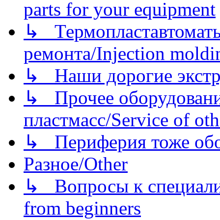
parts for your equipment
↳ Термопластавтоматы 
ремонта/Injection moldin
↳ Наши дорогие экстру
↳ Прочее оборудовани
пластмасс/Service of oth
↳ Периферия тоже обору
Разное/Other
↳ Вопросы к специали
from beginners