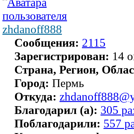
zhdanoff888
Сообщения:
2115
Зарегистрирован:
14 о
Страна, Регион, Облас
Город:
Пермь
Откуда:
zhdanoff888@y
Благодарил (а):
305 ра
Поблагодарили:
557 р