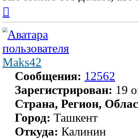
Вернуться
к
началу
Maks42
Сообщения:
12562
Зарегистрирован:
19 о
Страна, Регион, Облас
Город:
Ташкент
Откуда:
Калинин