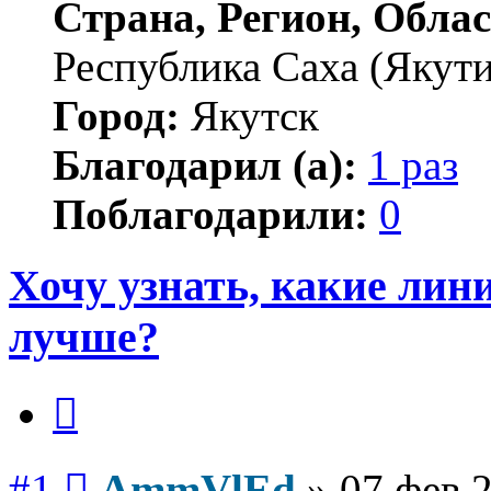
Страна, Регион, Облас
Республика Саха (Якути
Город:
Якутск
Благодарил (а):
1 раз
Поблагодарили:
0
Хочу узнать, какие лин
лучше?
Цитата
Сообщение
#1
AmmVlEd
»
07 фев 