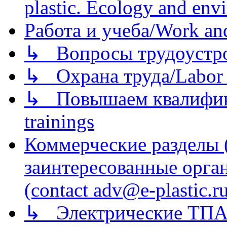
plastic. Ecology and env
Работа и учеба/Work an
↳ Вопросы трудоустрой
↳ Охрана труда/Labor p
↳ Повышаем квалификац
trainings
Коммерческие разделы 
заинтересованные орга
(contact adv@e-plastic.r
↳ Электрические ТПА