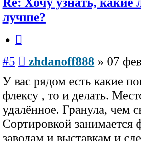
Re: Хочу узнать, какие
лучше?
Цитата
Сообщение
#5
zhdanoff888
»
07 фев
У вас рядом есть какие по
флексу , то и делать. Мес
удалённое. Гранула, чем с
Сортировкой занимается ф
заводам и выставкам и сд