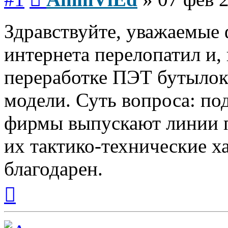
Здравствуйте, уважаемые
интернета перелопатил и,
переработке ПЭТ бутылок
модели. Суть вопроса: по
фирмы выпускают линии п
их тактико-технические х
благодарен.
Вернуться
к
началу