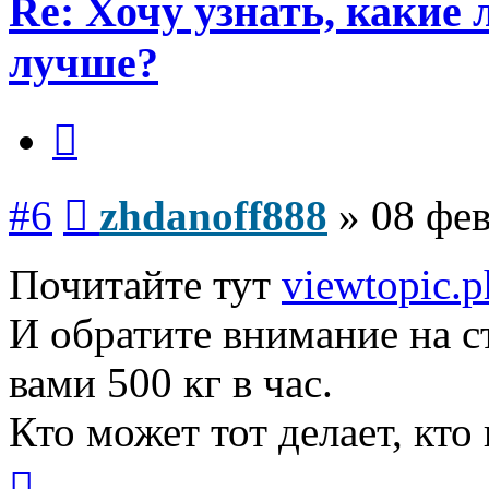
Re: Хочу узнать, какие
лучше?
Цитата
Сообщение
#6
zhdanoff888
»
08 фев
Почитайте тут
viewtopic.
И обратите внимание на с
вами 500 кг в час.
Кто может тот делает, кто
Вернуться
к