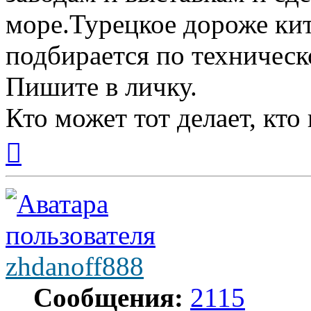
море.Турецкое дороже ки
подбирается по техническ
Пишите в личку.
Кто может тот делает, кто
Вернуться
к
началу
zhdanoff888
Сообщения:
2115