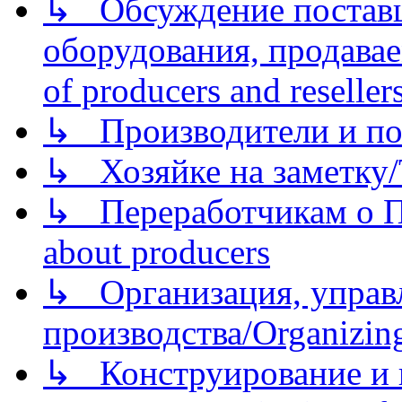
↳ Обсуждение поставщ
оборудования, продава
of producers and reseller
↳ Производители и по
↳ Хозяйке на заметку/T
↳ Переработчикам о Пе
about producers
↳ Организация, управл
производства/Organizing
↳ Конструирование и п