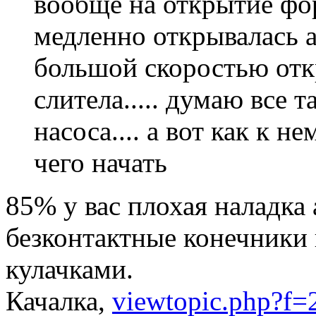
вообще на открытие фор
медленно открывалась а
большой скоростью отк
слитела..... думаю все 
насоса.... а вот как к не
чего начать
85% у вас плохая наладка 
безконтактные конечники
кулачками.
Качалка,
viewtopic.php?f