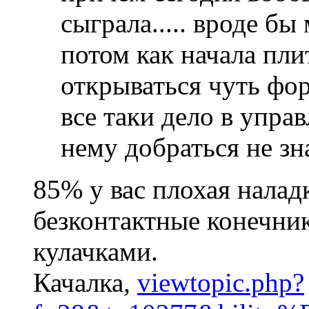
сыграла..... вроде бы
потом как начала пл
открываться чуть фор
все таки дело в управл
нему добраться не зна
85% у вас плохая налад
безконтактные конечни
кулачками.
Качалка,
viewtopic.php?