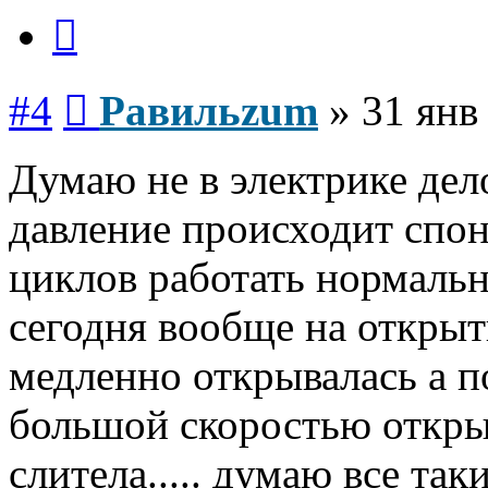
Цитата
Сообщение
#4
Равильzum
»
31 янв
Думаю не в электрике дел
давление происходит спон
циклов работать нормально
сегодня вообще на открыт
медленно открывалась а по
большой скоростью откры
слитела..... думаю все так