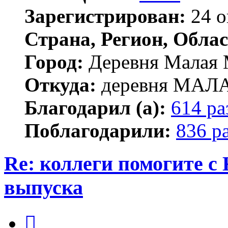
Зарегистрирован:
24 о
Страна, Регион, Облас
Город:
Деревня Малая 
Откуда:
деревня МА
Благодарил (а):
614 ра
Поблагодарили:
836 р
Re: коллеги помогите с
выпуска
Цитата