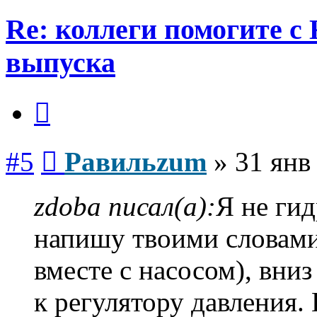
Re: коллеги помогите с
выпуска
Цитата
Сообщение
#5
Равильzum
»
31 янв
zdoba писал(а):
Я не гид
напишу твоими словами
вместе с насосом), вниз
к регулятору давления. 