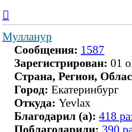
Вернуться
к
началу
Мулланур
Сообщения:
1587
Зарегистрирован:
01 о
Страна, Регион, Облас
Город:
Екатеринбург
Откуда:
Yevlax
Благодарил (а):
418 ра
Поблагодарили:
390 р