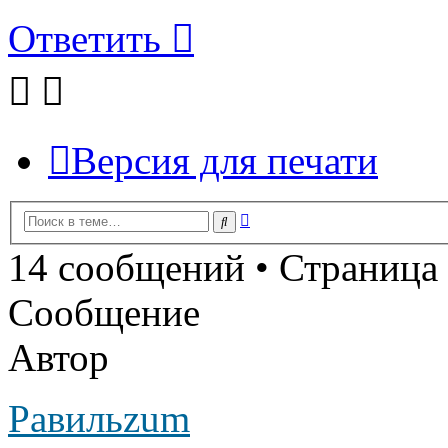
Ответить
Версия для печати
Расширенный
Поиск
поиск
14 сообщений • Страница
Сообщение
Автор
Равильzum