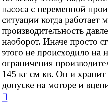
насоса с переменной про
ситуации когда работает 
производительность давле
наоборот. Иначе просто сг
этого не происходило на н
ограничения производител
145 кг см кв. Он и храни
допуске на моторе и вцеп
Вернуться
к
началу