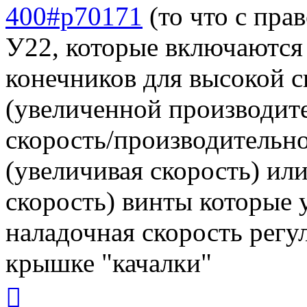
400#p70171
(то что с пра
У22, которые включаются 
конечников для высокой 
(увеличенной производите
скорость/производительн
(увеличивая скорость) ил
скорость) винты которые 
наладочная скорость регу
крышке "качалки"
Вернуться
к