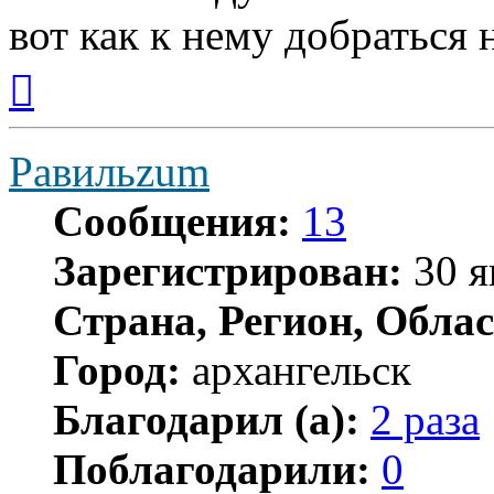
вот как к нему добраться н
Вернуться
к
началу
Равильzum
Сообщения:
13
Зарегистрирован:
30 я
Страна, Регион, Облас
Город:
архангельск
Благодарил (а):
2 раза
Поблагодарили:
0