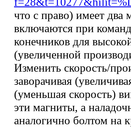
f=28&t=10277&hilit=%
что с право) имеет два
включаются при команд
конечников для высоко
(увеличенной производи
Изменить скорость/про
заворачивая (увеличива
(уменьшая скорость) в
эти магниты, а наладоч
аналогично болтом на 