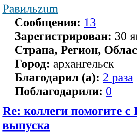
Равильzum
Сообщения:
13
Зарегистрирован:
30 я
Страна, Регион, Облас
Город:
архангельск
Благодарил (а):
2 раза
Поблагодарили:
0
Re: коллеги помогите с
выпуска