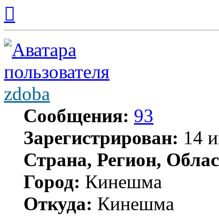
Вернуться
к
началу
zdoba
Сообщения:
93
Зарегистрирован:
14 и
Страна, Регион, Облас
Город:
Кинешма
Откуда:
Кинешма