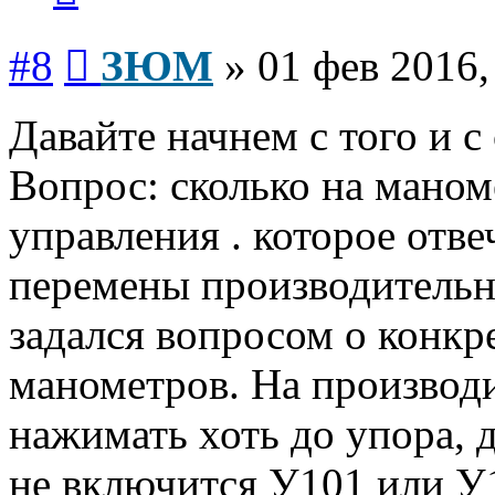
Сообщение
#8
ЗЮМ
»
01 фев 2016,
Давайте начнем с того и с
Вопрос: сколько на мано
управления . которое отве
перемены производительно
задался вопросом о конкр
манометров. На производи
нажимать хоть до упора, 
не включится У101 или У