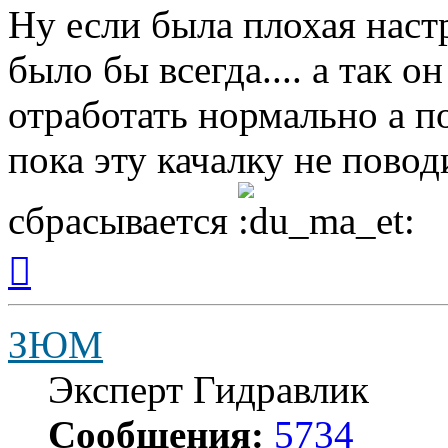
Ну если была плохая наст
было бы всегда.... а так 
отработать нормально а пот
пока эту качалку не повод
сбрасывается
Вернуться
к
началу
ЗЮМ
Эксперт Гидравлик
Сообщения:
5734