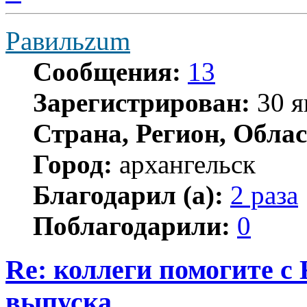
началу
Равильzum
Сообщения:
13
Зарегистрирован:
30 я
Страна, Регион, Облас
Город:
архангельск
Благодарил (а):
2 раза
Поблагодарили:
0
Re: коллеги помогите с
выпуска