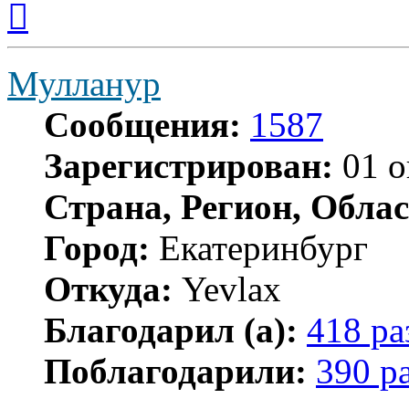
к
началу
Мулланур
Сообщения:
1587
Зарегистрирован:
01 о
Страна, Регион, Облас
Город:
Екатеринбург
Откуда:
Yevlax
Благодарил (а):
418 ра
Поблагодарили:
390 р