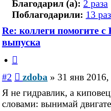
Благодарил (а):
2 раза
Поблагодарили:
13 раз
Re: коллеги помогите с
выпуска
Цитата
Сообщение
#2
zdoba
»
31 янв 2016,
Я не гидравлик, а кипове
словами: вынимай двигател