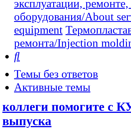
эксплуатации, ремонте
оборудования/About serv
equipment
Термопластав
ремонта/Injection moldin
Поиск
Темы без ответов
Активные темы
коллеги помогите с К
выпуска