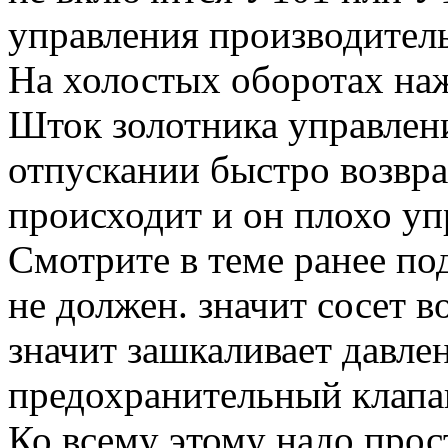
управления производител
На холостых оборотах на
Шток золотника управлени
отпускании быстро возвращ
происходит и он плохо уп
Смотрите в теме ранее по
не должен. значит сосет в
значит зашкаливает давле
предохранительный клапан
Ко всему этому надо прос