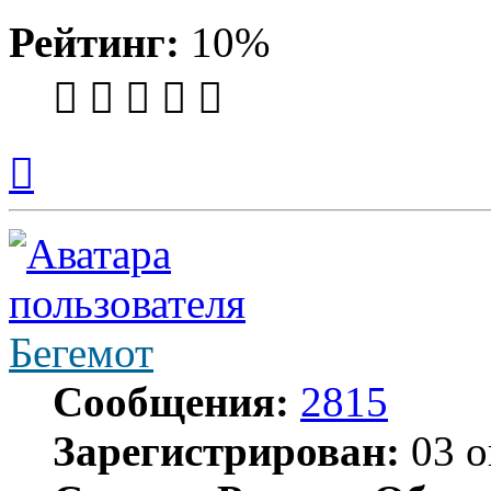
Рейтинг:
10%
Вернуться
к
началу
Бегемот
Сообщения:
2815
Зарегистрирован:
03 о