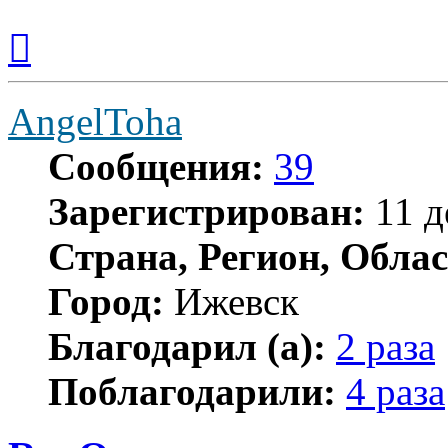
Вернуться
к
началу
AngelToha
Сообщения:
39
Зарегистрирован:
11 д
Страна, Регион, Облас
Город:
Ижевск
Благодарил (а):
2 раза
Поблагодарили:
4 раза