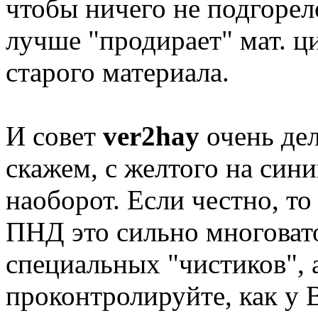
чтобы ничего не подгорело
лучше "продирает" мат. ц
старого материала.
И совет
ver2hay
очень дел
скажем, с желтого на син
наоборот. Если честно, то 
ПНД это сильно многовато
специальных "чистиков", 
проконтролируйте, как у 