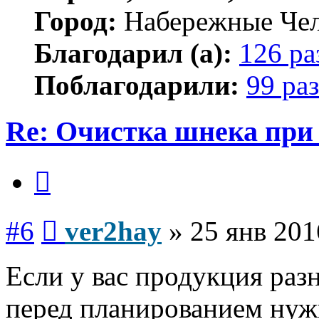
Город:
Набережные Че
Благодарил (а):
126 ра
Поблагодарили:
99 раз
Re: Очистка шнека при 
Цитата
Сообщение
#6
ver2hay
»
25 янв 201
Если у вас продукция раз
перед планированием нуж