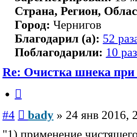
Страна, Регион, Облас
Город:
Чернигов
Благодарил (а):
52 раз
Поблагодарили:
10 раз
Re: Очистка шнека при 
Цитата
Сообщение
#4
bady
»
24 янв 2016, 
"1) применение чистящего