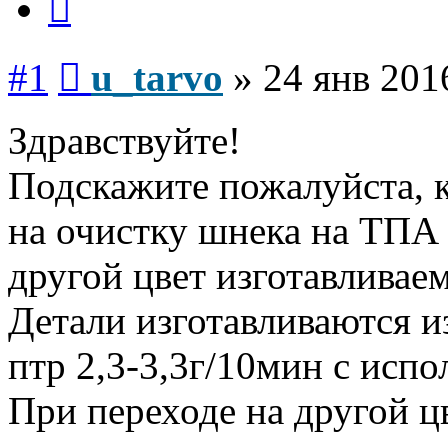
Сообщение
#1
u_tarvo
»
24 янв 201
Здравствуйте!
Подскажите пожалуйста, к
на очистку шнека на ТПА 
другой цвет изготавливае
Детали изготавливаются 
птр 2,3-3,3г/10мин с исп
При переходе на другой ц