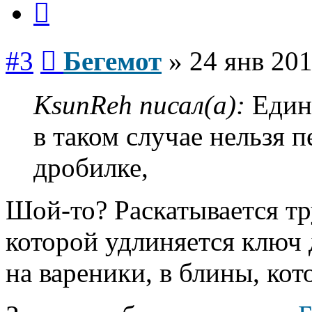
Сообщение
#3
Бегемот
»
24 янв 201
KsunReh писал(а):
Единс
в таком случае нельзя 
дробилке,
Шой-то? Раскатывается тр
которой удлиняется ключ д
на вареники, в блины, ко