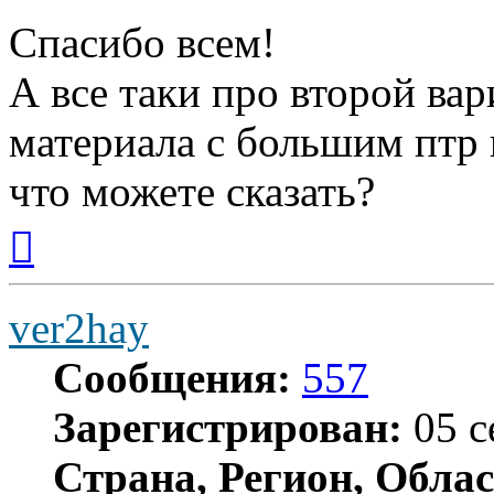
Спасибо всем!
А все таки про второй ва
материала с большим птр 
что можете сказать?
Вернуться
к
началу
ver2hay
Сообщения:
557
Зарегистрирован:
05 с
Страна, Регион, Облас