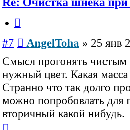
Re: Очистка шнека при 
Цитата
Сообщение
#7
AngelToha
»
25 янв 
Смысл прогонять чистым 
нужный цвет. Какая масса
Странно что так долго про
можно попробовлать для 
вторичный какой нибудь.
Вернуться
к