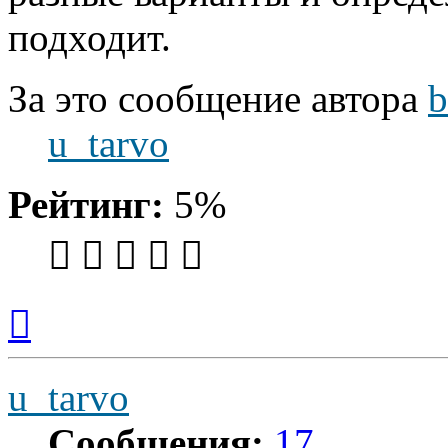
подходит.
За это сообщение автора
b
u_tarvo
Рейтинг:
5%
Вернуться
к
началу
u_tarvo
Сообщения:
17