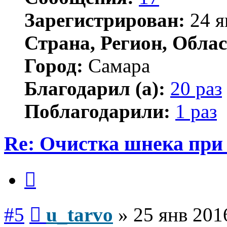
Зарегистрирован:
24 я
Страна, Регион, Облас
Город:
Самара
Благодарил (а):
20 раз
Поблагодарили:
1 раз
Re: Очистка шнека при 
Цитата
Сообщение
#5
u_tarvo
»
25 янв 201