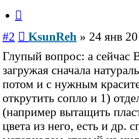
Цитата
Сообщение
#2
KsunReh
»
24 янв 20
Глупый вопрос: а сейчас 
загружая сначала натураль
потом и с нужным красите
открутить сопло и 1) отд
(например вытащить плас
цвета из него, есть и др.