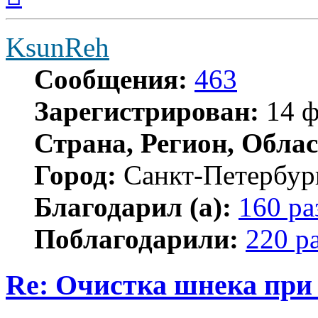
началу
KsunReh
Сообщения:
463
Зарегистрирован:
14 ф
Страна, Регион, Облас
Город:
Санкт-Петербур
Благодарил (а):
160 ра
Поблагодарили:
220 р
Re: Очистка шнека при 