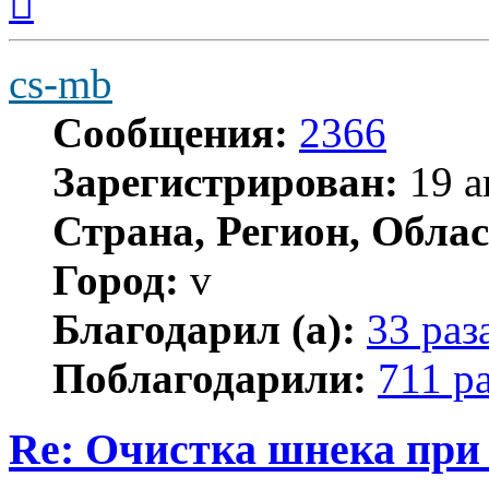
к
началу
cs-mb
Сообщения:
2366
Зарегистрирован:
19 а
Страна, Регион, Облас
Город:
v
Благодарил (а):
33 раз
Поблагодарили:
711 р
Re: Очистка шнека при 