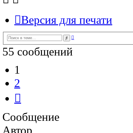
Версия для печати
Расширенный
Поиск
поиск
55 сообщений
1
2
След.
Сообщение
Автор