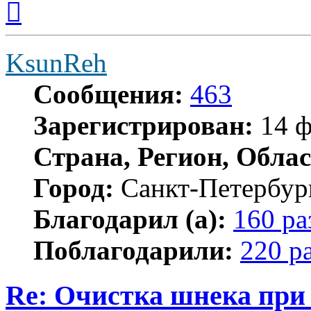
к
началу
KsunReh
Сообщения:
463
Зарегистрирован:
14 ф
Страна, Регион, Облас
Город:
Санкт-Петербур
Благодарил (а):
160 ра
Поблагодарили:
220 р
Re: Очистка шнека при 