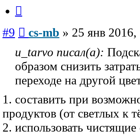
Цитата
Сообщение
#9
cs-mb
»
25 янв 2016,
u_tarvo писал(а):
Подска
образом снизить затра
переходе на другой цве
1. составить при возможн
продуктов (от светлых к т
2. использовать чистящие 