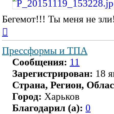
Бегемот!!! Ты меня не зли
Вернуться
к
началу
Прессформы и ТПА
Сообщения:
11
Зарегистрирован:
18 я
Страна, Регион, Облас
Город:
Харьков
Благодарил (а):
0