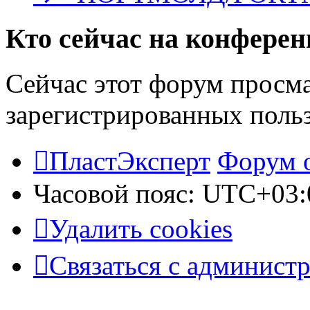
Кто сейчас на конфере
Сейчас этот форум просма
зарегистрированных польз
ПластЭксперт
Форум 
Часовой пояс:
UTC+03:
Удалить cookies
Связаться с админист