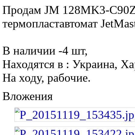
Продам JM 128MK3-C90
термопластавтомат JetMas
В наличии -4 шт,
Находятся в : Украина, Х
На ходу, рабочие.
Вложения