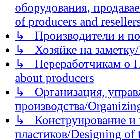
оборудования, продава
of producers and reseller
↳ Производители и по
↳ Хозяйке на заметку/T
↳ Переработчикам о Пе
about producers
↳ Организация, управл
производства/Organizing
↳ Конструирование и п
пластиков/Designing of t