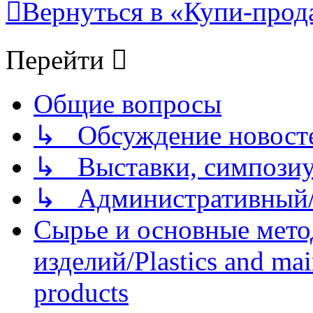
Вернуться в «Купи-прода
Перейти
Общие вопросы
↳ Обсуждение новостей
↳ Выставки, симпозиу
↳ Административный/
Сырье и основные мето
изделий/Plastics and mai
products