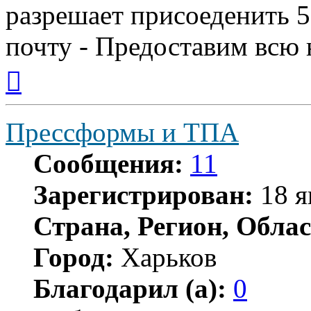
разрешает присоеденить 5
почту - Предоставим всю
Вернуться
к
началу
Прессформы и ТПА
Сообщения:
11
Зарегистрирован:
18 я
Страна, Регион, Облас
Город:
Харьков
Благодарил (а):
0