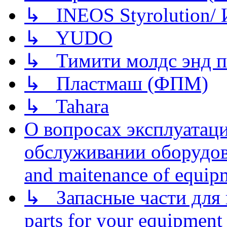
↳ INEOS Styrolution
↳ YUDO
↳ Тимити молдс энд п
↳ Пластмаш (ФПМ)
↳ Tahara
О вопросах эксплуатаци
обслуживании оборудова
and maitenance of equip
↳ Запасные части для 
parts for your equipment