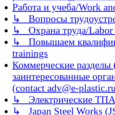
Работа и учеба/Work an
↳ Вопросы трудоустрой
↳ Охрана труда/Labor p
↳ Повышаем квалификац
trainings
Коммерческие разделы 
заинтересованные орга
(contact adv@e-plastic.r
↳ Электрические ТПА
↳ Japan Steel Works (