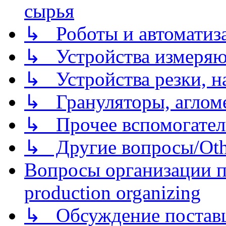
сырья
↳ Роботы и автоматиз
↳ Устройства измеря
↳ Устройства резки, н
↳ Грануляторы, агломе
↳ Прочее вспомогател
↳ Другие вопросы/Othe
Вопросы организации пр
production organizing
↳ Обсуждение поставщ