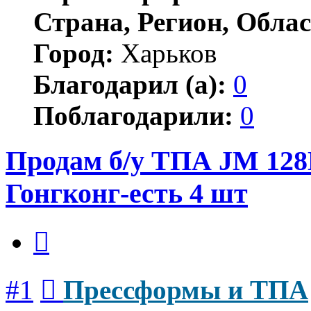
Страна, Регион, Облас
Город:
Харьков
Благодарил (а):
0
Поблагодарили:
0
Продам б/у ТПА JM 128
Гонгконг-есть 4 шт
Цитата
Сообщение
#1
Прессформы и ТПА