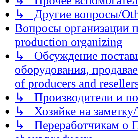
↳ Прочее вспомогател
↳ Другие вопросы/Othe
Вопросы организации пр
production organizing
↳ Обсуждение поставщ
оборудования, продава
of producers and reseller
↳ Производители и по
↳ Хозяйке на заметку/T
↳ Переработчикам о Пе