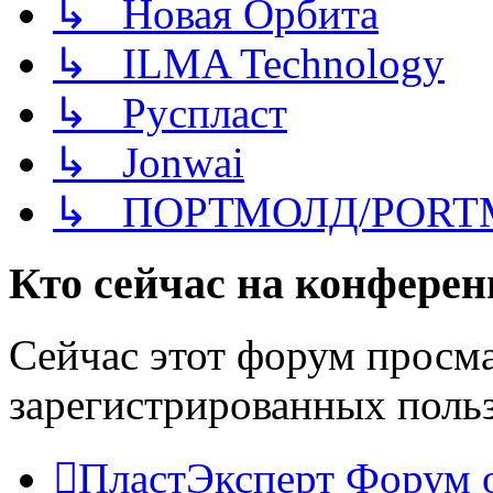
↳ Новая Орбита
↳ ILMA Technology
↳ Руспласт
↳ Jonwai
↳ ПОРТМОЛД/PORT
Кто сейчас на конфере
Сейчас этот форум просма
зарегистрированных польз
ПластЭксперт
Форум 