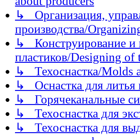
about producers
↳ Организация, управл
производства/Organizing
↳ Конструирование и п
пластиков/Designing of t
↳ Техоснастка/Molds a
↳ Оснастка для литья 
↳ Горячеканальные си
↳ Техоснастка для экс
↳ Техоснастка для вы