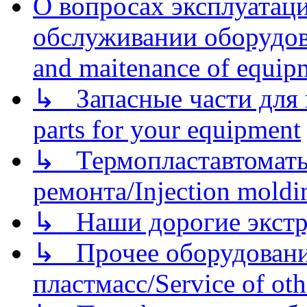
О вопросах эксплуатаци
обслуживании оборудова
and maitenance of equip
↳ Запасные части для 
parts for your equipment
↳ Термопластавтоматы 
ремонта/Injection moldin
↳ Наши дорогие экстру
↳ Прочее оборудовани
пластмасс/Service of oth