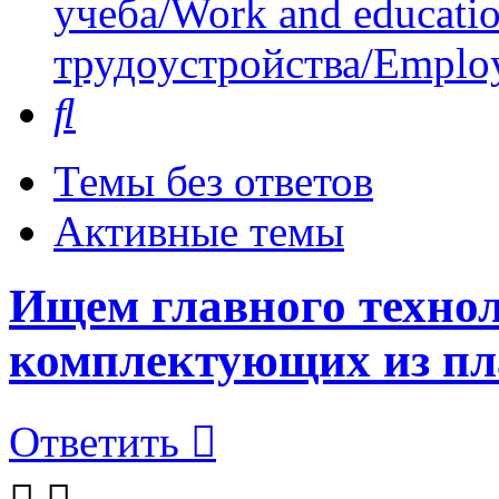
учеба/Work and educati
трудоустройства/Employ
Поиск
Темы без ответов
Активные темы
Ищем главного технол
комплектующих из пл
Ответить