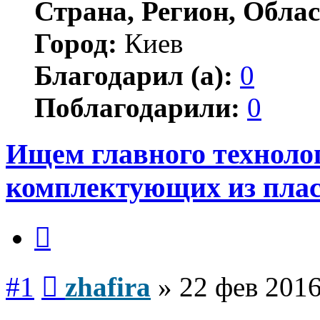
Страна, Регион, Облас
Город:
Киев
Благодарил (а):
0
Поблагодарили:
0
Ищем главного технолог
комплектующих из плас
Цитата
Сообщение
#1
zhafira
»
22 фев 2016