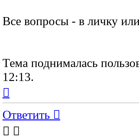
Все вопросы - в личку ил
Тема поднималась пользова
12:13.
Вернуться
к
началу
Ответить