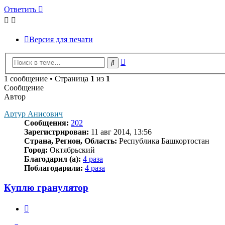
Ответить
Версия для печати
Расширенный
Поиск
поиск
1 сообщение • Страница
1
из
1
Сообщение
Автор
Артур Анисович
Сообщения:
202
Зарегистрирован:
11 авг 2014, 13:56
Страна, Регион, Область:
Республика Башкортостан
Город:
Октябрьский
Благодарил (а):
4 раза
Поблагодарили:
4 раза
Куплю гранулятор
Цитата