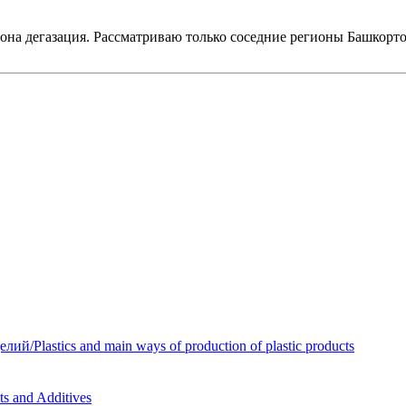
 зона дегазация. Рассматриваю только соседние регионы Башкорт
Plastics and main ways of production of plastic products
 and Additives