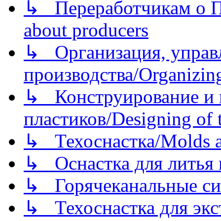
↳ Переработчикам о Пе
about producers
↳ Организация, управл
производства/Organizing
↳ Конструирование и п
пластиков/Designing of t
↳ Техоснастка/Molds a
↳ Оснастка для литья 
↳ Горячеканальные си
↳ Техоснастка для экс