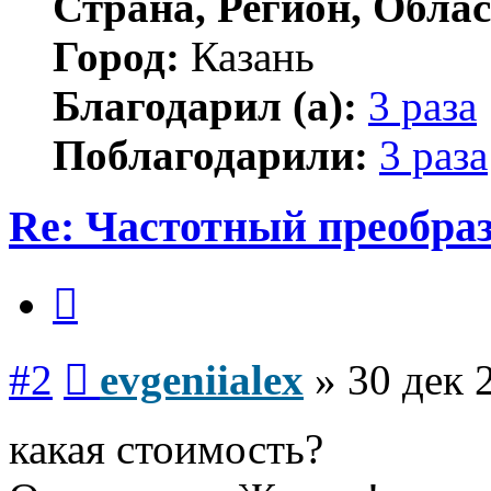
Страна, Регион, Облас
Город:
Казань
Благодарил (а):
3 раза
Поблагодарили:
3 раза
Re: Частотный преобра
Цитата
Сообщение
#2
evgeniialex
»
30 дек 
какая стоимость?