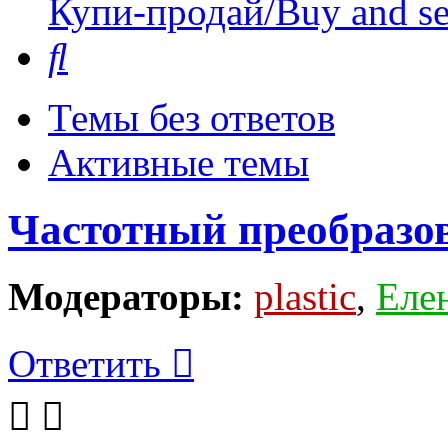
Купи-продай/Buy and se
Поиск
Темы без ответов
Активные темы
Частотный преобразо
Модераторы:
plastic
,
Еле
Ответить