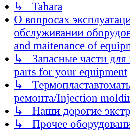
↳ Tahara
О вопросах эксплуатаци
обслуживании оборудова
and maitenance of equip
↳ Запасные части для 
parts for your equipment
↳ Термопластавтоматы 
ремонта/Injection moldin
↳ Наши дорогие экстру
↳ Прочее оборудовани