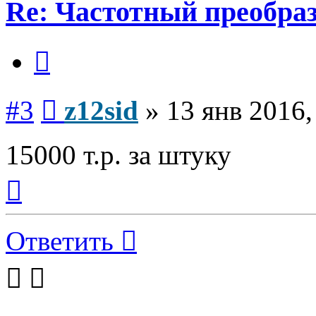
Re: Частотный преобра
Цитата
Сообщение
#3
z12sid
»
13 янв 2016,
15000 т.р. за штуку
Вернуться
к
началу
Ответить