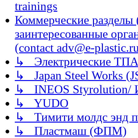
trainings
Коммерческие разделы 
заинтересованные орга
(contact adv@e-plastic.r
↳ Электрические ТПА
↳ Japan Steel Works (
↳ INEOS Styrolution
↳ YUDO
↳ Тимити молдс энд п
↳ Пластмаш (ФПМ)