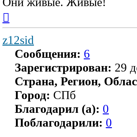
Они живые. Живые!
Вернуться
к
началу
z12sid
Сообщения:
6
Зарегистрирован:
29 д
Страна, Регион, Облас
Город:
СПб
Благодарил (а):
0
Поблагодарили:
0