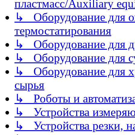
пластмасс/Auxiliary equi
↳ Оборудование для о
термостатирования
↳ Оборудование для д
↳ Оборудование для 
↳ Оборудование для хр
сырья
↳ Роботы и автоматиз
↳ Устройства измеря
↳ Устройства резки, н