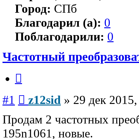
Город:
СПб
Благодарил (а):
0
Поблагодарили:
0
Частотный преобразова
Цитата
Сообщение
#1
z12sid
»
29 дек 2015,
Продам 2 частотных преоб
195n1061, новые.