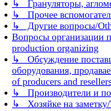
↳ Грануляторы, агломе
↳ Прочее вспомогател
↳ Другие вопросы/Othe
Вопросы организации пр
production organizing
↳ Обсуждение поставщ
оборудования, продава
of producers and reseller
↳ Производители и по
↳ Хозяйке на заметку/T