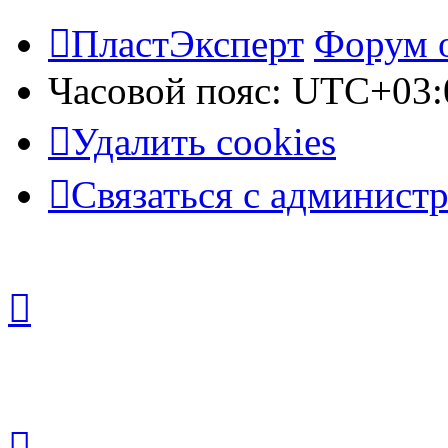
ПластЭксперт
Форум 
Часовой пояс:
UTC+03:
Удалить cookies
Связаться с админист