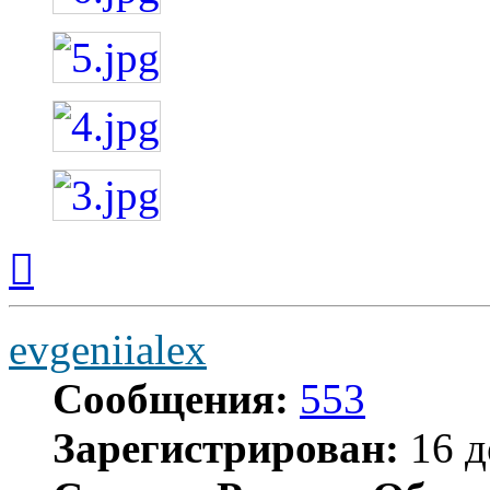
Вернуться
к
началу
evgeniialex
Сообщения:
553
Зарегистрирован:
16 д