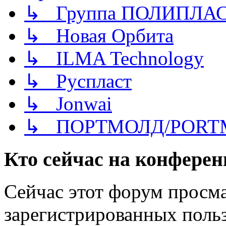
↳ Группа ПОЛИПЛА
↳ Новая Орбита
↳ ILMA Technology
↳ Руспласт
↳ Jonwai
↳ ПОРТМОЛД/PORT
Кто сейчас на конфере
Сейчас этот форум просма
зарегистрированных польз