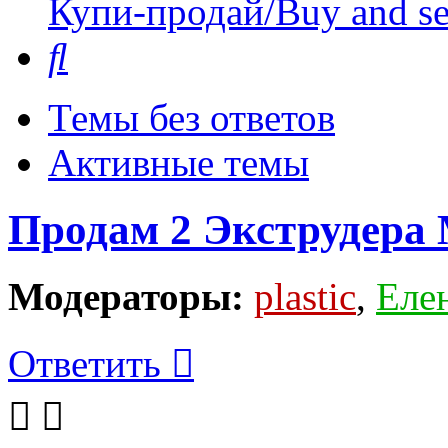
Купи-продай/Buy and se
Поиск
Темы без ответов
Активные темы
Продам 2 Экструдера 
Модераторы:
plastic
,
Еле
Ответить