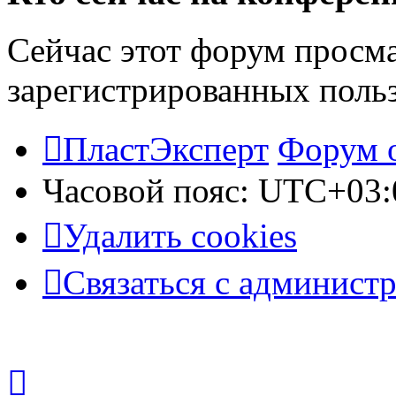
Сейчас этот форум просма
зарегистрированных польз
ПластЭксперт
Форум 
Часовой пояс:
UTC+03:
Удалить cookies
Связаться с админист