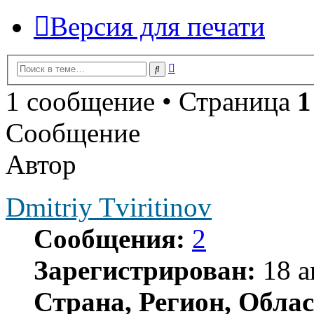
Версия для печати
Расширенный
Поиск
поиск
1 сообщение • Страница
1
Сообщение
Автор
Dmitriy Tviritinov
Сообщения:
2
Зарегистрирован:
18 а
Страна, Регион, Облас