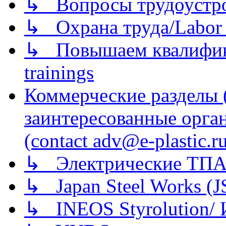
↳ Вопросы трудоустрой
↳ Охрана труда/Labor p
↳ Повышаем квалификац
trainings
Коммерческие разделы 
заинтересованные орга
(contact adv@e-plastic.r
↳ Электрические ТПА
↳ Japan Steel Works (
↳ INEOS Styrolution