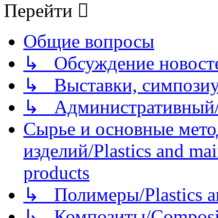
Перейти
Общие вопросы
↳ Обсуждение новостей
↳ Выставки, симпозиу
↳ Административный/
Сырье и основные мето
изделий/Plastics and mai
products
↳ Полимеры/Plastics a
↳ Композиты/Сomposite