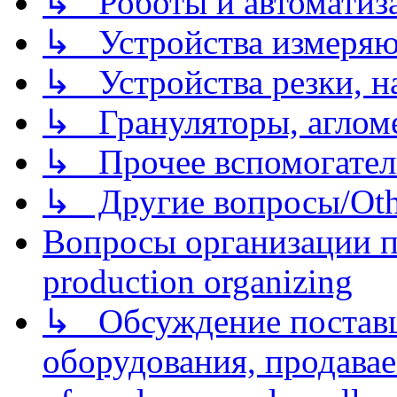
↳ Роботы и автоматиз
↳ Устройства измеря
↳ Устройства резки, н
↳ Грануляторы, агломе
↳ Прочее вспомогател
↳ Другие вопросы/Othe
Вопросы организации пр
production organizing
↳ Обсуждение поставщ
оборудования, продава