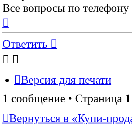
Все вопросы по телефону 
Вернуться
к
началу
Ответить
Версия для печати
1 сообщение • Страница
1
Вернуться в «Купи-прода