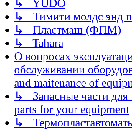
↳ YUDO
↳ Тимити молдс энд п
↳ Пластмаш (ФПМ)
↳ Tahara
О вопросах эксплуатаци
обслуживании оборудова
and maitenance of equip
↳ Запасные части для 
parts for your equipment
↳ Термопластавтоматы 