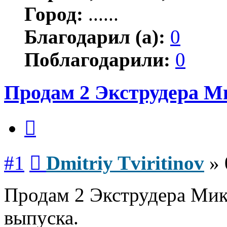
Город:
......
Благодарил (а):
0
Поблагодарили:
0
Продам 2 Экструдера Ми
Цитата
Сообщение
#1
Dmitriy Tviritinov
»
Продам 2 Экструдера Микр
выпуска.