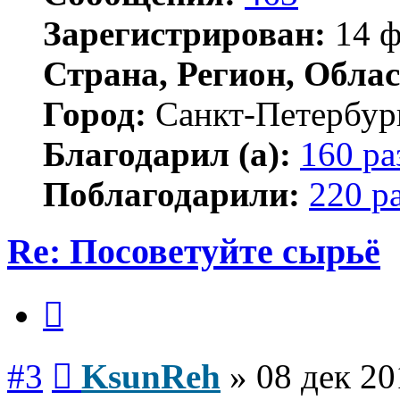
Зарегистрирован:
14 ф
Страна, Регион, Облас
Город:
Санкт-Петербур
Благодарил (а):
160 ра
Поблагодарили:
220 р
Re: Посоветуйте сырьё
Цитата
Сообщение
#3
KsunReh
»
08 дек 20