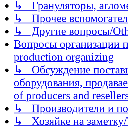
↳ Грануляторы, агломе
↳ Прочее вспомогател
↳ Другие вопросы/Othe
Вопросы организации пр
production organizing
↳ Обсуждение поставщ
оборудования, продава
of producers and reseller
↳ Производители и по
↳ Хозяйке на заметку/T