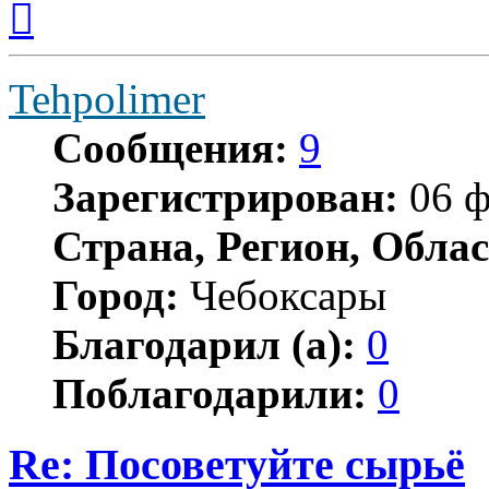
к
началу
Tehpolimer
Сообщения:
9
Зарегистрирован:
06 ф
Страна, Регион, Облас
Город:
Чебоксары
Благодарил (а):
0
Поблагодарили:
0
Re: Посоветуйте сырьё