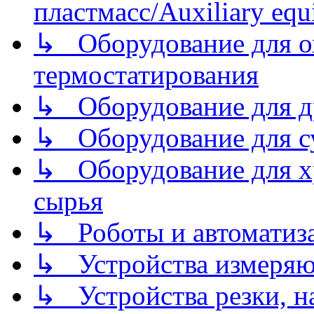
пластмасс/Auxiliary equi
↳ Оборудование для о
термостатирования
↳ Оборудование для д
↳ Оборудование для 
↳ Оборудование для хр
сырья
↳ Роботы и автоматиз
↳ Устройства измеря
↳ Устройства резки, н