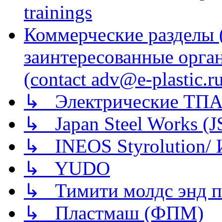
trainings
Коммерческие разделы 
заинтересованные орга
(contact adv@e-plastic.r
↳ Электрические ТПА
↳ Japan Steel Works (
↳ INEOS Styrolution
↳ YUDO
↳ Тимити молдс энд п
↳ Пластмаш (ФПМ)