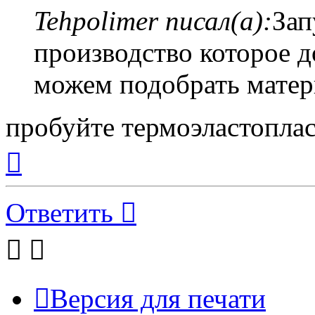
Tehpolimer писал(а):
Зап
производство которое 
можем подобрать матер
пробуйте термоэластоплас
Вернуться
к
началу
Ответить
Версия для печати