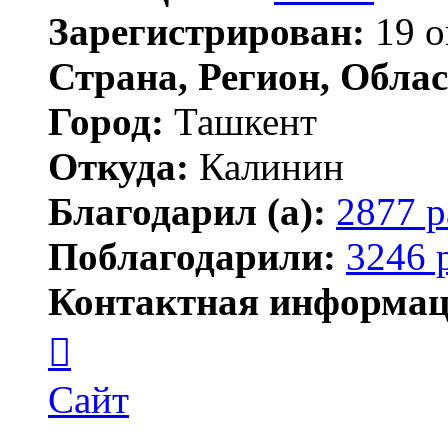
Зарегистрирован:
19 о
Страна, Регион, Облас
Город:
Ташкент
Откуда:
Калинин
Благодарил (а):
2877 р
Поблагодарили:
3246 
Контактная информац
Контактная
информация
пользователя
Maks42
Сайт