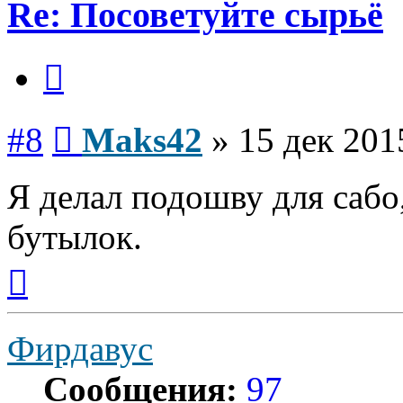
Re: Посоветуйте сырьё
Цитата
Сообщение
#8
Maks42
»
15 дек 201
Я делал подошву для сабо
бутылок.
Вернуться
к
началу
Фирдавус
Сообщения:
97