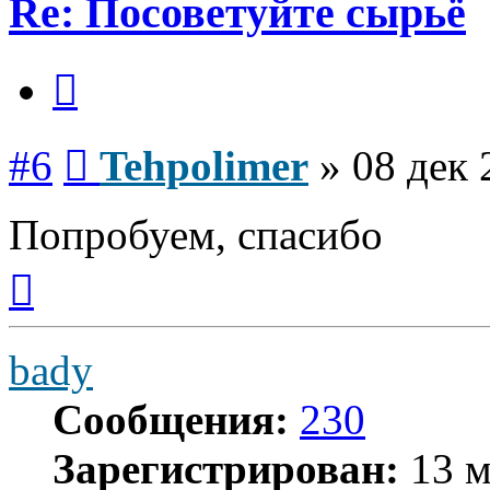
Re: Посоветуйте сырьё
Цитата
Сообщение
#6
Tehpolimer
»
08 дек 
Попробуем, спасибо
Вернуться
к
началу
bady
Сообщения:
230
Зарегистрирован:
13 м