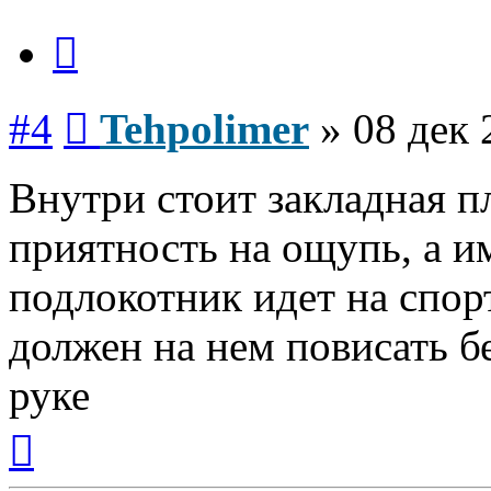
Цитата
Сообщение
#4
Tehpolimer
»
08 дек 
Внутри стоит закладная п
приятность на ощупь, а и
подлокотник идет на спор
должен на нем повисать 
руке
Вернуться
к
началу