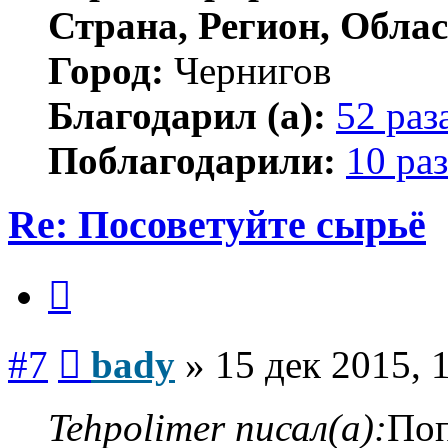
Страна, Регион, Облас
Город:
Чернигов
Благодарил (а):
52 раз
Поблагодарили:
10 раз
Re: Посоветуйте сырьё
Цитата
Сообщение
#7
bady
»
15 дек 2015, 
Tehpolimer писал(а):
Поп