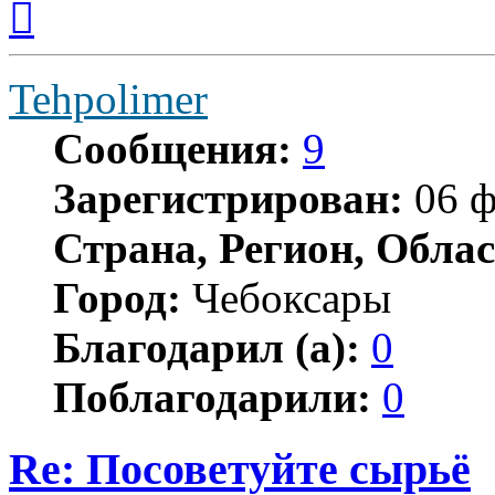
к
началу
Tehpolimer
Сообщения:
9
Зарегистрирован:
06 ф
Страна, Регион, Облас
Город:
Чебоксары
Благодарил (а):
0
Поблагодарили:
0
Re: Посоветуйте сырьё