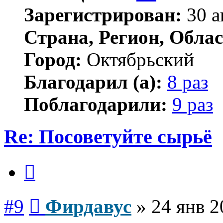
Зарегистрирован:
30 а
Страна, Регион, Облас
Город:
Октябрьский
Благодарил (а):
8 раз
Поблагодарили:
9 раз
Re: Посоветуйте сырьё
Цитата
Сообщение
#9
Фирдавус
»
24 янв 2