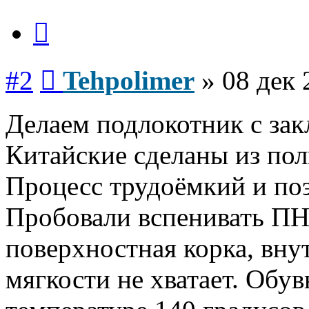
Цитата
Сообщение
#2
Tehpolimer
»
08 дек 
Делаем подлокотник с зак
Китайские сделаны из пол
Процесс трудоёмкий и поэ
Пробовали вспенивать ПН
поверхностная корка, вну
мягкости не хватает. Об