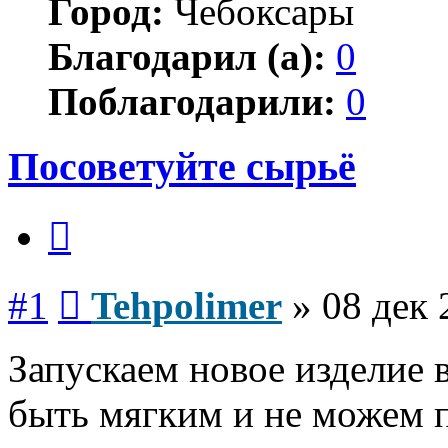
Город:
Чебоксары
Благодарил (а):
0
Поблагодарили:
0
Посоветуйте сырьё
Цитата
Сообщение
#1
Tehpolimer
»
08 дек 
Запускаем новое изделие 
быть мягким и не можем 
Вернуться