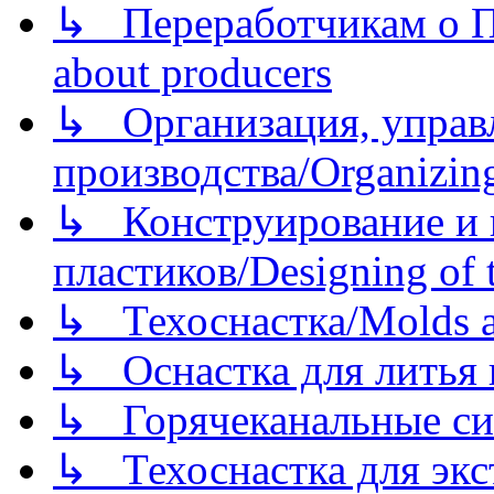
↳ Переработчикам о Пе
about producers
↳ Организация, управл
производства/Organizing
↳ Конструирование и п
пластиков/Designing of t
↳ Техоснастка/Molds a
↳ Оснастка для литья 
↳ Горячеканальные си
↳ Техоснастка для экс