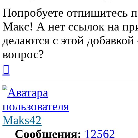
Попробуете отпишитесь по
Макс! А нет ссылок на п
делаются с этой добавкой
вопрос?
Вернуться
к
началу
Maks42
Сообщения:
12562