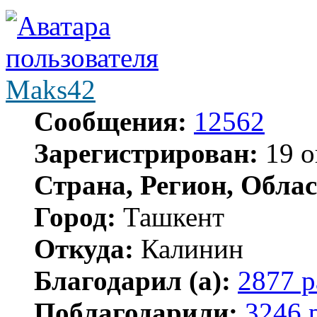
Maks42
Сообщения:
12562
Зарегистрирован:
19 о
Страна, Регион, Облас
Город:
Ташкент
Откуда:
Калинин
Благодарил (а):
2877 р
Поблагодарили:
3246 