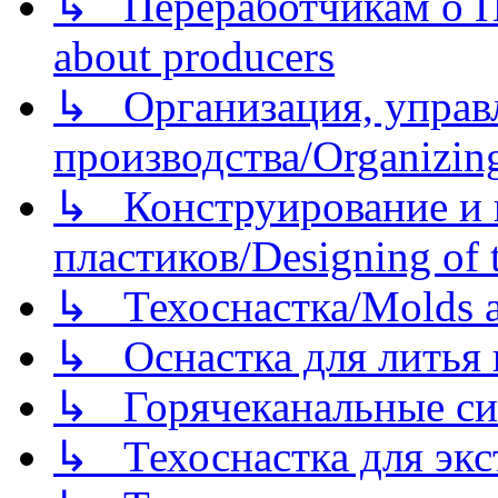
↳ Переработчикам о Пе
about producers
↳ Организация, управл
производства/Organizing
↳ Конструирование и п
пластиков/Designing of t
↳ Техоснастка/Molds a
↳ Оснастка для литья 
↳ Горячеканальные си
↳ Техоснастка для экс