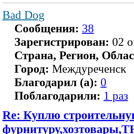
Bad Dog
Сообщения:
38
Зарегистрирован:
02 о
Страна, Регион, Облас
Город:
Междуреченск
Благодарил (а):
0
Поблагодарили:
1 раз
Re: Куплю строительн
фурнитуру,хозтовары,Т