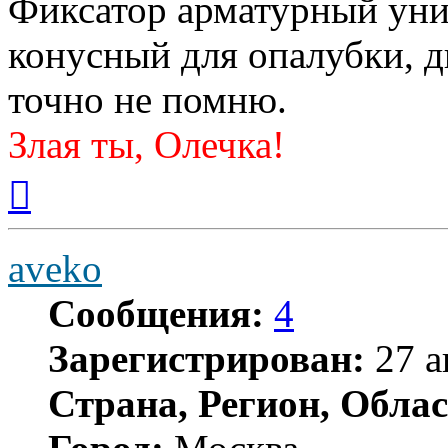
Фиксатор арматурный уни
конусный для опалубки, д
точно не помню.
Злая ты, Олечка!
Вернуться
к
началу
aveko
Сообщения:
4
Зарегистрирован:
27 а
Страна, Регион, Облас