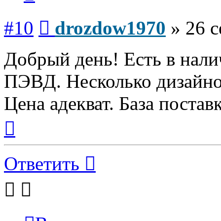
Сообщение
#10
drozdow1970
»
26 с
Добрый день! Есть в нали
ПЭВД. Несколько дизайнов
Цена адекват. База поста
Вернуться
к
началу
Ответить