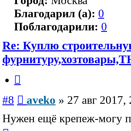
Город:
Москва
Благодарил (а):
0
Поблагодарили:
0
Re: Куплю строительн
фурнитуру,хозтовары,Т
Цитата
Сообщение
#8
aveko
»
27 авг 2017,
Нужен ещё крепеж-могу п
Вернуться