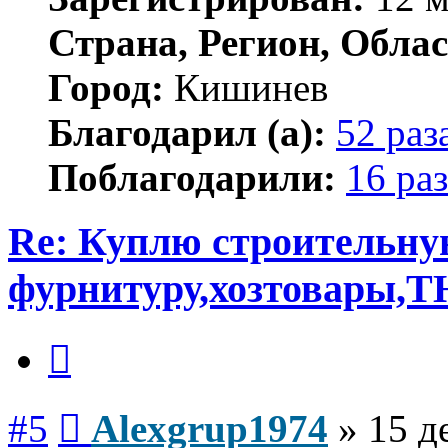
Страна, Регион, Облас
Город:
Кишинев
Благодарил (а):
52 раз
Поблагодарили:
16 раз
Re: Куплю строительн
фурнитуру,хозтовары,Т
Цитата
Сообщение
#5
Alexgrup1974
»
15 д