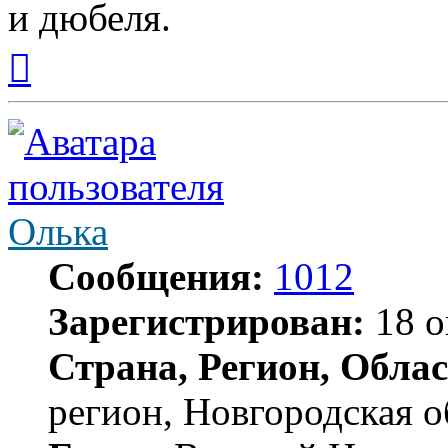
и дюбеля.
Вернуться
к
началу
Олька
Сообщения:
1012
Зарегистрирован:
18 о
Страна, Регион, Облас
регион, Новгородская о