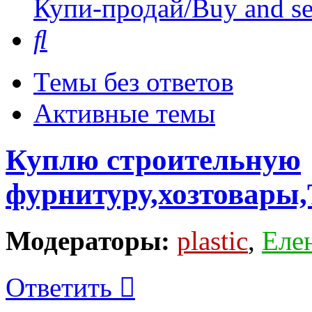
Купи-продай/Buy and se
Поиск
Темы без ответов
Активные темы
Куплю строительную
фурнитуру,хозтовары
Модераторы:
plastic
,
Еле
Ответить