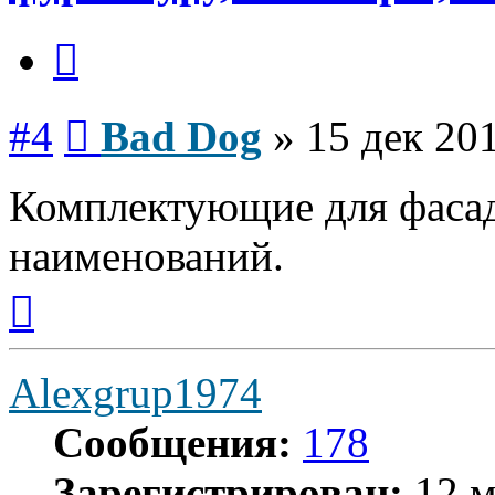
Цитата
Сообщение
#4
Bad Dog
»
15 дек 201
Комплектующие для фасадо
наименований.
Вернуться
к
началу
Alexgrup1974
Сообщения:
178
Зарегистрирован:
12 м