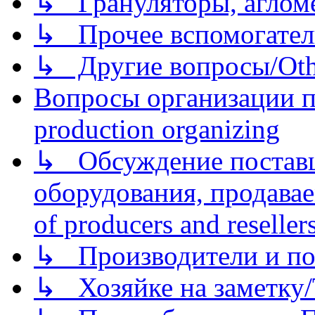
↳ Грануляторы, агломе
↳ Прочее вспомогател
↳ Другие вопросы/Othe
Вопросы организации пр
production organizing
↳ Обсуждение поставщ
оборудования, продава
of producers and reseller
↳ Производители и по
↳ Хозяйке на заметку/T