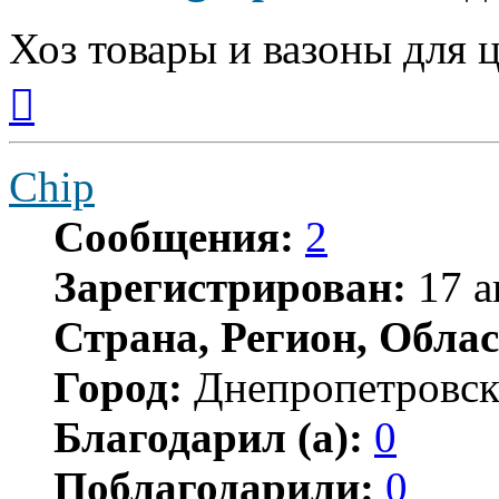
Хоз товары и вазоны для 
Вернуться
к
началу
Chip
Сообщения:
2
Зарегистрирован:
17 а
Страна, Регион, Облас
Город:
Днепропетровс
Благодарил (а):
0
Поблагодарили:
0