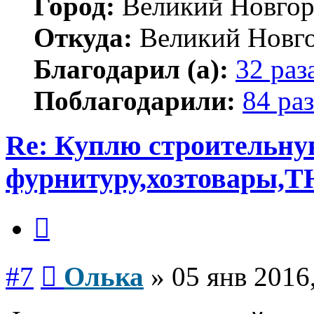
Город:
Великий Новгор
Откуда:
Великий Новг
Благодарил (а):
32 раз
Поблагодарили:
84 раз
Re: Куплю строительн
фурнитуру,хозтовары,Т
Цитата
Сообщение
#7
Олька
»
05 янв 2016