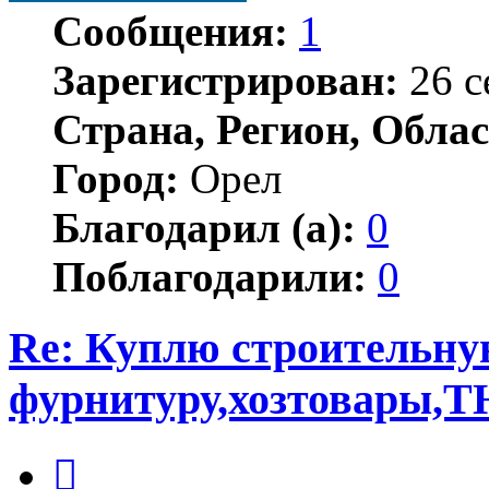
Сообщения:
1
Зарегистрирован:
26 с
Страна, Регион, Облас
Город:
Орел
Благодарил (а):
0
Поблагодарили:
0
Re: Куплю строительн
фурнитуру,хозтовары,Т
Цитата