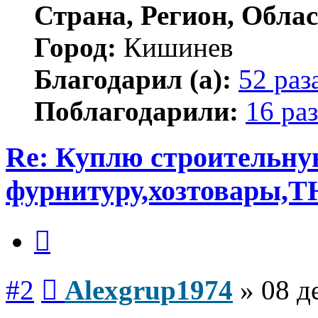
Страна, Регион, Облас
Город:
Кишинев
Благодарил (а):
52 раз
Поблагодарили:
16 раз
Re: Куплю строительн
фурнитуру,хозтовары,Т
Цитата
Сообщение
#2
Alexgrup1974
»
08 д