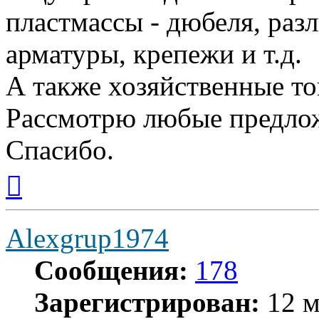
пластмассы - дюбеля, ра
арматуры, крепежи и т.д.
А также хозяйственные т
Рассмотрю любые предлож
Спасибо.
Вернуться
к
началу
Alexgrup1974
Сообщения:
178
Зарегистрирован:
12 м