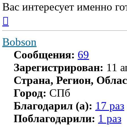
Вас интересует именно го
Вернуться
к
началу
Bobson
Сообщения:
69
Зарегистрирован:
11 а
Страна, Регион, Облас
Город:
СПб
Благодарил (а):
17 раз
Поблагодарили:
1 раз