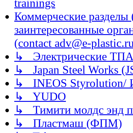
trainings
Коммерческие разделы 
заинтересованные орга
(contact adv@e-plastic.r
↳ Электрические ТПА
↳ Japan Steel Works (
↳ INEOS Styrolution
↳ YUDO
↳ Тимити молдс энд п
↳ Пластмаш (ФПМ)