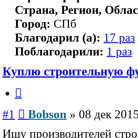
Страна, Регион, Облас
Город:
СПб
Благодарил (а):
17 раз
Поблагодарили:
1 раз
Куплю строительную фу
Цитата
Сообщение
#1
Bobson
»
08 дек 2015
Ищу производителей стро