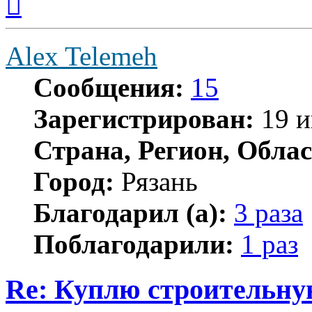
к
началу
Alex Telemeh
Сообщения:
15
Зарегистрирован:
19 и
Страна, Регион, Облас
Город:
Рязань
Благодарил (а):
3 раза
Поблагодарили:
1 раз
Re: Куплю строительн