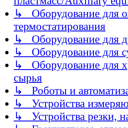
пластмасс/Auxiliary equi
↳ Оборудование для о
термостатирования
↳ Оборудование для д
↳ Оборудование для 
↳ Оборудование для хр
сырья
↳ Роботы и автоматиз
↳ Устройства измеря
↳ Устройства резки, н