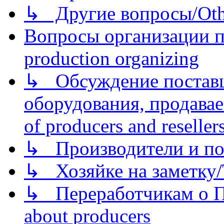
↳ Другие вопросы/Othe
Вопросы организации пр
production organizing
↳ Обсуждение поставщ
оборудования, продава
of producers and reseller
↳ Производители и по
↳ Хозяйке на заметку/T
↳ Переработчикам о Пе
about producers