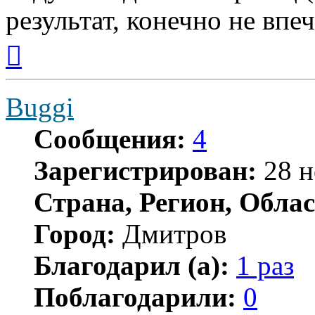
результат, конечно не впеч
Вернуться
к
началу
Buggi
Сообщения:
4
Зарегистрирован:
28 н
Страна, Регион, Облас
Город:
Дмитров
Благодарил (а):
1 раз
Поблагодарили:
0