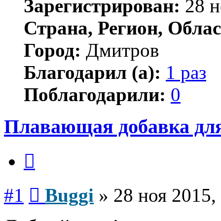
Зарегистрирован:
28 н
Страна, Регион, Облас
Город:
Дмитров
Благодарил (а):
1 раз
Поблагодарили:
0
Плавающая добавка для
Цитата
Сообщение
#1
Buggi
»
28 ноя 2015,