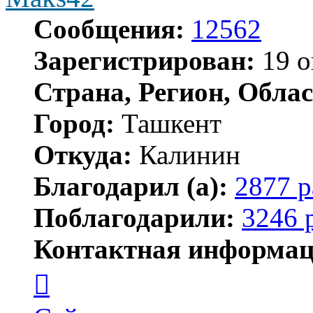
Сообщения:
12562
Зарегистрирован:
19 о
Страна, Регион, Облас
Город:
Ташкент
Откуда:
Калинин
Благодарил (а):
2877 р
Поблагодарили:
3246 
Контактная информац
Контактная
информация
пользователя
Maks42