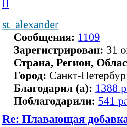
к
началу
st_alexander
Сообщения:
1109
Зарегистрирован:
31 о
Страна, Регион, Облас
Город:
Санкт-Петербур
Благодарил (а):
1388 р
Поблагодарили:
541 р
Re: Плавающая добавка