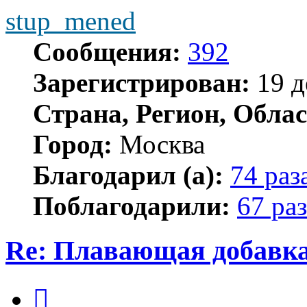
stup_mened
Сообщения:
392
Зарегистрирован:
19 д
Страна, Регион, Облас
Город:
Москва
Благодарил (а):
74 раз
Поблагодарили:
67 раз
Re: Плавающая добавка
Цитата