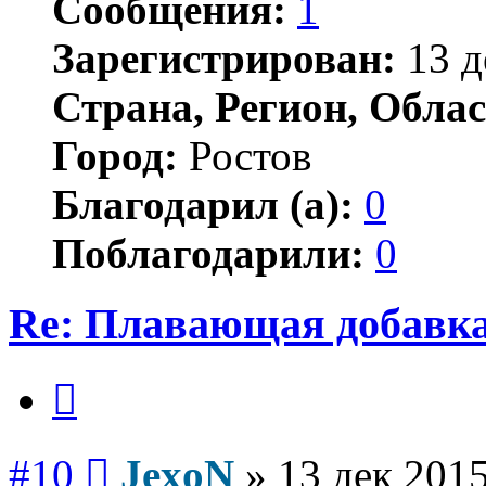
Сообщения:
1
Зарегистрирован:
13 д
Страна, Регион, Облас
Город:
Ростов
Благодарил (а):
0
Поблагодарили:
0
Re: Плавающая добавка
Цитата
Сообщение
#10
JexoN
»
13 дек 2015