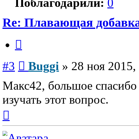
Поблагодарили:
0
Re: Плавающая добавка
Цитата
Сообщение
#3
Buggi
»
28 ноя 2015,
Макс42, большое спасибо 
изучать этот вопрос.
Вернуться
к
началу