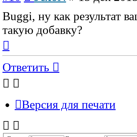
Buggi, ну как результат 
такую добавку?
Вернуться
к
началу
Ответить
Версия для печати