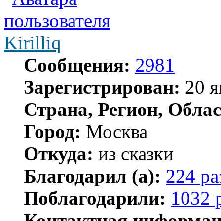
Kirilliq
Сообщения:
2981
Зарегистрирован:
20 я
Страна, Регион, Облас
Город:
Москва
Откуда:
из сказки
Благодарил (а):
224 ра
Поблагодарили:
1032 
Контактная информац