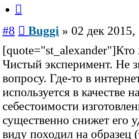
Цитата
Сообщение
#8
Buggi
»
02 дек 2015,
[quote="st_alexander"]Кто
Чистый эксперимент. Не з
вопросу. Где-то в интерне
используется в качестве 
себестоимости изготовле
существенно снижет его 
виду походил на образец (