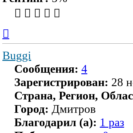
Вернуться
к
началу
Buggi
Сообщения:
4
Зарегистрирован:
28 н
Страна, Регион, Облас
Город:
Дмитров
Благодарил (а):
1 раз