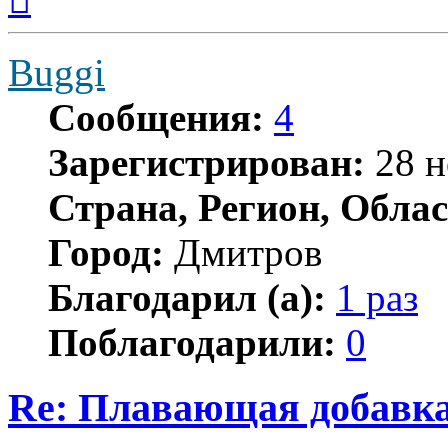
началу
Buggi
Сообщения:
4
Зарегистрирован:
28 н
Страна, Регион, Облас
Город:
Дмитров
Благодарил (а):
1 раз
Поблагодарили:
0
Re: Плавающая добавка