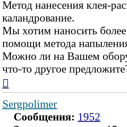
Метод нанесения клея-рас
каландрование.
Мы хотим наносить более 
помощи метода напылени
Можно ли на Вашем обору
что-то другое предложите
Вернуться
к
началу
Sergpolimer
Сообщения:
1952