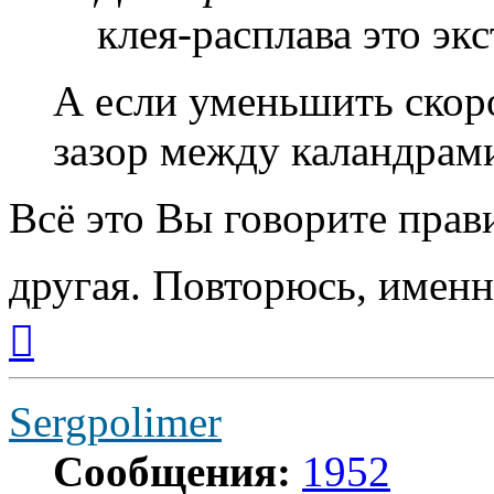
клея-расплава это эк
А если уменьшить скор
зазор между каландрам
Всё это Вы говорите прави
другая. Повторюсь, имен
Вернуться
к
началу
Sergpolimer
Сообщения:
1952