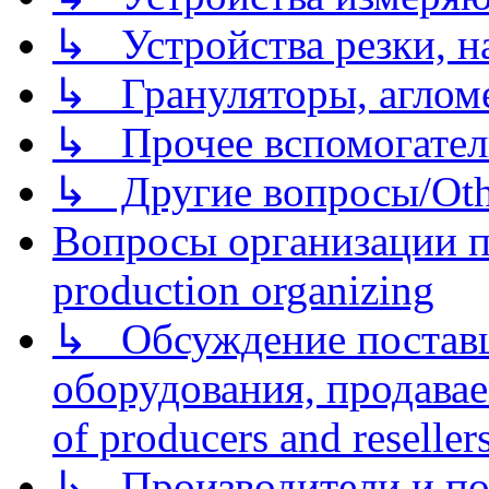
↳ Устройства резки, н
↳ Грануляторы, агломе
↳ Прочее вспомогател
↳ Другие вопросы/Othe
Вопросы организации пр
production organizing
↳ Обсуждение поставщ
оборудования, продава
of producers and reseller
↳ Производители и по