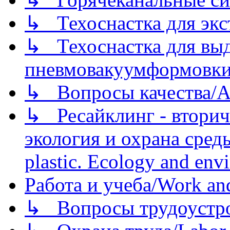
↳ Техоснастка для экс
↳ Техоснастка для вы
пневмовакуумформовк
↳ Вопросы качества/Abo
↳ Ресайклинг - вторич
экология и охрана среды/
plastic. Ecology and env
Работа и учеба/Work an
↳ Вопросы трудоустрой