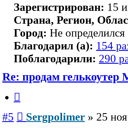
Зарегистрирован:
15 и
Страна, Регион, Облас
Город:
Не определился
Благодарил (а):
154 ра
Поблагодарили:
290 р
Re: продам гелькоутер
Цитата
Сообщение
#5
Sergpolimer
»
25 ноя