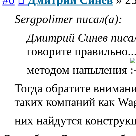
Sergpolimer писал(а):
Дмитрий Синев писал
говорите правильно..
методом напыления
Тогда обратите внимани
таких компаний как Wag
них найдутся конструк