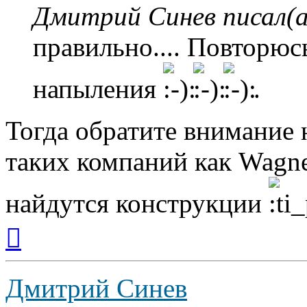
Дмитрий Синев писал(а
правильно.... Повторюс
напыления
.
Тогда обратите внимание 
таких компаний как Wagne
найдутся конструкции
Вернуться
к
началу
Дмитрий Синев