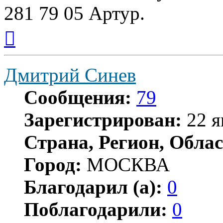
281 79 05 Артур.
Вернуться
к
началу
Дмитрий Синев
Сообщения:
79
Зарегистрирован:
22 я
Страна, Регион, Облас
Город:
МОСКВА
Благодарил (а):
0
Поблагодарили:
0