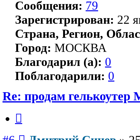
Сообщения:
79
Зарегистрирован:
22 я
Страна, Регион, Облас
Город:
МОСКВА
Благодарил (а):
0
Поблагодарили:
0
Re: продам гелькоутер
Цитата
Сообщение
#6
Дмитрий Синев
»
25