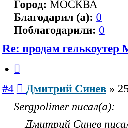
Город:
МОСКВА
Благодарил (а):
0
Поблагодарили:
0
Re: продам гелькоутер
Цитата
Сообщение
#4
Дмитрий Синев
»
25
Sergpolimer писал(а):
Дмитрий Синев писал