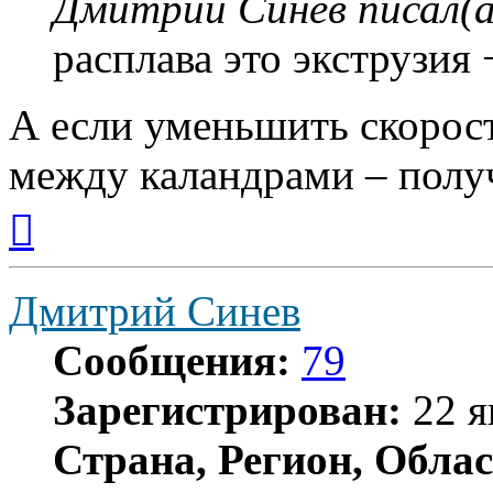
Дмитрий Синев писал(а
расплава это экструзия 
А если уменьшить скорост
между каландрами – полу
Вернуться
к
началу
Дмитрий Синев
Сообщения:
79
Зарегистрирован:
22 я
Страна, Регион, Облас