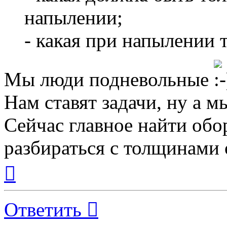
напылении;
- какая при напылении
Мы люди подневольные
Нам ставят задачи, ну а м
Сейчас главное найти обо
разбираться с толщинами 
Вернуться
к
началу
Ответить