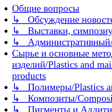
Общие вопросы
↳ Обсуждение новостей
↳ Выставки, симпозиу
↳ Административный/
Сырье и основные мето
изделий/Plastics and mai
products
↳ Полимеры/Plastics a
↳ Композиты/Сomposite
↳ Пигменты и Аддитив