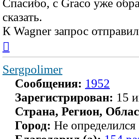
Спасибо, с Graco уже обра
сказать.
К Wagner запрос отправил,
Вернуться
к
началу
Sergpolimer
Сообщения:
1952
Зарегистрирован:
15 и
Страна, Регион, Облас
Город:
Не определился