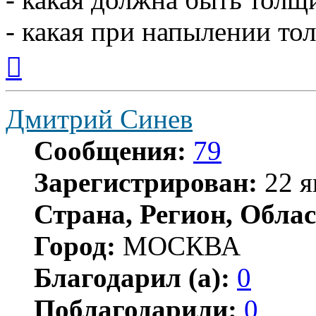
- какая при напылении т
Вернуться
к
началу
Дмитрий Синев
Сообщения:
79
Зарегистрирован:
22 я
Страна, Регион, Облас
Город:
МОСКВА
Благодарил (а):
0
Поблагодарили:
0