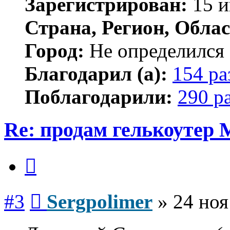
Зарегистрирован:
15 и
Страна, Регион, Облас
Город:
Не определился
Благодарил (а):
154 ра
Поблагодарили:
290 р
Re: продам гелькоутер
Цитата
Сообщение
#3
Sergpolimer
»
24 ноя