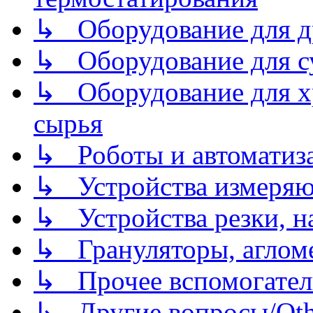
↳ Оборудование для д
↳ Оборудование для 
↳ Оборудование для хр
сырья
↳ Роботы и автоматиз
↳ Устройства измеря
↳ Устройства резки, н
↳ Грануляторы, агломе
↳ Прочее вспомогател
↳ Другие вопросы/Othe