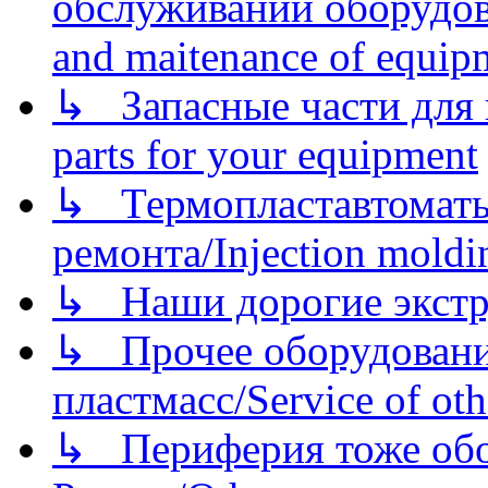
обслуживании оборудова
and maitenance of equip
↳ Запасные части для 
parts for your equipment
↳ Термопластавтоматы 
ремонта/Injection moldin
↳ Наши дорогие экстру
↳ Прочее оборудовани
пластмасс/Service of oth
↳ Периферия тоже обору