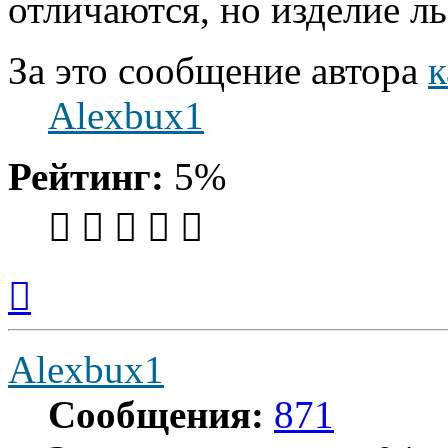
отличаются, но изделие ль
За это сообщение автора
Alexbux1
Рейтинг:
5%
Вернуться
к
началу
Alexbux1
Сообщения:
871