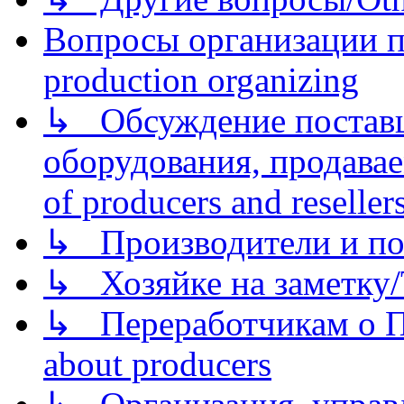
Вопросы организации пр
production organizing
↳ Обсуждение поставщ
оборудования, продава
of producers and reseller
↳ Производители и по
↳ Хозяйке на заметку/T
↳ Переработчикам о Пе
about producers