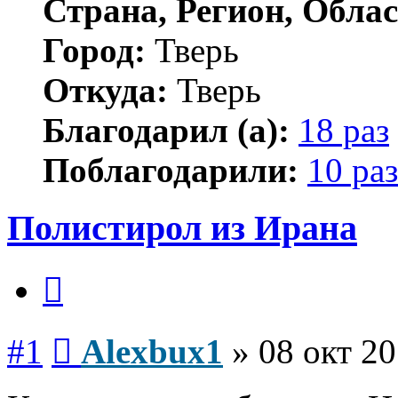
Страна, Регион, Облас
Город:
Тверь
Откуда:
Тверь
Благодарил (а):
18 раз
Поблагодарили:
10 раз
Полистирол из Ирана
Цитата
Сообщение
#1
Alexbux1
»
08 окт 20