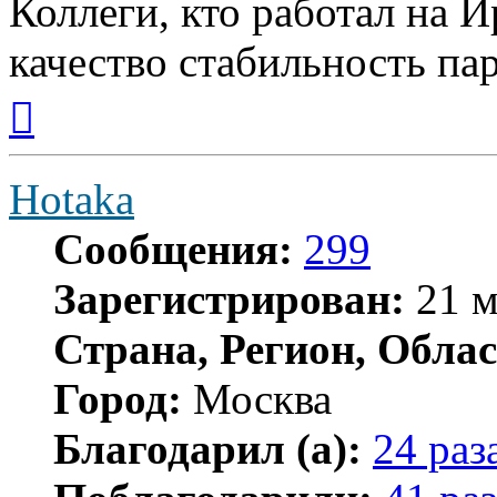
Коллеги, кто работал на И
качество стабильность пар
Вернуться
к
началу
Hotaka
Сообщения:
299
Зарегистрирован:
21 м
Страна, Регион, Облас
Город:
Москва
Благодарил (а):
24 раз