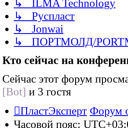
↳ ILMA Technology
↳ Руспласт
↳ Jonwai
↳ ПОРТМОЛД/PORT
Кто сейчас на конфере
Сейчас этот форум просм
[Bot]
и 3 гостя
ПластЭксперт
Форум 
Часовой пояс:
UTC+03: