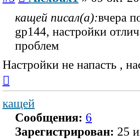
кащей писал(а):
вчера п
gp144, настройки отлич
проблем
Настройки не напасть , на
Вернуться
к
началу
кащей
Сообщения:
6
Зарегистрирован:
25 и