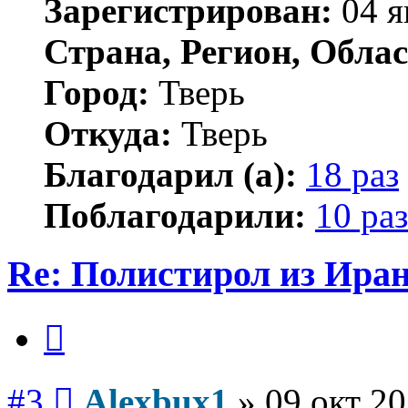
Зарегистрирован:
04 я
Страна, Регион, Облас
Город:
Тверь
Откуда:
Тверь
Благодарил (а):
18 раз
Поблагодарили:
10 раз
Re: Полистирол из Ира
Цитата
Сообщение
#3
Alexbux1
»
09 окт 20