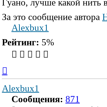
Гуано, лучше какой нить 
За это сообщение автора
H
Alexbux1
Рейтинг:
5%
Вернуться
к
началу
Alexbux1
Сообщения:
871