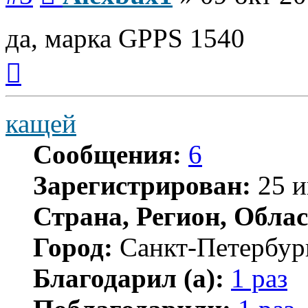
да, марка GPPS 1540
Вернуться
к
началу
кащей
Сообщения:
6
Зарегистрирован:
25 и
Страна, Регион, Облас
Город:
Санкт-Петербур
Благодарил (а):
1 раз