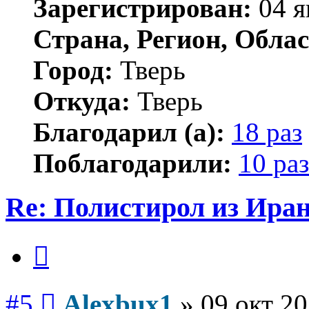
Зарегистрирован:
04 я
Страна, Регион, Облас
Город:
Тверь
Откуда:
Тверь
Благодарил (а):
18 раз
Поблагодарили:
10 раз
Re: Полистирол из Ира
Цитата
Сообщение
#5
Alexbux1
»
09 окт 20