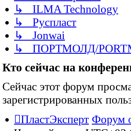
↳ ILMA Technology
↳ Руспласт
↳ Jonwai
↳ ПОРТМОЛД/PORT
Кто сейчас на конфере
Сейчас этот форум просма
зарегистрированных польз
ПластЭксперт
Форум 