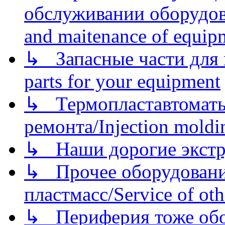
обслуживании оборудова
and maitenance of equip
↳ Запасные части для 
parts for your equipment
↳ Термопластавтоматы 
ремонта/Injection moldin
↳ Наши дорогие экстру
↳ Прочее оборудовани
пластмасс/Service of oth
↳ Периферия тоже обору