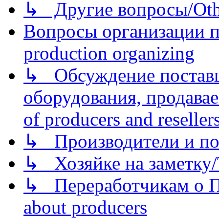
↳ Другие вопросы/Othe
Вопросы организации пр
production organizing
↳ Обсуждение поставщ
оборудования, продава
of producers and reseller
↳ Производители и по
↳ Хозяйке на заметку/T
↳ Переработчикам о Пе
about producers