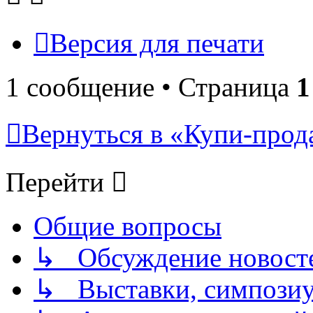
Версия для печати
1 сообщение • Страница
1
Вернуться в «Купи-прода
Перейти
Общие вопросы
↳ Обсуждение новостей
↳ Выставки, симпозиу