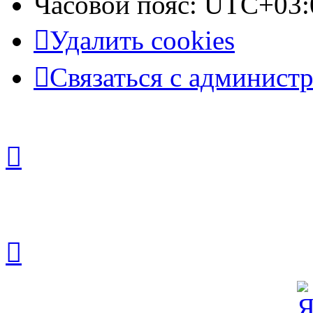
Часовой пояс:
UTC+03:
Удалить cookies
Связаться с админист