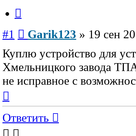
Цитата
Сообщение
#1
Garik123
»
19 сен 20
Куплю устройство для ус
Хмельницкого завода ТПА
не исправное с возможнос
Вернуться
к
началу
Ответить