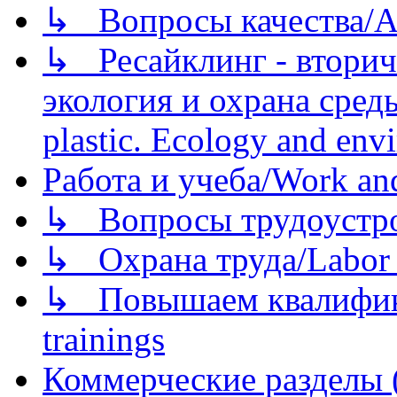
↳ Вопросы качества/Abo
↳ Ресайклинг - вторич
экология и охрана среды/
plastic. Ecology and env
Работа и учеба/Work an
↳ Вопросы трудоустрой
↳ Охрана труда/Labor p
↳ Повышаем квалификац
trainings
Коммерческие разделы 