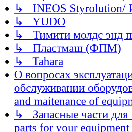
↳ INEOS Styrolution
↳ YUDO
↳ Тимити молдс энд п
↳ Пластмаш (ФПМ)
↳ Tahara
О вопросах эксплуатаци
обслуживании оборудова
and maitenance of equip
↳ Запасные части для 
parts for your equipment