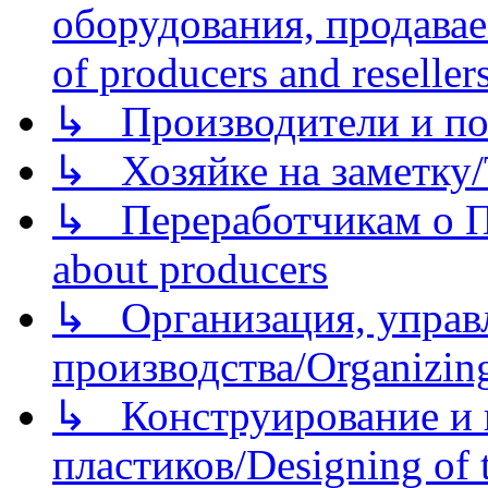
оборудования, продава
of producers and reseller
↳ Производители и по
↳ Хозяйке на заметку/T
↳ Переработчикам о Пе
about producers
↳ Организация, управл
производства/Organizing
↳ Конструирование и п
пластиков/Designing of t