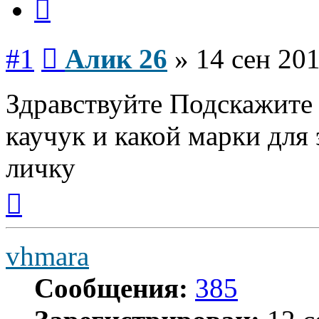
Сообщение
#1
Алик 26
»
14 сен 201
Здравствуйте Подскажите 
каучук и какой марки для
личку
Вернуться
к
началу
vhmara
Сообщения:
385