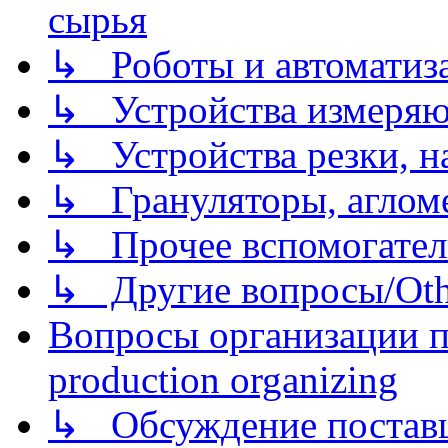
сырья
↳ Роботы и автоматиз
↳ Устройства измеря
↳ Устройства резки, н
↳ Грануляторы, агломе
↳ Прочее вспомогател
↳ Другие вопросы/Othe
Вопросы организации пр
production organizing
↳ Обсуждение поставщ