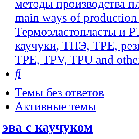
методы производства пл
main ways of production 
Термоэластопласты и РТ
каучуки, ТПЭ, TPE, рез
TPE, TPV, TPU and other
Поиск
Темы без ответов
Активные темы
эва с каучуком