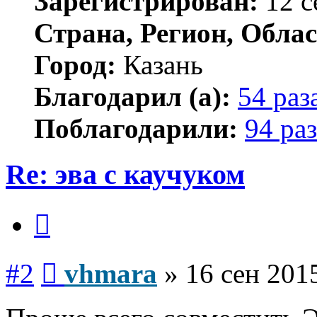
Зарегистрирован:
12 с
Страна, Регион, Облас
Город:
Казань
Благодарил (а):
54 раз
Поблагодарили:
94 раз
Re: эва с каучуком
Цитата
Сообщение
#2
vhmara
»
16 сен 201