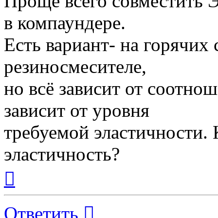
Проще всего совместить
в компаундере.
Есть вариант- на горячих
резиносмесителе,
но всё зависит от соотно
зависит от уровня
требуемой эластичности. 
эластичность?
Вернуться
к
началу
Ответить