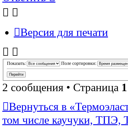
Версия для печати
Показать:
Поле сортировки:
2 сообщения • Страница
1
Вернуться в «Термоэласт
том числе каучуки, ТПЭ, T