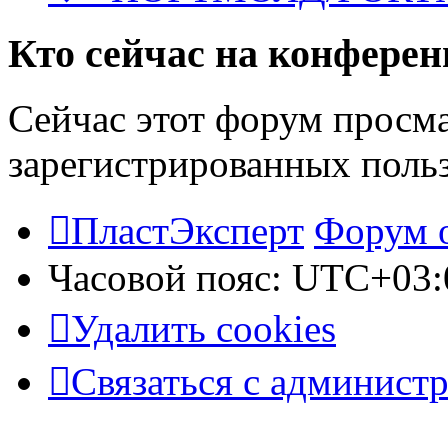
Кто сейчас на конфере
Сейчас этот форум просма
зарегистрированных польз
ПластЭксперт
Форум 
Часовой пояс:
UTC+03:
Удалить cookies
Связаться с админист