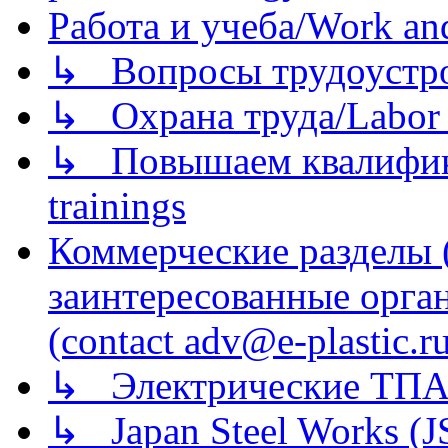
Работа и учеба/Work an
↳ Вопросы трудоустрой
↳ Охрана труда/Labor p
↳ Повышаем квалификац
trainings
Коммерческие разделы 
заинтересованные орга
(contact adv@e-plastic.r
↳ Электрические ТПА
↳ Japan Steel Works (