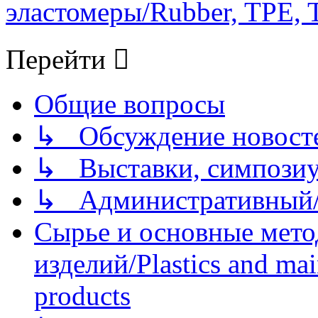
эластомеры/Rubber, TPE, T
Перейти
Общие вопросы
↳ Обсуждение новостей
↳ Выставки, симпозиу
↳ Административный/
Сырье и основные мето
изделий/Plastics and mai
products