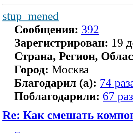
stup_mened
Сообщения:
392
Зарегистрирован:
19 д
Страна, Регион, Облас
Город:
Москва
Благодарил (а):
74 раз
Поблагодарили:
67 раз
Re: Как смешать компо
Цитата