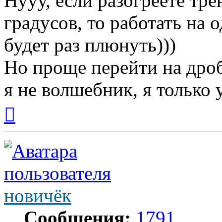
Нууу, если разогреете тр
градусов, то работать на
будет раз плюнуть)))
Но проще перейти на дроб
я не волшебник, я только у
Вернуться
к
началу
новичёк
Сообщения:
1791