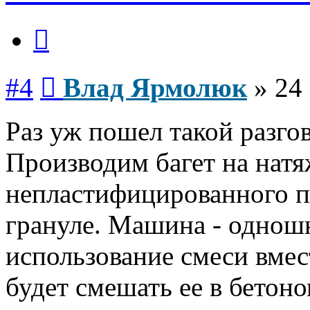
Цитата
Сообщение
#4
Влад Ярмолюк
»
24 
Раз уж пошел такой разгов
Производим багет на натя
непластифицированного п
грануле. Машина - однош
использование смеси вмес
будет смешать ее в бетон
Вернуться