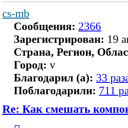
cs-mb
Сообщения:
2366
Зарегистрирован:
19 а
Страна, Регион, Облас
Город:
v
Благодарил (а):
33 раз
Поблагодарили:
711 р
Re: Как смешать компо
Цитата