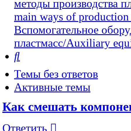
методы производства пл
main ways of production 
Вспомогательное обору
пластмасс/Auxiliary equi
Поиск
Темы без ответов
Активные темы
Как смешать компонен
Ответить