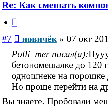
Re: Как смешать компо
Цитата
Сообщение
#7
новичёк
»
07 окт 201
Polli_mer писал(а):
Нууу
бетономешалке до 120 г
одношнеке на порошке д
Но проще перейти на д
Вы знаете. Пробовали ме