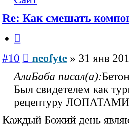
Re: Как смешать компо
Цитата
Сообщение
#10
neofyte
»
31 янв 201
АлиБаба писал(а):
Бетон
Был свидетелем как тур
рецептуру ЛОПАТАМИ!!!
Каждый Божий день являюс