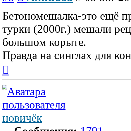
Бетономешалка-это ещё пр
турки (2000г.) мешали р
большом корыте.
Правда на синглах для кони
Вернуться
к
началу
новичёк
Сообщения:
1791