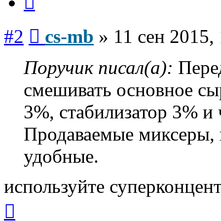
Сообщение
#2
cs-mb
»
11 сен 2015,
Поручик писал(а):
Перед
смешивать основное сыр
3%, стабилизатор 3% и 
Продаваемые миксеры, 
удобные.
используйте суперконцен
Вернуться
к
началу