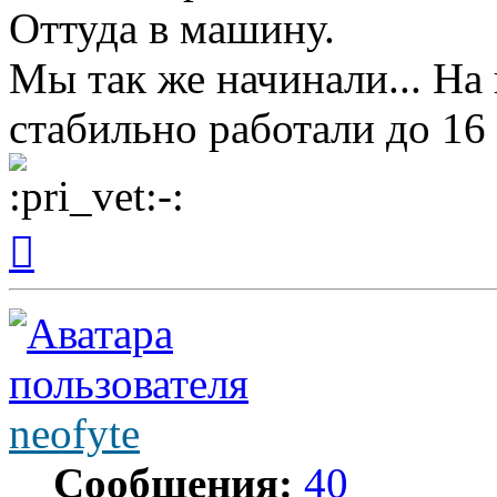
Оттуда в машину.
Мы так же начинали... На 
стабильно работали до 16 
Вернуться
к
началу
neofyte
Сообщения:
40