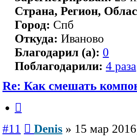
Страна, Регион, Облас
Город:
Спб
Откуда:
Иваново
Благодарил (а):
0
Поблагодарили:
4 раза
Re: Как смешать компо
Цитата
Сообщение
#11
Denis
»
15 мар 2016