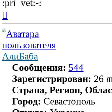
Вернуться
к
началу
АлиБаба
Сообщения:
544
Зарегистрирован:
26 я
Страна, Регион, Облас
Город:
Севастополь