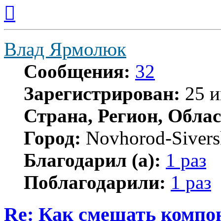
Вернуться
к
началу
Влад Ярмолюк
Сообщения:
32
Зарегистрирован:
25 и
Страна, Регион, Облас
Город:
Novhorod-Siver
Благодарил (а):
1 раз
Поблагодарили:
1 раз
Re: Как смешать компо