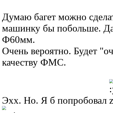
Думаю багет можно сделат
машинку бы побольше. Да
Ф60мм.
Очень вероятно. Будет "о
качеству ФМС.
Эхх. Но. Я б попробовал