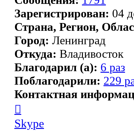
Зарегистрирован:
04 д
Страна, Регион, Облас
Город:
Ленинград
Откуда:
Владивосток
Благодарил (а):
6 раз
Поблагодарили:
229 р
Контактная информац
Контактная
информация
пользователя
новичёк
Skype