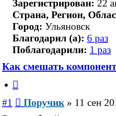
Зарегистрирован:
22 а
Страна, Регион, Облас
Город:
Ульяновск
Благодарил (а):
6 раз
Поблагодарили:
1 раз
Как смешать компонент
Цитата
Сообщение
#1
Поручик
»
11 сен 20