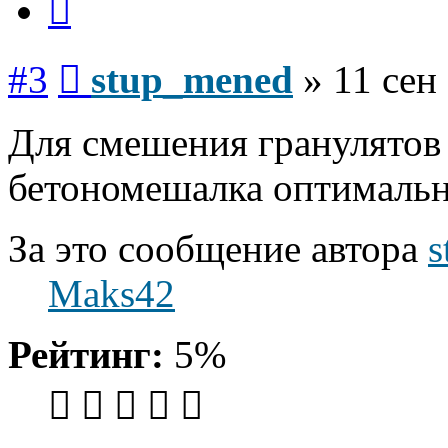
Сообщение
#3
stup_mened
»
11 сен
Для смешения гранулятов 
бетономешалка оптимальн
За это сообщение автора
s
Maks42
Рейтинг:
5%