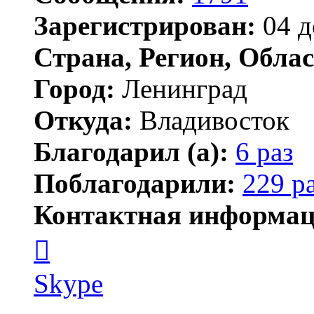
Зарегистрирован:
04 д
Страна, Регион, Облас
Город:
Ленинград
Откуда:
Владивосток
Благодарил (а):
6 раз
Поблагодарили:
229 р
Контактная информац
Контактная
информация
пользователя
новичёк
Skype