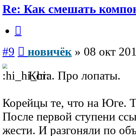
Re: Как смешать компо
Цитата
Сообщение
#9
новичёк
»
08 окт 201
Кста. Про лопаты.
Корейцы те, что на Юге. Т
После первой ступени сс
жести. И разгоняли по об