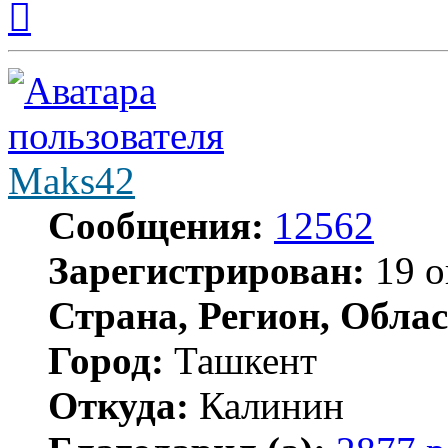
к
началу
Maks42
Сообщения:
12562
Зарегистрирован:
19 о
Страна, Регион, Облас
Город:
Ташкент
Откуда:
Калинин