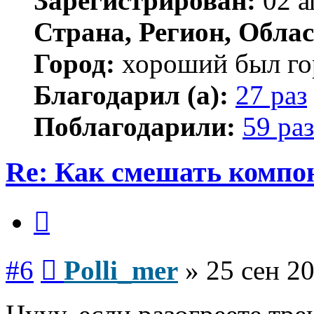
Зарегистрирован:
02 а
Страна, Регион, Облас
Город:
хороший был гор
Благодарил (а):
27 раз
Поблагодарили:
59 раз
Re: Как смешать компо
Цитата
Сообщение
#6
Polli_mer
»
25 сен 20