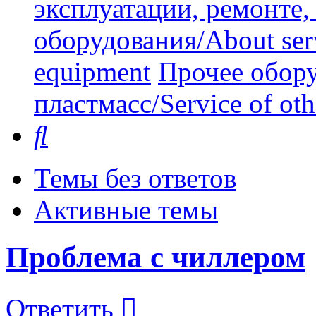
эксплуатации, ремонте
оборудования/About serv
equipment
Прочее обору
пластмасс/Service of oth
Поиск
Темы без ответов
Активные темы
Проблема с чиллером
Ответить