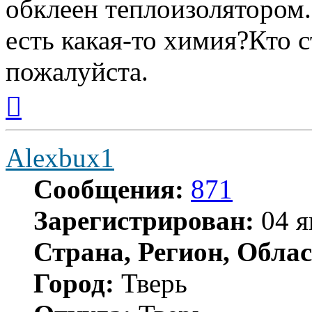
обклеен теплоизолятором.
есть какая-то химия?Кто 
пожалуйста.
Вернуться
к
началу
Alexbux1
Сообщения:
871
Зарегистрирован:
04 я
Страна, Регион, Облас
Город:
Тверь