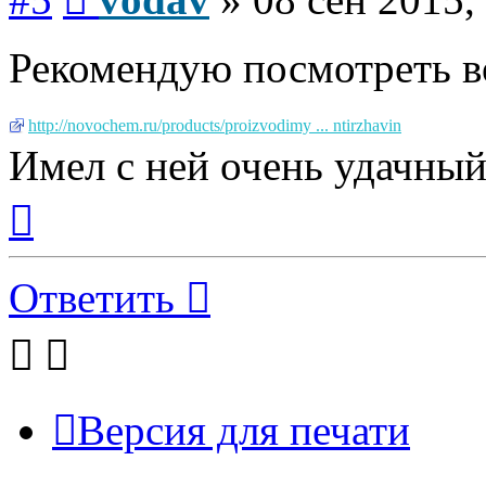
Рекомендую посмотреть во
http://novochem.ru/products/proizvodimy ... ntirzhavin
Имел с ней очень удачный
Вернуться
к
началу
Ответить
Версия для печати