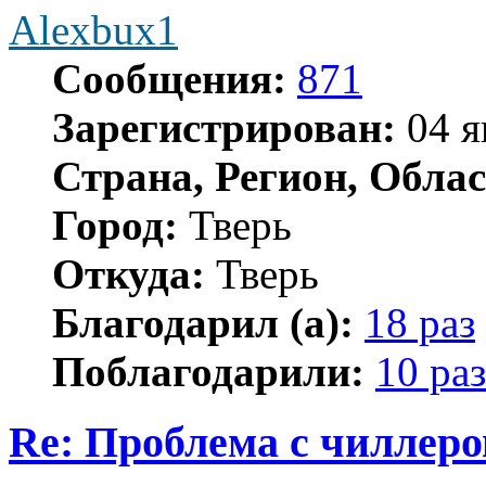
Alexbux1
Сообщения:
871
Зарегистрирован:
04 я
Страна, Регион, Облас
Город:
Тверь
Откуда:
Тверь
Благодарил (а):
18 раз
Поблагодарили:
10 раз
Re: Проблема с чиллер