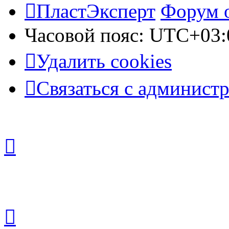
ПластЭксперт
Форум 
Часовой пояс:
UTC+03:
Удалить cookies
Связаться с админист