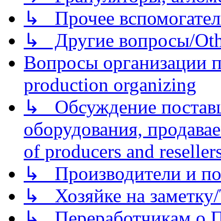
↳ Прочее вспомогател
↳ Другие вопросы/Othe
Вопросы организации пр
production organizing
↳ Обсуждение поставщ
оборудования, продава
of producers and reseller
↳ Производители и по
↳ Хозяйке на заметку/T
↳ Переработчикам о Пе