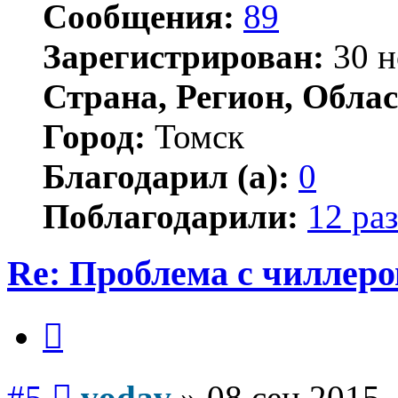
Сообщения:
89
Зарегистрирован:
30 н
Страна, Регион, Облас
Город:
Томск
Благодарил (а):
0
Поблагодарили:
12 раз
Re: Проблема с чиллер
Цитата
Сообщение
#5
vodav
»
08 сен 2015,