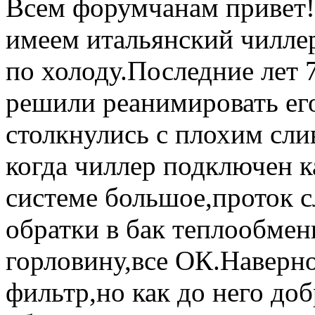
Всем форумчанам привет
имеем итальянский чиллер
по холоду.Последние лет 7
решили реанимировать его
столкнулись с плохим сли
когда чиллер подключен к
системе большое,проток с
обратки в бак теплообме
горловину,все ОК.Наверное
фильтр,но как до него доб