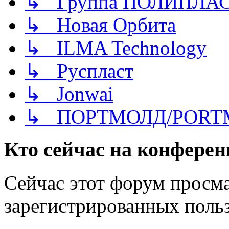
↳ Группа ПОЛИПЛА
↳ Новая Орбита
↳ ILMA Technology
↳ Руспласт
↳ Jonwai
↳ ПОРТМОЛД/PORT
Кто сейчас на конфере
Сейчас этот форум просма
зарегистрированных польз