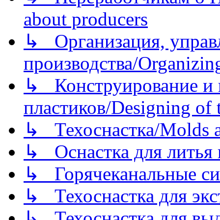
about producers
↳ Организация, управл
производства/Organizing
↳ Конструирование и п
пластиков/Designing of t
↳ Техоснастка/Molds a
↳ Оснастка для литья 
↳ Горячеканальные си
↳ Техоснастка для экс
↳ Техоснастка для вы