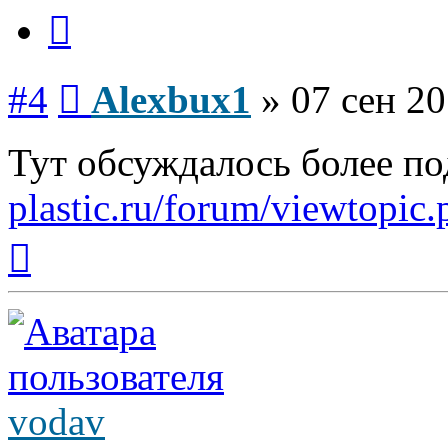
Цитата
Сообщение
#4
Alexbux1
»
07 сен 20
Тут обсуждалось более п
plastic.ru/forum/viewtopic
Вернуться
к
началу
vodav