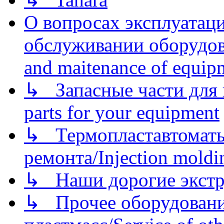
О вопросах эксплуатаци
обслуживании оборудова
and maitenance of equip
↳ Запасные части для 
parts for your equipment
↳ Термопластавтоматы 
ремонта/Injection moldin
↳ Наши дорогие экстру
↳ Прочее оборудовани