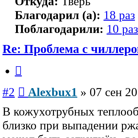
Откуда:
Тверь
Благодарил (а):
18 раз
Поблагодарили:
10 раз
Re: Проблема с чиллер
Цитата
Сообщение
#2
Alexbux1
»
07 сен 20
В кожухотрубных теплоо
близко при выпадении рж