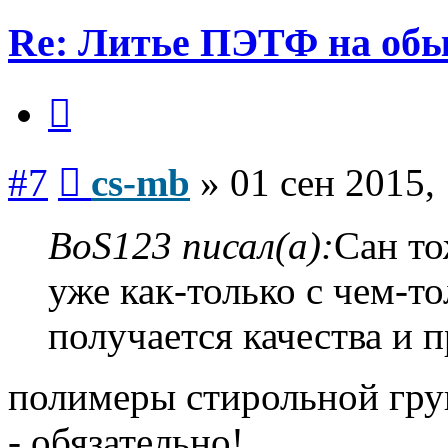
Re: Литье ПЭТФ на обы
Цитата
Сообщение
#7
cs-mb
»
01 сен 2015,
BoS123 писал(а):
Сан то
уже как-только с чем-т
получается качества и 
полимеры стирольной гру
- обязательно!