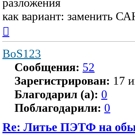
разложения
как вариант: заменить СА
Вернуться
к
началу
BoS123
Сообщения:
52
Зарегистрирован:
17 и
Благодарил (а):
0
Поблагодарили:
0
Re: Литье ПЭТФ на обы