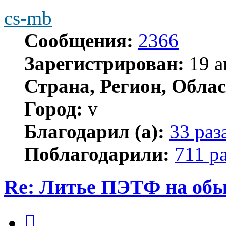
cs-mb
Сообщения:
2366
Зарегистрирован:
19 а
Страна, Регион, Облас
Город:
v
Благодарил (а):
33 раз
Поблагодарили:
711 р
Re: Литье ПЭТФ на обы
Цитата