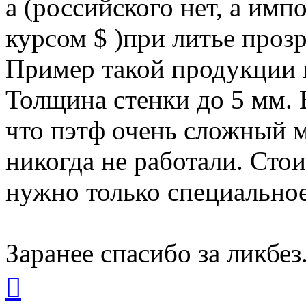
а (российского нет, а имп
курсом $ )при литье прозр
Пример такой продукции н
Толщина стенки до 5 мм. 
что пэтф очень сложный м
никогда не работали. Стои
нужно только специально
Заранее спасибо за ликбез
Вернуться
к
началу