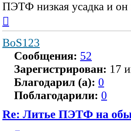
ПЭТФ низкая усадка и он 
Вернуться
к
началу
BoS123
Сообщения:
52
Зарегистрирован:
17 и
Благодарил (а):
0
Поблагодарили:
0
Re: Литье ПЭТФ на обы
Цитата