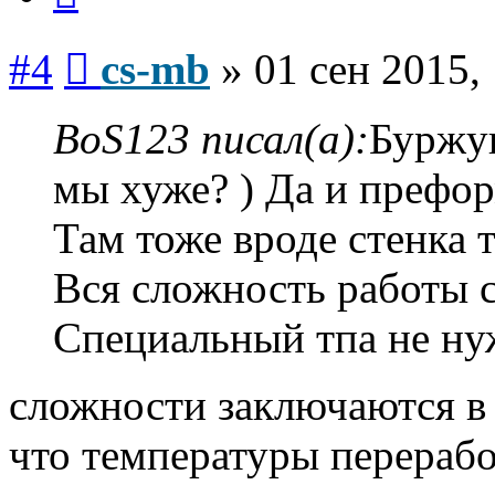
Сообщение
#4
cs-mb
»
01 сен 2015,
BoS123 писал(а):
Буржуи
мы хуже? ) Да и префор
Там тоже вроде стенка т
Вся сложность работы с
Специальный тпа не ну
сложности заключаются в 
что температуры перерабо