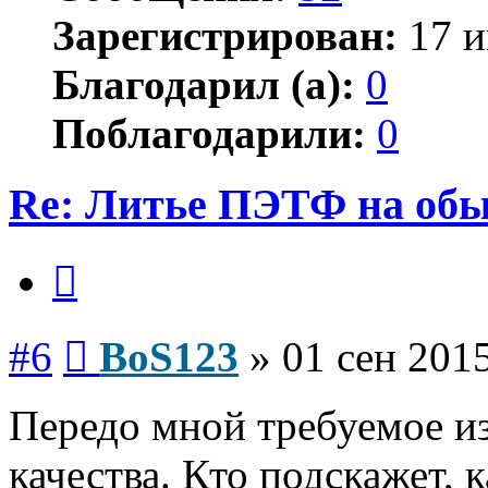
Зарегистрирован:
17 и
Благодарил (а):
0
Поблагодарили:
0
Re: Литье ПЭТФ на обы
Цитата
Сообщение
#6
BoS123
»
01 сен 2015
Передо мной требуемое из
качества. Кто подскажет, 