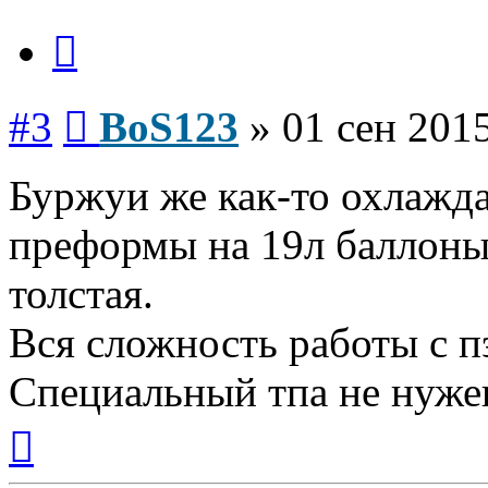
Цитата
Сообщение
#3
BoS123
»
01 сен 2015
Буржуи же как-то охлажда
преформы на 19л баллоны 
толстая.
Вся сложность работы с п
Специальный тпа не нуже
Вернуться
к
началу