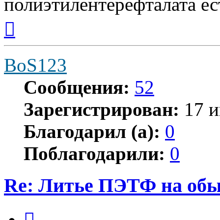
полиэтилентерефталата ес
Вернуться
к
началу
BoS123
Сообщения:
52
Зарегистрирован:
17 и
Благодарил (а):
0
Поблагодарили:
0
Re: Литье ПЭТФ на обы
Цитата