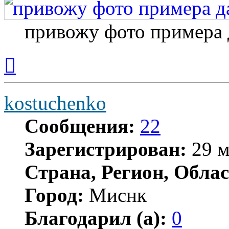
привожу фото примера 
Вернуться
к
началу
kostuchenko
Сообщения:
22
Зарегистрирован:
29 м
Страна, Регион, Облас
Город:
Миснк
Благодарил (а):
0