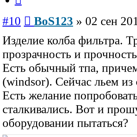
Сообщение
#10
BoS123
»
02 сен 20
Изделие колба фильтра. Т
прозрачность и прочность
Есть обычный тпа, причем
(windsor). Сейчас льем из 
Есть желание попробовать
сталкивались. Вот и прошу
оборудовании пытаться?