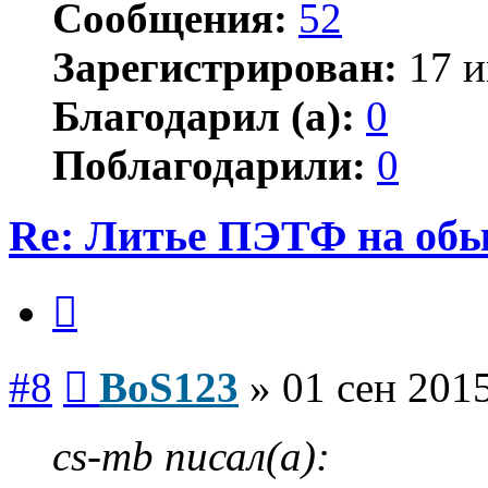
Сообщения:
52
Зарегистрирован:
17 и
Благодарил (а):
0
Поблагодарили:
0
Re: Литье ПЭТФ на обы
Цитата
Сообщение
#8
BoS123
»
01 сен 2015
cs-mb писал(а):