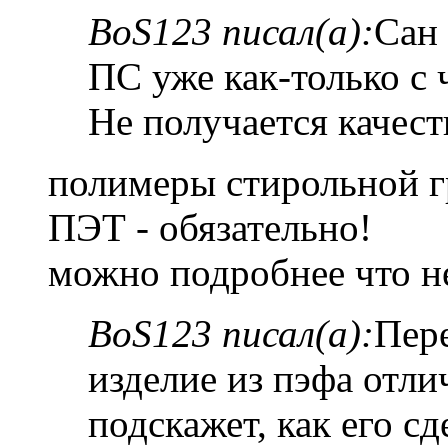
BoS123 писал(а):
Сан 
ПС уже как-только с 
Не получается качест
полимеры стирольной г
ПЭТ - обязательно!
можно подробнее что не
BoS123 писал(а):
Пер
изделие из пэфа отли
подскажет, как его сд