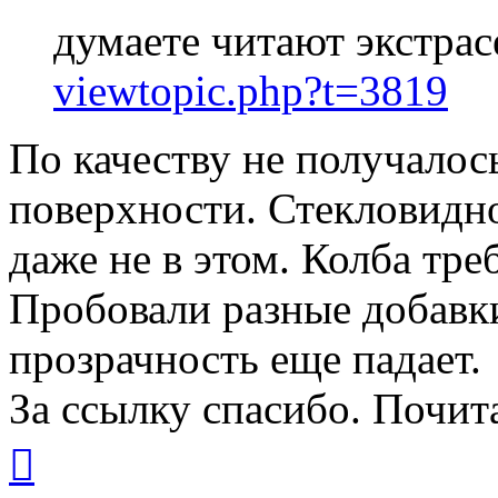
думаете читают экстра
viewtopic.php?t=3819
По качеству не получалось
поверхности. Стекловидно
даже не в этом. Колба тре
Пробовали разные добавки
прозрачность еще падает.
За ссылку спасибо. Почит
Вернуться
к
началу