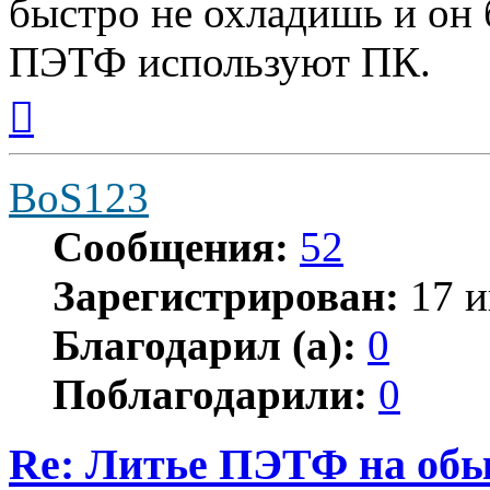
быстро не охладишь и он 
ПЭТФ используют ПК.
Вернуться
к
началу
BoS123
Сообщения:
52
Зарегистрирован:
17 и
Благодарил (а):
0
Поблагодарили:
0
Re: Литье ПЭТФ на обы