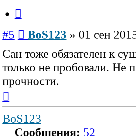
Цитата
Сообщение
#5
BoS123
»
01 сен 2015
Сан тоже обязателен к суш
только не пробовали. Не п
прочности.
Вернуться
к
началу
BoS123
Сообщения:
52