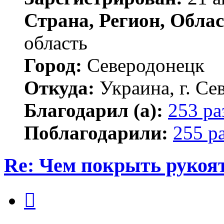
Страна, Регион, Облас
область
Город:
Северодонецк
Откуда:
Украина, г. Се
Благодарил (а):
253 ра
Поблагодарили:
255 р
Re: Чем покрыть рукоя
Цитата