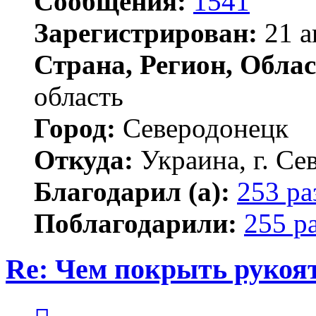
Сообщения:
1541
Зарегистрирован:
21 а
Страна, Регион, Облас
область
Город:
Северодонецк
Откуда:
Украина, г. Се
Благодарил (а):
253 ра
Поблагодарили:
255 р
Re: Чем покрыть рукоя
Цитата