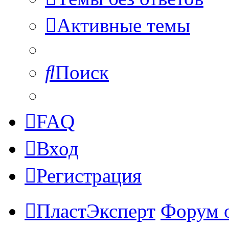
Активные темы
Поиск
FAQ
Вход
Регистрация
ПластЭксперт
Форум 