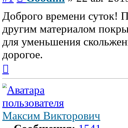
Доброго времени суток! П
другим материалом покры
для уменьшения скольжени
дорогое.
Вернуться
к
началу
Максим Викторович