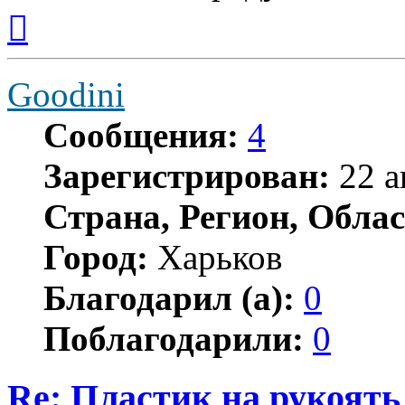
Вернуться
к
началу
Goodini
Сообщения:
4
Зарегистрирован:
22 а
Страна, Регион, Облас
Город:
Харьков
Благодарил (а):
0
Поблагодарили:
0
Re: Пластик на рукоять