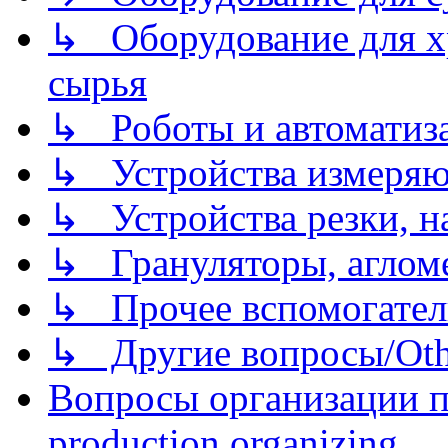
↳ Оборудование для хр
сырья
↳ Роботы и автоматиз
↳ Устройства измеря
↳ Устройства резки, н
↳ Грануляторы, агломе
↳ Прочее вспомогател
↳ Другие вопросы/Othe
Вопросы организации пр
production organizing