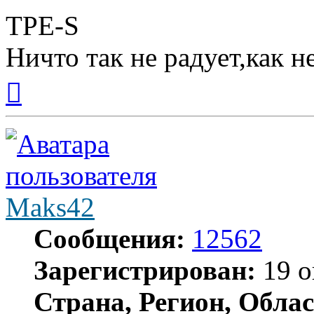
TPE-S
Ничто так не радует,как н
Вернуться
к
началу
Maks42
Сообщения:
12562
Зарегистрирован:
19 о
Страна, Регион, Облас