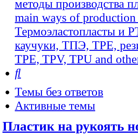
методы производства пл
main ways of production 
Термоэластопласты и РТ
каучуки, ТПЭ, TPE, рез
TPE, TPV, TPU and other
Поиск
Темы без ответов
Активные темы
Пластик на рукоять н