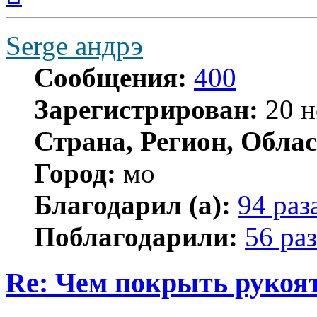
началу
Serge андрэ
Сообщения:
400
Зарегистрирован:
20 н
Страна, Регион, Облас
Город:
мо
Благодарил (а):
94 раз
Поблагодарили:
56 раз
Re: Чем покрыть рукоя