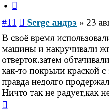
Цитата
Сообщение
#11
Serge андрэ
»
23 ав
В своё время использовал
машины и накручивали жгу
отверток.затем обтачивали
как-то покрыли краской с 
правда недолго продержал
Ничто так не радует,как н
Вернуться
к
началу