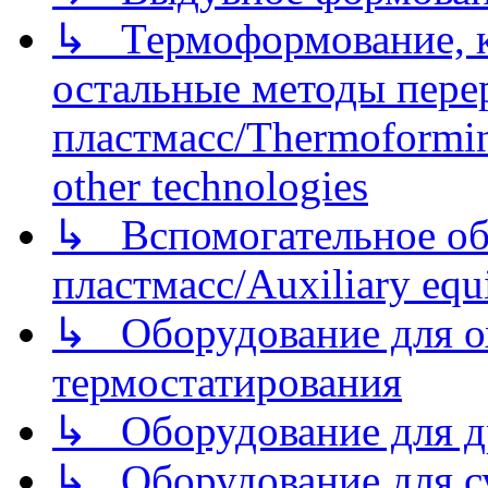
↳ Термоформование, ка
остальные методы пере
пластмасс/Thermoforming
other technologies
↳ Вспомогательное об
пластмасс/Auxiliary equi
↳ Оборудование для о
термостатирования
↳ Оборудование для д
↳ Оборудование для 