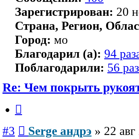
Зарегистрирован:
20 н
Страна, Регион, Облас
Город:
мо
Благодарил (а):
94 раз
Поблагодарили:
56 раз
Re: Чем покрыть рукоя
Цитата
Сообщение
#3
Serge андрэ
»
22 авг