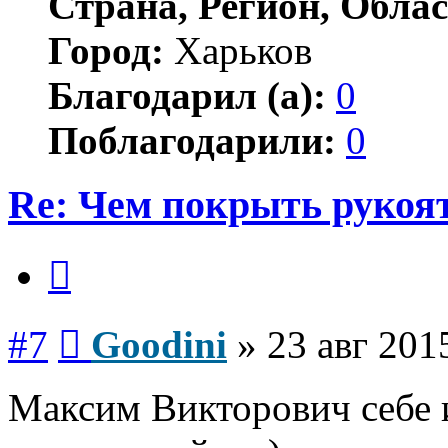
Страна, Регион, Облас
Город:
Харьков
Благодарил (а):
0
Поблагодарили:
0
Re: Чем покрыть рукоя
Цитата
Сообщение
#7
Goodini
»
23 авг 201
Максим Викторович себе и