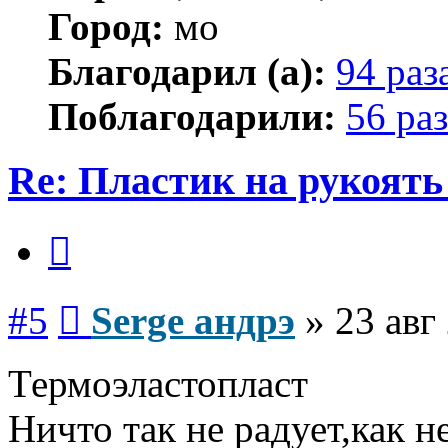
Город:
мо
Благодарил (а):
94 раз
Поблагодарили:
56 раз
Re: Пластик на рукоять
Цитата
Сообщение
#5
Serge андрэ
»
23 авг
Термоэластопласт
Ничто так не радует,как н