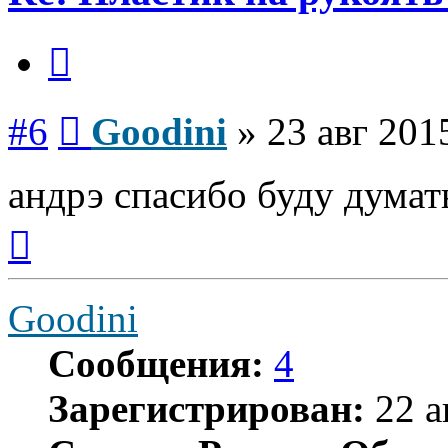
Цитата
Сообщение
#6
Goodini
»
23 авг 201
андрэ спасибо буду думат
Вернуться
к
началу
Goodini
Сообщения:
4
Зарегистрирован:
22 а