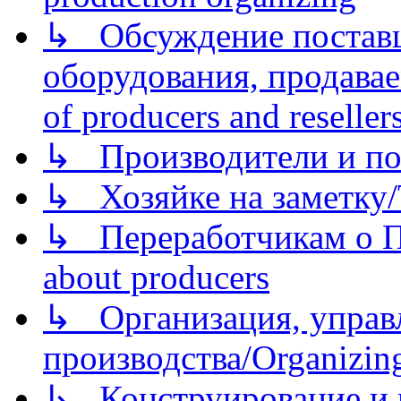
↳ Обсуждение поставщ
оборудования, продава
of producers and reseller
↳ Производители и по
↳ Хозяйке на заметку/T
↳ Переработчикам о Пе
about producers
↳ Организация, управл
производства/Organizing
↳ Конструирование и п