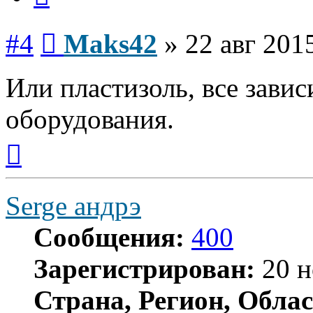
Сообщение
#4
Maks42
»
22 авг 201
Или пластизоль, все зави
оборудования.
Вернуться
к
началу
Serge андрэ
Сообщения:
400
Зарегистрирован:
20 н
Страна, Регион, Облас