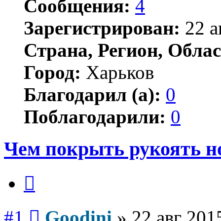
Сообщения:
4
Зарегистрирован:
22 а
Страна, Регион, Облас
Город:
Харьков
Благодарил (а):
0
Поблагодарили:
0
Чем покрыть рукоять н
Цитата
Сообщение
#1
Goodini
»
22 авг 201