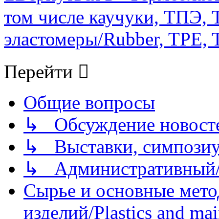
том числе каучуки, ТПЭ, T
эластомеры/Rubber, TPE, T
Перейти
Общие вопросы
↳ Обсуждение новостей
↳ Выставки, симпозиу
↳ Административный/
Сырье и основные мето
изделий/Plastics and mai