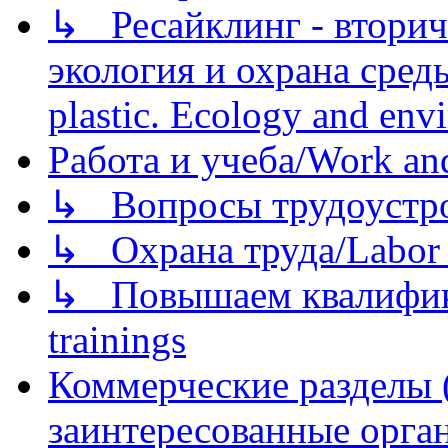
↳ Ресайклинг - вторич
экология и охрана среды/
plastic. Ecology and env
Работа и учеба/Work an
↳ Вопросы трудоустрой
↳ Охрана труда/Labor p
↳ Повышаем квалификац
trainings
Коммерческие разделы 
заинтересованные орга