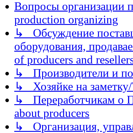
Вопросы организации пр
production organizing
↳ Обсуждение поставщ
оборудования, продава
of producers and reseller
↳ Производители и по
↳ Хозяйке на заметку/T
↳ Переработчикам о Пе
about producers
↳ Организация, управл