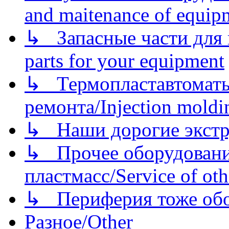
and maitenance of equip
↳ Запасные части для 
parts for your equipment
↳ Термопластавтоматы 
ремонта/Injection moldin
↳ Наши дорогие экстру
↳ Прочее оборудовани
пластмасс/Service of oth
↳ Периферия тоже обору
Разное/Other