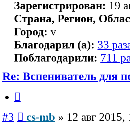
Зарегистрирован:
19 а
Страна, Регион, Облас
Город:
v
Благодарил (а):
33 раз
Поблагодарили:
711 р
Re: Вспениватель для п
Цитата
Сообщение
#3
cs-mb
»
12 авг 2015,