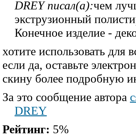
DREY писал(а):
чем луч
экструзионный полисти
Конечное изделие - дек
хотите использовать для 
если да, оставьте электро
скину более подробную и
За это сообщение автора
c
DREY
Рейтинг:
5%