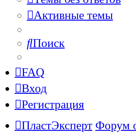
Активные темы
Поиск
FAQ
Вход
Регистрация
ПластЭксперт
Форум 