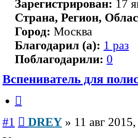
Зарегистрирован:
17 я
Страна, Регион, Облас
Город:
Москва
Благодарил (а):
1 раз
Поблагодарили:
0
Вспениватель для поли
Цитата
Сообщение
#1
DREY
»
11 авг 2015,