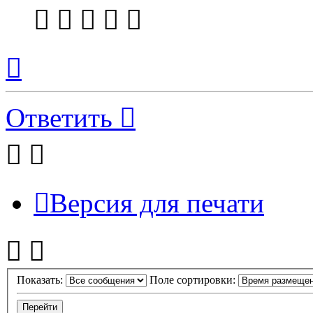
Вернуться
к
началу
Ответить
Версия для печати
Показать:
Поле сортировки: