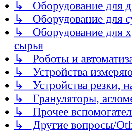
↳ Оборудование для д
↳ Оборудование для 
↳ Оборудование для хр
сырья
↳ Роботы и автоматиз
↳ Устройства измеря
↳ Устройства резки, н
↳ Грануляторы, агломе
↳ Прочее вспомогател
↳ Другие вопросы/Othe