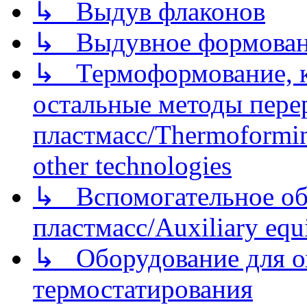
↳ Выдув флаконов
↳ Выдувное формован
↳ Термоформование, ка
остальные методы пере
пластмасс/Thermoforming
other technologies
↳ Вспомогательное об
пластмасс/Auxiliary equi
↳ Оборудование для о
термостатирования