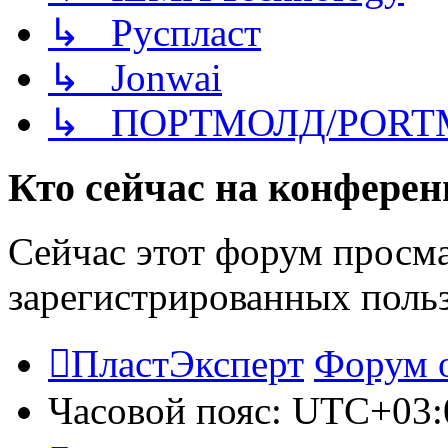
↳ Руспласт
↳ Jonwai
↳ ПОРТМОЛД/PORT
Кто сейчас на конфере
Сейчас этот форум просма
зарегистрированных польз
ПластЭксперт
Форум 
Часовой пояс:
UTC+03: