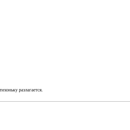
ихоньку разлагается.