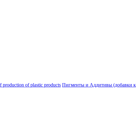
oduction of plastic products
Пигменты и Аддитивы (добавки к