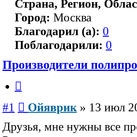
Страна, Регион, Облас
Город:
Москва
Благодарил (а):
0
Поблагодарили:
0
Производители полипро
Цитата
Сообщение
#1
Ойяврик
»
13 июл 2
Друзья, мне нужны все п