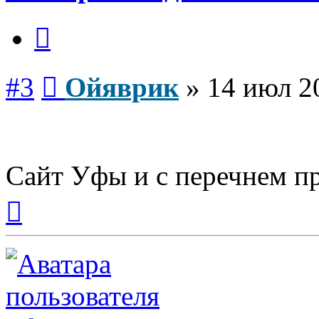
Цитата
Сообщение
#3
Ойяврик
»
14 июл 2
Сайт Уфы и с перечнем п
Вернуться
к
началу