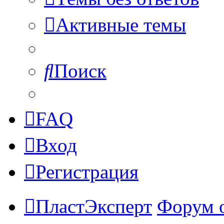
Активные темы
Поиск
FAQ
Вход
Регистрация
ПластЭксперт
Форум 