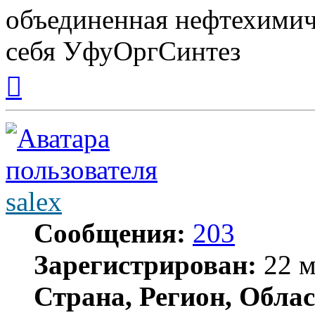
объединенная нефтехимич
себя УфуОргСинтез
Вернуться
к
началу
salex
Сообщения:
203
Зарегистрирован:
22 м
Страна, Регион, Облас