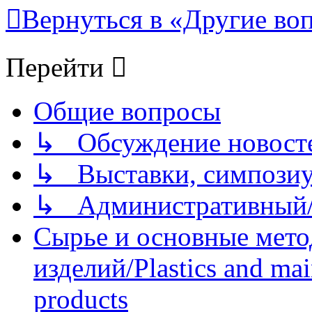
Вернуться в «Другие воп
Перейти
Общие вопросы
↳ Обсуждение новостей
↳ Выставки, симпозиу
↳ Административный/
Сырье и основные мето
изделий/Plastics and mai
products