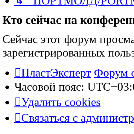
↳ ПОРТМОЛД/PORT
Кто сейчас на конфере
Сейчас этот форум просма
зарегистрированных польз
ПластЭксперт
Форум 
Часовой пояс:
UTC+03:
Удалить cookies
Связаться с админист