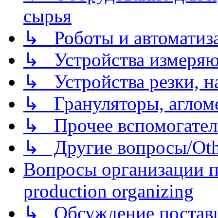
сырья
↳ Роботы и автоматиз
↳ Устройства измеря
↳ Устройства резки, н
↳ Грануляторы, агломе
↳ Прочее вспомогател
↳ Другие вопросы/Othe
Вопросы организации пр
production organizing
↳ Обсуждение поставщ