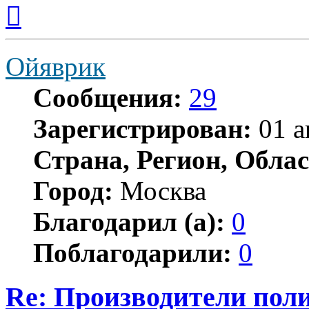
Вернуться
к
началу
Ойяврик
Сообщения:
29
Зарегистрирован:
01 а
Страна, Регион, Облас
Город:
Москва
Благодарил (а):
0
Поблагодарили:
0
Re: Производители пол