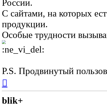
России.
С сайтами, на которых ест
продукции.
Особые трудности вызыва
P.S. Продвинутый пользов
Вернуться
к
началу
blik+