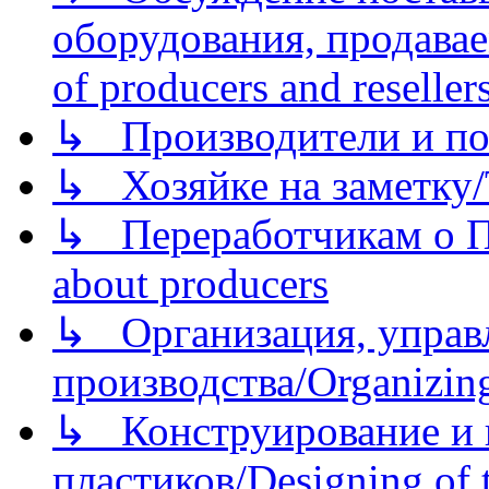
оборудования, продава
of producers and reseller
↳ Производители и по
↳ Хозяйке на заметку/T
↳ Переработчикам о Пе
about producers
↳ Организация, управл
производства/Organizing
↳ Конструирование и п
пластиков/Designing of t