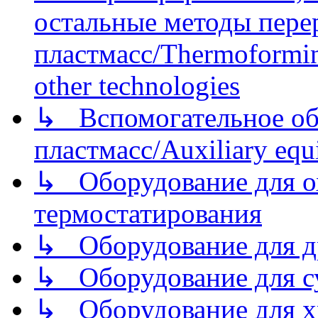
остальные методы пере
пластмасс/Thermoforming
other technologies
↳ Вспомогательное об
пластмасс/Auxiliary equi
↳ Оборудование для о
термостатирования
↳ Оборудование для д
↳ Оборудование для 
↳ Оборудование для хр