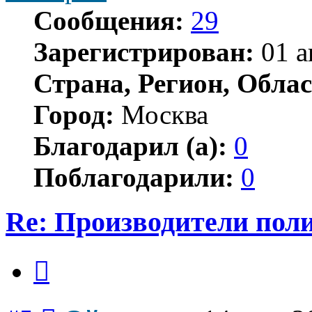
Сообщения:
29
Зарегистрирован:
01 а
Страна, Регион, Облас
Город:
Москва
Благодарил (а):
0
Поблагодарили:
0
Re: Производители пол
Цитата
Сообщение