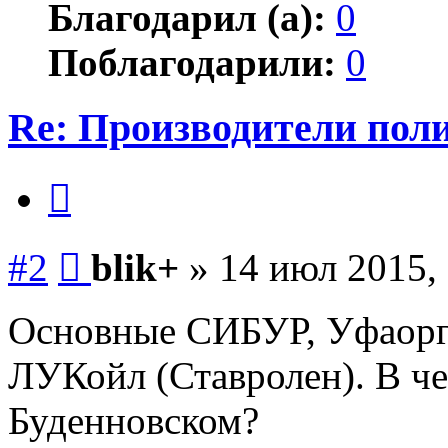
Благодарил (а):
0
Поблагодарили:
0
Re: Производители пол
Цитата
Сообщение
#2
blik+
»
14 июл 2015,
Основные СИБУР, Уфаорг
ЛУКойл (Ставролен). В ч
Буденновском?