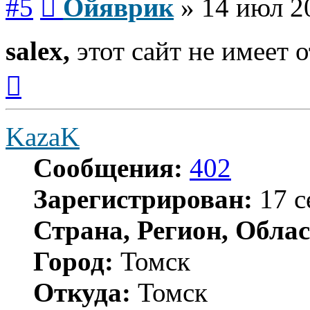
#5
Ойяврик
»
14 июл 2
salex,
этот сайт не имеет 
Вернуться
к
началу
KazaK
Сообщения:
402
Зарегистрирован:
17 с
Страна, Регион, Облас
Город:
Томск
Откуда:
Томск