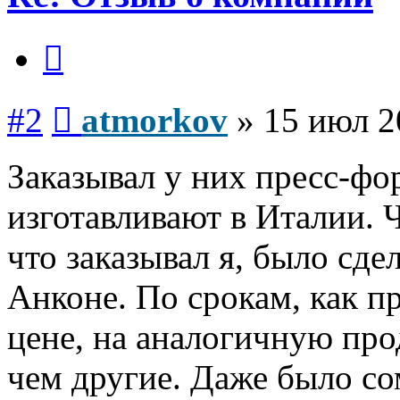
Цитата
Сообщение
#2
atmorkov
»
15 июл 2
Заказывал у них пресс-ф
изготавливают в Италии. Ч
что заказывал я, было сде
Анконе. По срокам, как пр
цене, на аналогичную пр
чем другие. Даже было сом