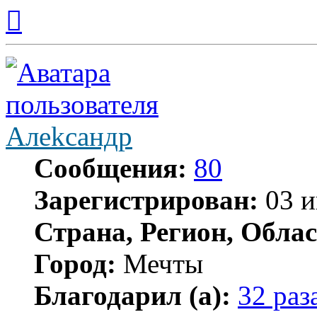
Вернуться
к
началу
Алekcaндр
Сообщения:
80
Зарегистрирован:
03 и
Страна, Регион, Облас
Город:
Мечты
Благодарил (а):
32 раз