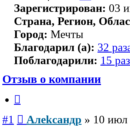
Зарегистрирован:
03 и
Страна, Регион, Облас
Город:
Мечты
Благодарил (а):
32 раз
Поблагодарили:
15 раз
Отзыв о компании
Цитата
Сообщение
#1
Алekcaндр
»
10 июл 