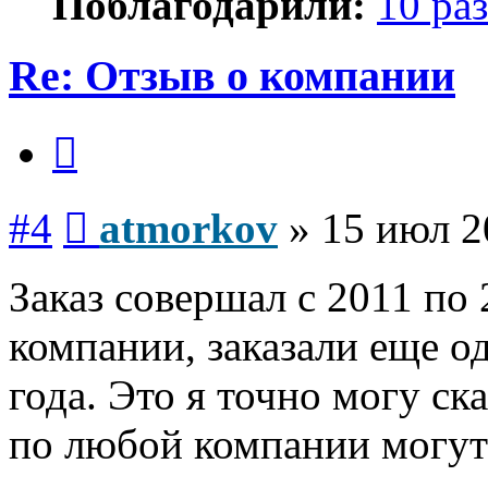
Поблагодарили:
10 раз
Re: Отзыв о компании
Цитата
Сообщение
#4
atmorkov
»
15 июл 2
Заказ совершал с 2011 по 
компании, заказали еще о
года. Это я точно могу с
по любой компании могут 