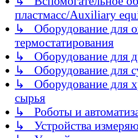
↳ Вспомогательное об
пластмасс/Auxiliary equi
↳ Оборудование для о
термостатирования
↳ Оборудование для д
↳ Оборудование для 
↳ Оборудование для хр
сырья
↳ Роботы и автоматиз
↳ Устройства измеря