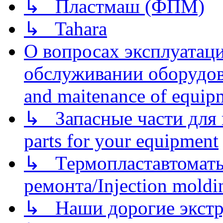
↳ Пластмаш (ФПМ)
↳ Tahara
О вопросах эксплуатаци
обслуживании оборудова
and maitenance of equip
↳ Запасные части для 
parts for your equipment
↳ Термопластавтоматы 
ремонта/Injection moldin
↳ Наши дорогие экстру