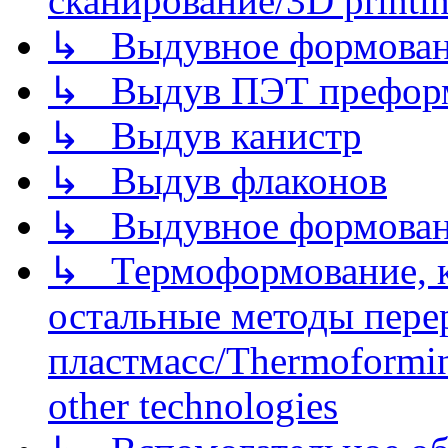
сканирование/3D printin
↳ Выдувное формован
↳ Выдув ПЭТ префор
↳ Выдув канистр
↳ Выдув флаконов
↳ Выдувное формован
↳ Термоформование, ка
остальные методы пере
пластмасс/Thermoforming
other technologies