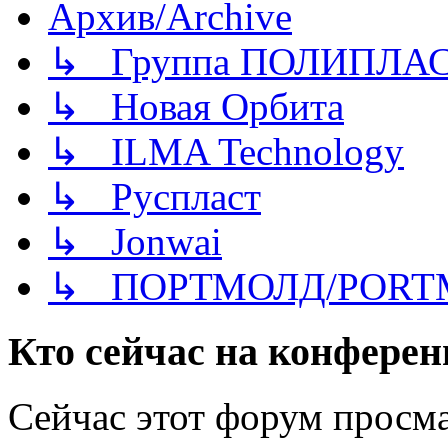
Архив/Archive
↳ Группа ПОЛИПЛА
↳ Новая Орбита
↳ ILMA Technology
↳ Руспласт
↳ Jonwai
↳ ПОРТМОЛД/PORT
Кто сейчас на конфере
Сейчас этот форум просма