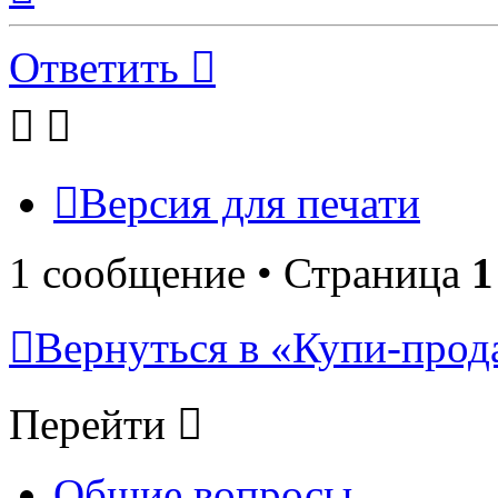
началу
Ответить
Версия для печати
1 сообщение • Страница
1
Вернуться в «Купи-прода
Перейти
Общие вопросы