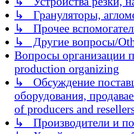
↳ Устройства резки, н
↳ Грануляторы, агломе
↳ Прочее вспомогател
↳ Другие вопросы/Othe
Вопросы организации пр
production organizing
↳ Обсуждение поставщ
оборудования, продава
of producers and reseller
↳ Производители и по