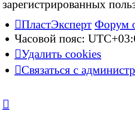
зарегистрированных польз
ПластЭксперт
Форум 
Часовой пояс:
UTC+03:
Удалить cookies
Связаться с админист