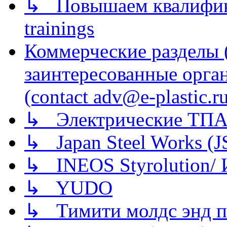
↳ Повышаем квалификац
trainings
Коммерческие разделы 
заинтересованные орга
(contact adv@e-plastic.r
↳ Электрические ТПА
↳ Japan Steel Works (
↳ INEOS Styrolution
↳ YUDO
↳ Тимити молдс энд п