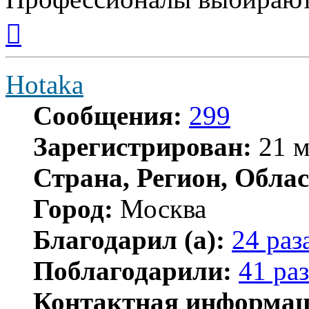
Вернуться
к
началу
Hotaka
Сообщения:
299
Зарегистрирован:
21 м
Страна, Регион, Облас
Город:
Москва
Благодарил (а):
24 раз
Поблагодарили:
41 раз
Контактная информац