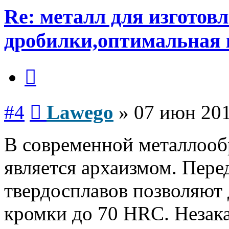
Re: металл для изготов
дробилки,оптимальная 
Цитата
Сообщение
#4
Lawego
»
07 июн 201
В современной металлооб
является архаизмом. Пере
твердосплавов позволяют
кромки до 70 HRC. Незака