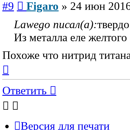
#9
Figaro
»
24 июн 2016
Lawego писал(а):
твердо
Из металла еле желтого
Похоже что нитрид титана 
Вернуться
к
началу
Ответить
Версия для печати