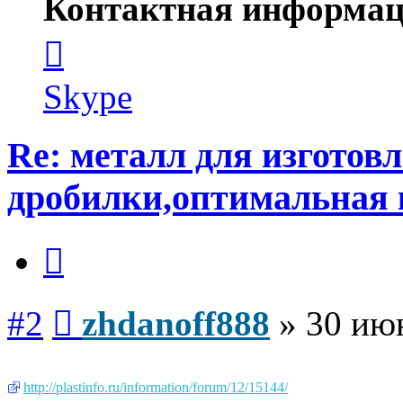
Контактная информац
Контактная
информация
пользователя
zhdanoff888
Skype
Re: металл для изготов
дробилки,оптимальная 
Цитата
Сообщение
#2
zhdanoff888
»
30 июн
http://plastinfo.ru/information/forum/12/15144/