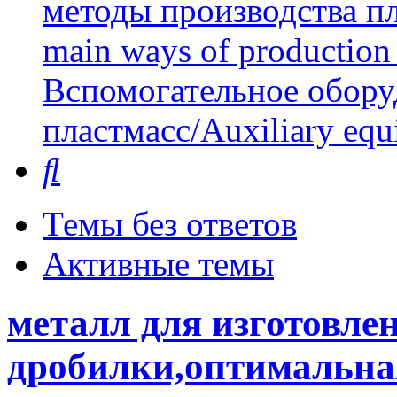
методы производства пл
main ways of production 
Вспомогательное обору
пластмасс/Auxiliary equi
Поиск
Темы без ответов
Активные темы
металл для изготовле
дробилки,оптимальна