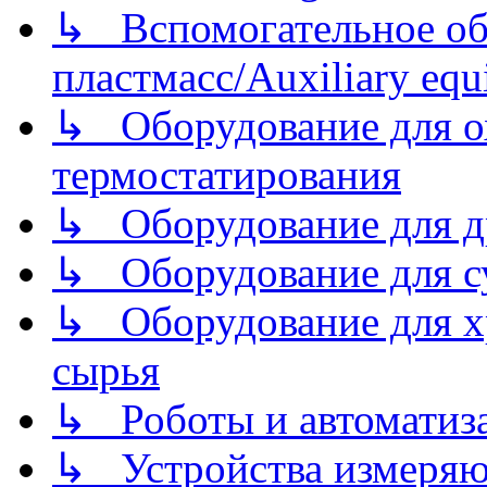
↳ Вспомогательное об
пластмасс/Auxiliary equi
↳ Оборудование для о
термостатирования
↳ Оборудование для д
↳ Оборудование для 
↳ Оборудование для хр
сырья
↳ Роботы и автоматиз
↳ Устройства измеря