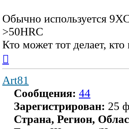
Обычно используется 9ХС
>50HRC
Кто может тот делает, кто
Вернуться
к
началу
Art81
Сообщения:
44
Зарегистрирован:
25 ф
Страна, Регион, Облас