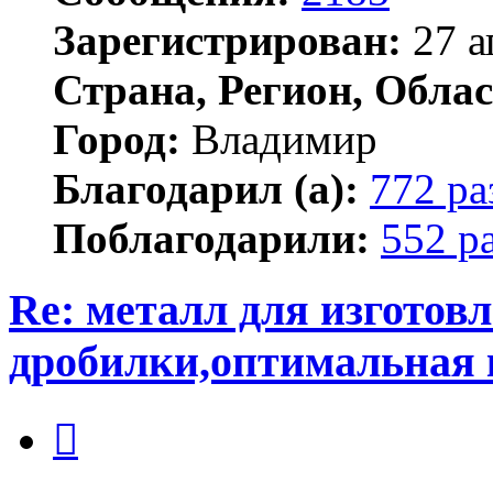
Зарегистрирован:
27 а
Страна, Регион, Облас
Город:
Владимир
Благодарил (а):
772 ра
Поблагодарили:
552 р
Re: металл для изготов
дробилки,оптимальная 
Цитата
Сообщение