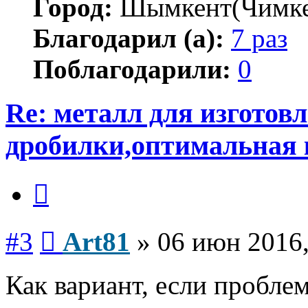
Город:
Шымкент(Чимке
Благодарил (а):
7 раз
Поблагодарили:
0
Re: металл для изготов
дробилки,оптимальная 
Цитата
Сообщение
#3
Art81
»
06 июн 2016,
Как вариант, если проблем