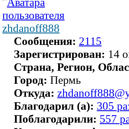
zhdanoff888
Сообщения:
2115
Зарегистрирован:
14 о
Страна, Регион, Облас
Город:
Пермь
Откуда:
zhdanoff888@y
Благодарил (а):
305 ра
Поблагодарили:
557 р