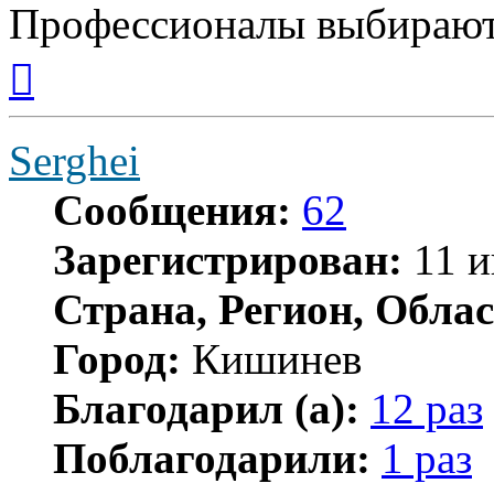
Профессионалы выбирают
Вернуться
к
началу
Serghei
Сообщения:
62
Зарегистрирован:
11 и
Страна, Регион, Облас
Город:
Кишинев
Благодарил (а):
12 раз
Поблагодарили:
1 раз