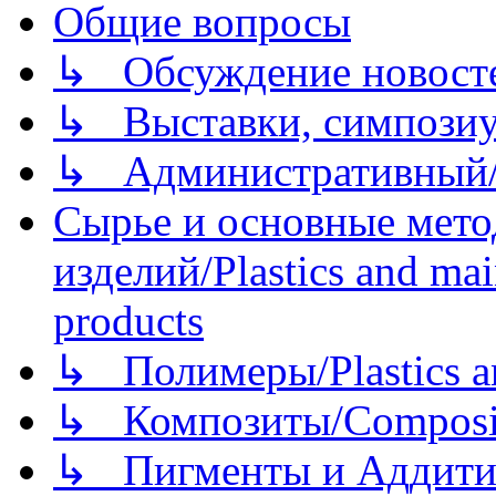
Общие вопросы
↳ Обсуждение новостей
↳ Выставки, симпозиу
↳ Административный/
Сырье и основные мето
изделий/Plastics and mai
products
↳ Полимеры/Plastics a
↳ Композиты/Сomposite
↳ Пигменты и Аддитив