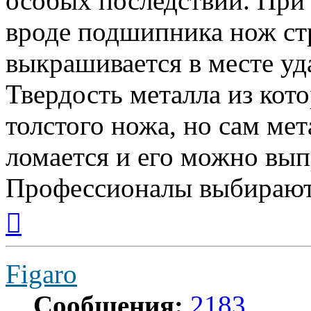
особых последствий. При
вроде подшипника нож стр
выкрашивается в месте уда
Твердость металла из кот
толстого ножа, но сам мет
ломается и его можно вып
Профессионалы выбирают
Вернуться
к
началу
Figaro
Сообщения:
2183