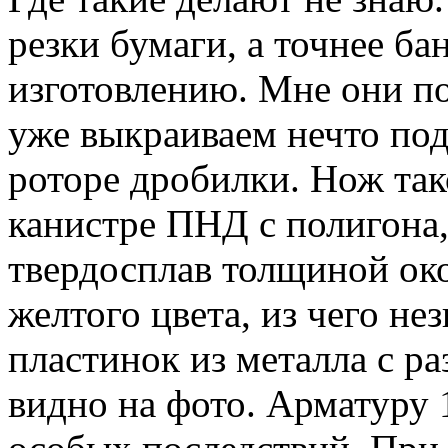
резки бумаги, а точнее ба
изготовлению. Мне они п
уже выкраиваем нечто под
роторе дробилки. Нож так
канистре ПНД с полигона,
твердосплав толщиной око
желтого цвета, из чего не
пластинок из металла с р
видно на фото. Арматуру 1