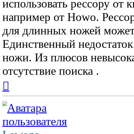
использовать рессору от к
например от Howo. Рессор
для длинных ножей может 
Единственный недостаток 
ножи. Из плюсов невысока
отсутствие поиска .
Вернуться
к
началу