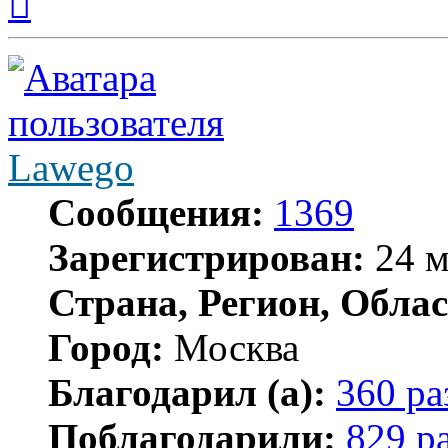
к
началу
Lawego
Сообщения:
1369
Зарегистрирован:
24 м
Страна, Регион, Облас
Город:
Москва
Благодарил (а):
360 ра
Поблагодарили:
829 р