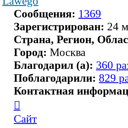
Lawego
Сообщения:
1369
Зарегистрирован:
24 м
Страна, Регион, Облас
Город:
Москва
Благодарил (а):
360 ра
Поблагодарили:
829 р
Контактная информац
Контактная
информация
пользователя
Lawego
Сайт