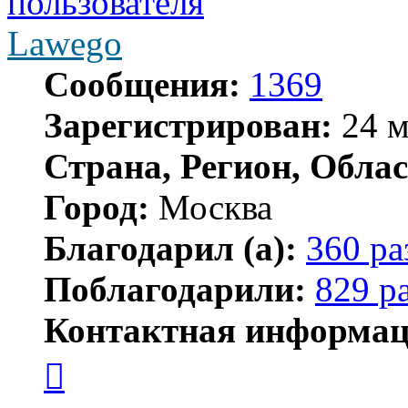
Lawego
Сообщения:
1369
Зарегистрирован:
24 м
Страна, Регион, Облас
Город:
Москва
Благодарил (а):
360 ра
Поблагодарили:
829 р
Контактная информац
Контактная
информация
пользователя
Lawego