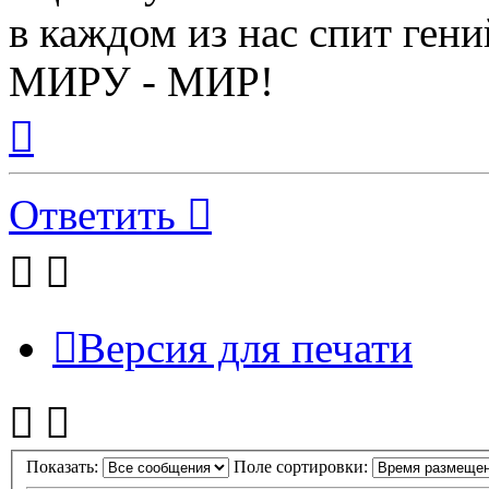
в каждом из нас спит гени
МИРУ - МИР!
Вернуться
к
началу
Ответить
Версия для печати
Показать:
Поле сортировки: