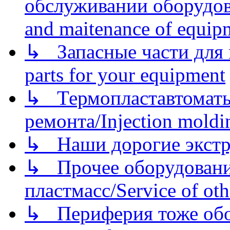
обслуживании оборудова
and maitenance of equip
↳ Запасные части для 
parts for your equipment
↳ Термопластавтоматы 
ремонта/Injection moldin
↳ Наши дорогие экстру
↳ Прочее оборудовани
пластмасс/Service of oth
↳ Периферия тоже обору