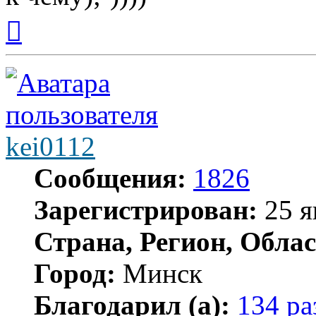
Вернуться
к
началу
kei0112
Сообщения:
1826
Зарегистрирован:
25 я
Страна, Регион, Облас
Город:
Минск
Благодарил (а):
134 ра