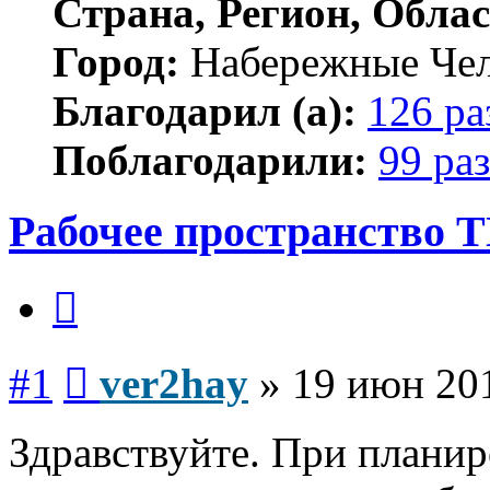
Страна, Регион, Облас
Город:
Набережные Че
Благодарил (а):
126 ра
Поблагодарили:
99 раз
Рабочее пространство 
Цитата
Сообщение
#1
ver2hay
»
19 июн 201
Здравствуйте. При плани