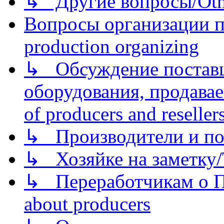
↳ Другие вопросы/Othe
Вопросы организации пр
production organizing
↳ Обсуждение поставщ
оборудования, продава
of producers and reseller
↳ Производители и по
↳ Хозяйке на заметку/T
↳ Переработчикам о Пе
about producers