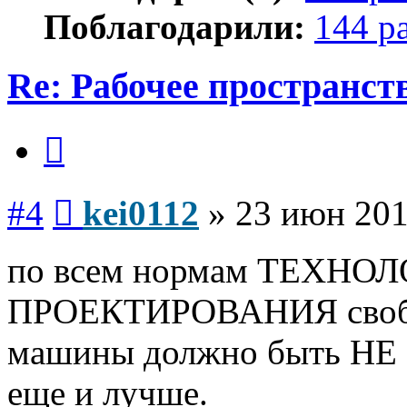
Поблагодарили:
144 р
Re: Рабочее пространст
Цитата
Сообщение
#4
kei0112
»
23 июн 201
по всем нормам ТЕХН
ПРОЕКТИРОВАНИЯ свобод
машины должно быть НЕ М
еще и лучше.