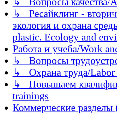
↳ Вопросы качества/Abo
↳ Ресайклинг - вторич
экология и охрана среды/
plastic. Ecology and env
Работа и учеба/Work an
↳ Вопросы трудоустрой
↳ Охрана труда/Labor p
↳ Повышаем квалификац
trainings
Коммерческие разделы 