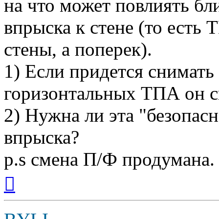
на что может повлиять бл
впрыска к стене (то есть
стены, а поперек).
1) Если придется снимать 
горизонтальных ТПА он с
2) Нужна ли эта "безопасн
впрыска?
p.s смена П/Ф продумана.
Вернуться
к
началу