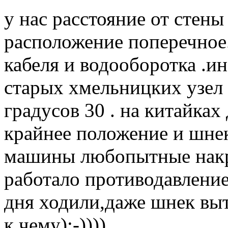
у нас расстояние от стены 
расположение поперечное.
кабеля и водооборотка .ин
старых хмельницких узел 
градусов 30 . на китайках
крайнее положение и шне
машины любопытные накру
работало противодавлени
дня ходили,даже шнек выт
к чему);-))))