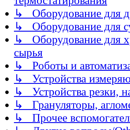
термостатирования
↳ Оборудование для д
↳ Оборудование для 
↳ Оборудование для хр
сырья
↳ Роботы и автоматиз
↳ Устройства измеря
↳ Устройства резки, н
↳ Грануляторы, агломе
↳ Прочее вспомогател