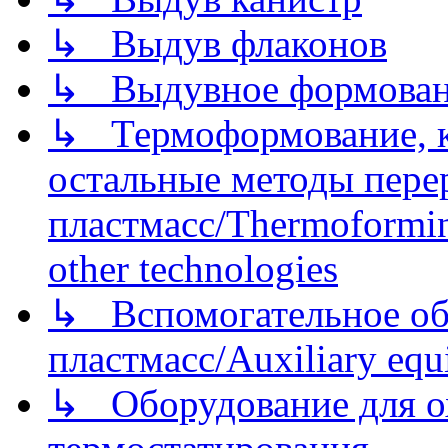
↳ Выдув флаконов
↳ Выдувное формован
↳ Термоформование, ка
остальные методы пере
пластмасс/Thermoforming
other technologies
↳ Вспомогательное об
пластмасс/Auxiliary equi
↳ Оборудование для о