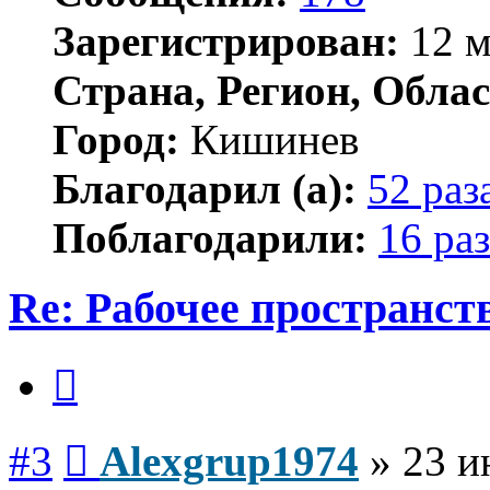
Зарегистрирован:
12 м
Страна, Регион, Облас
Город:
Кишинев
Благодарил (а):
52 раз
Поблагодарили:
16 раз
Re: Рабочее пространст
Цитата
Сообщение
#3
Alexgrup1974
»
23 и