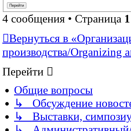
4 сообщения • Страница
1
Вернуться в «Организац
производства/Organizing a
Перейти
Общие вопросы
↳ Обсуждение новостей
↳ Выставки, симпозиу
↳ Административный/