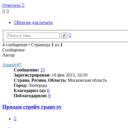
Ответить
Версия для печати
Расширенный
Поиск
поиск
4 сообщения • Страница
1
из
1
Сообщение
Автор
Anatoly87
Сообщения:
15
Зарегистрирован:
16 фев 2015, 16:59
Страна, Регион, Область:
Московская область
Город:
Люберцы
Благодарил (а):
0
Поблагодарили:
0
Продам стрейч гранулу
Цитата