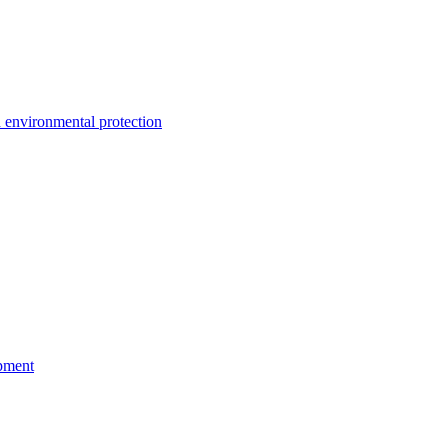
environmental protection
pment