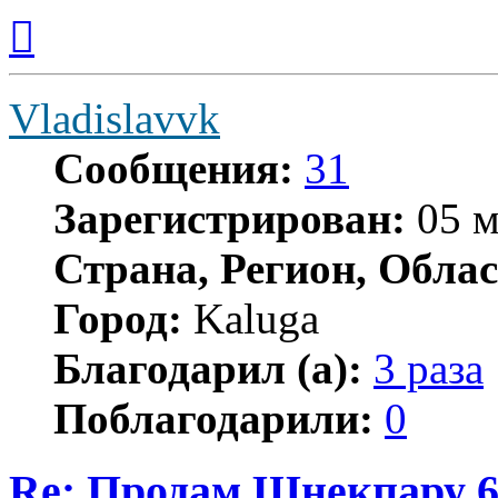
Вернуться
к
началу
Vladislavvk
Сообщения:
31
Зарегистрирован:
05 м
Страна, Регион, Облас
Город:
Kaluga
Благодарил (а):
3 раза
Поблагодарили:
0
Re: Продам Шнекпару 6