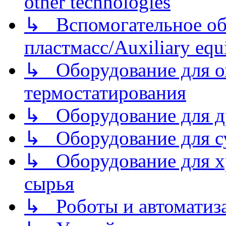
other technologies
↳ Вспомогательное об
пластмасс/Auxiliary equi
↳ Оборудование для о
термостатирования
↳ Оборудование для д
↳ Оборудование для 
↳ Оборудование для хр
сырья
↳ Роботы и автоматиз