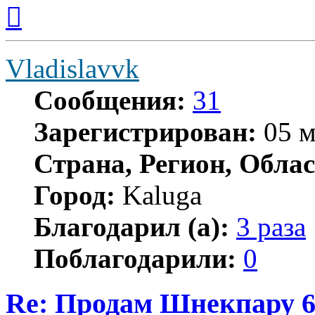
Вернуться
к
началу
Vladislavvk
Сообщения:
31
Зарегистрирован:
05 м
Страна, Регион, Облас
Город:
Kaluga
Благодарил (а):
3 раза
Поблагодарили:
0
Re: Продам Шнекпару 6