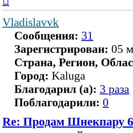
началу
Vladislavvk
Сообщения:
31
Зарегистрирован:
05 м
Страна, Регион, Облас
Город:
Kaluga
Благодарил (а):
3 раза
Поблагодарили:
0
Re: Продам Шнекпару 6