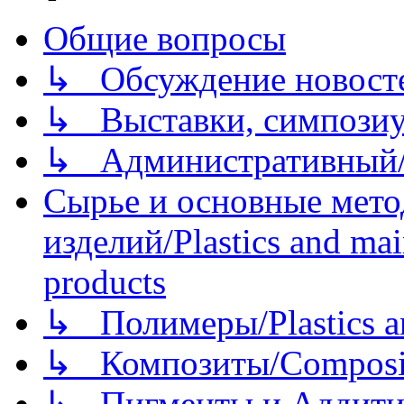
Общие вопросы
↳ Обсуждение новостей
↳ Выставки, симпозиу
↳ Административный/
Сырье и основные мето
изделий/Plastics and mai
products
↳ Полимеры/Plastics a
↳ Композиты/Сomposite
↳ Пигменты и Аддитив