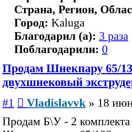
Страна, Регион, Облас
Город:
Kaluga
Благодарил (а):
3 раза
Поблагодарили:
0
Продам Шнекпару 65/13
двухшнековый экструде
Сообщение
#1
Vladislavvk
»
18 июн
Продам Б\У - 2 комплекта