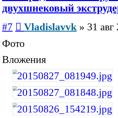
двухшнековый экструде
Сообщение
#7
Vladislavvk
»
31 авг
Фото
Вложения