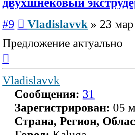
двухшнековый экструде
Сообщение
#9
Vladislavvk
»
23 мар
Предложение актуально
Вернуться
к
началу
Vladislavvk
Сообщения:
31
Зарегистрирован:
05 м
Страна, Регион, Облас
Город:
Kaluga