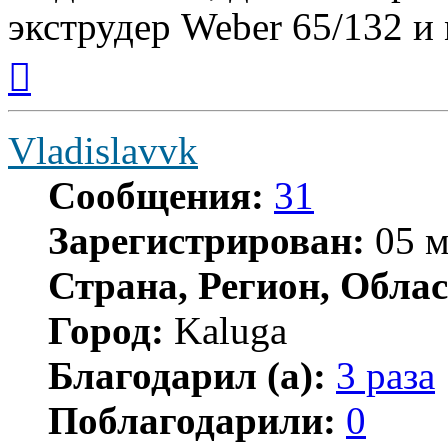
экструдер Weber 65/132 и
Вернуться
к
началу
Vladislavvk
Сообщения:
31
Зарегистрирован:
05 м
Страна, Регион, Облас
Город:
Kaluga
Благодарил (а):
3 раза
Поблагодарили:
0