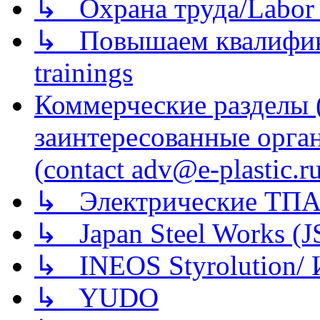
↳ Охрана труда/Labor p
↳ Повышаем квалификац
trainings
Коммерческие разделы 
заинтересованные орга
(contact adv@e-plastic.r
↳ Электрические ТПА
↳ Japan Steel Works (
↳ INEOS Styrolution
↳ YUDO