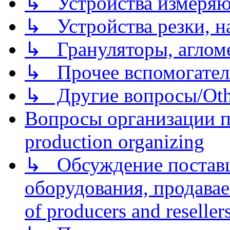
↳ Устройства измеря
↳ Устройства резки, н
↳ Грануляторы, агломе
↳ Прочее вспомогател
↳ Другие вопросы/Othe
Вопросы организации пр
production organizing
↳ Обсуждение поставщ
оборудования, продава
of producers and reseller