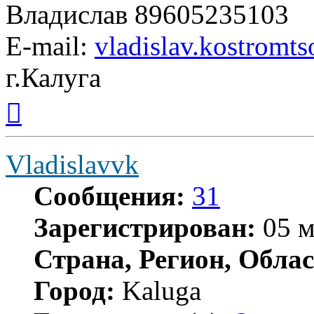
Владислав 89605235103
E-mail:
vladislav.kostrom
г.Калуга
Вернуться
к
началу
Vladislavvk
Сообщения:
31
Зарегистрирован:
05 м
Страна, Регион, Облас
Город:
Kaluga