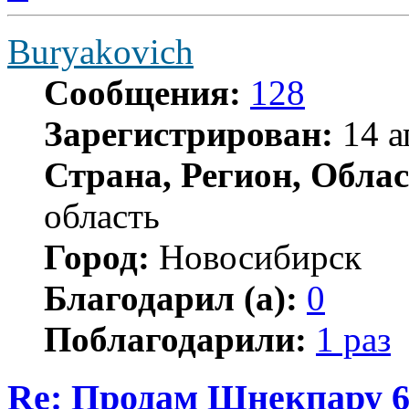
Buryakovich
Сообщения:
128
Зарегистрирован:
14 а
Страна, Регион, Облас
область
Город:
Новосибирск
Благодарил (а):
0
Поблагодарили:
1 раз
Re: Продам Шнекпару 6