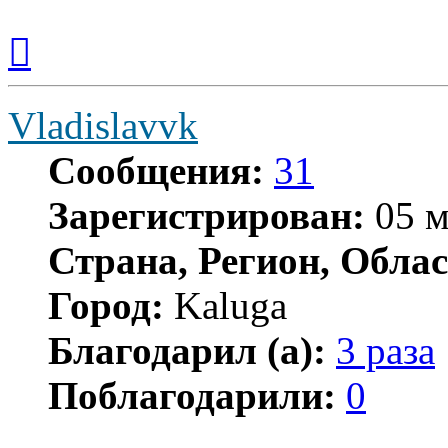
Вернуться
к
началу
Vladislavvk
Сообщения:
31
Зарегистрирован:
05 м
Страна, Регион, Облас
Город:
Kaluga
Благодарил (а):
3 раза
Поблагодарили:
0