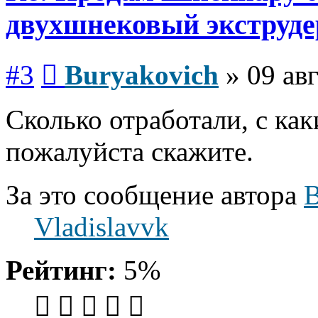
двухшнековый экструде
Сообщение
#3
Buryakovich
»
09 ав
Сколько отработали, с ка
пожалуйста скажите.
За это сообщение автора
B
Vladislavvk
Рейтинг:
5%