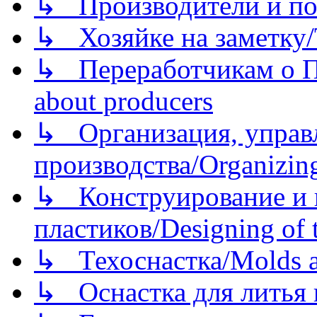
↳ Производители и по
↳ Хозяйке на заметку/T
↳ Переработчикам о Пе
about producers
↳ Организация, управл
производства/Organizing
↳ Конструирование и п
пластиков/Designing of t
↳ Техоснастка/Molds a
↳ Оснастка для литья 