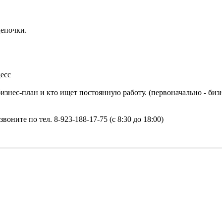
цепочки.
цесс
знес-план и кто ищет постоянную работу. (первоначально - бизн
звоните по тел. 8-923-188-17-75 (с 8:30 до 18:00)