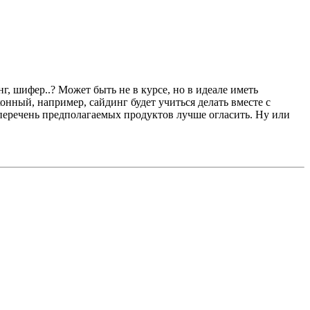
нг, шифер..? Может быть не в курсе, но в идеале иметь
онный, например, сайдинг будет учиться делать вместе с
 перечень предполагаемых продуктов лучше огласить. Ну или