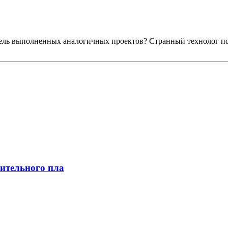
ель выполненных аналогичных проектов? Странный технолог по
оительного пла