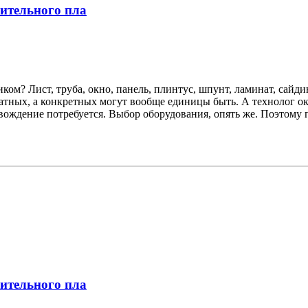
оительного пла
ком? Лист, труба, окно, панель, плинтус, шпунт, ламинат, сайди
ватных, а конкретных могут вообще единицы быть. А технолог ок
ровождение потребуется. Выбор оборудования, опять же. Поэтому
оительного пла