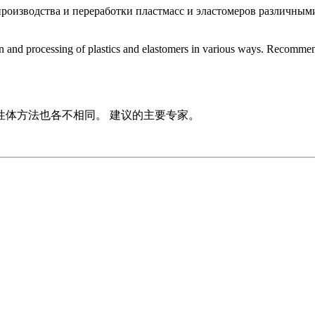
роизводства и переработки пластмасс и эластомеров различным
on and processing of plastics and elastomers in various ways. Recommen
性体方法也各不相同。 建议的主要专家。