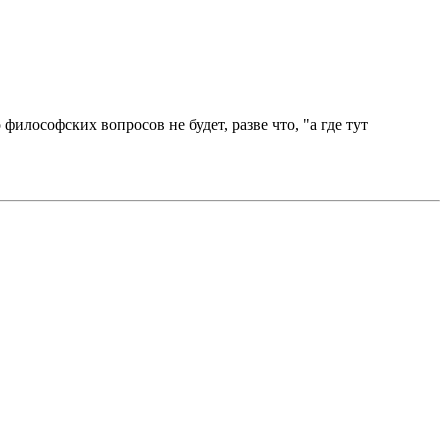
илософских вопросов не будет, разве что, "а где тут