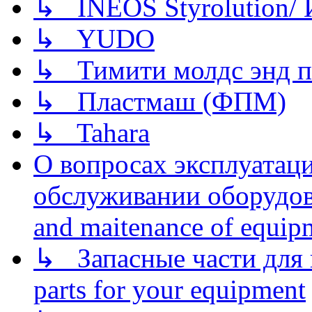
↳ INEOS Styrolution
↳ YUDO
↳ Тимити молдс энд п
↳ Пластмаш (ФПМ)
↳ Tahara
О вопросах эксплуатаци
обслуживании оборудова
and maitenance of equip
↳ Запасные части для 
parts for your equipment