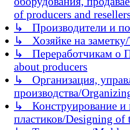
оборудования, продава
of producers and reseller
↳ Производители и по
↳ Хозяйке на заметку/T
↳ Переработчикам о Пе
about producers
↳ Организация, управл
производства/Organizing
↳ Конструирование и п
пластиков/Designing of t