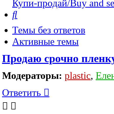
Купи-продай/Buy and se
Поиск
Темы без ответов
Активные темы
Продаю срочно пленк
Модераторы:
plastic
,
Еле
Ответить