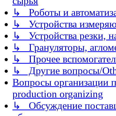
сырья
↳ Роботы и автоматиз
↳ Устройства измеря
↳ Устройства резки, н
↳ Грануляторы, агломе
↳ Прочее вспомогател
↳ Другие вопросы/Othe
Вопросы организации пр
production organizing
↳ Обсуждение поставщ