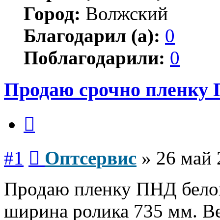
Город:
Волжский
Благодарил (а):
0
Поблагодарили:
0
Продаю срочно пленку
Цитата
Сообщение
#1
Оптсервис
»
26 май 
Продаю пленку ПНД белог
ширина ролика 735 мм. Вес