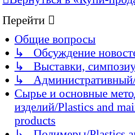
Перейти
Общие вопросы
↳ Обсуждение новостей
↳ Выставки, симпозиу
↳ Административный/
Сырье и основные мето
изделий/Plastics and mai
products
↳ Полимеры/Plastics a