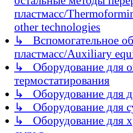
остальные методы пере
пластмасс/Thermoforming
other technologies
↳ Вспомогательное об
пластмасс/Auxiliary equi
↳ Оборудование для о
термостатирования
↳ Оборудование для д
↳ Оборудование для 
↳ Оборудование для хр