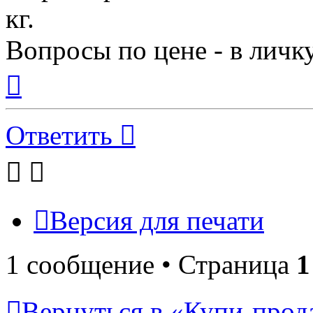
кг.
Вопросы по цене - в личк
Вернуться
к
началу
Ответить
Версия для печати
1 сообщение • Страница
1
Вернуться в «Купи-прода