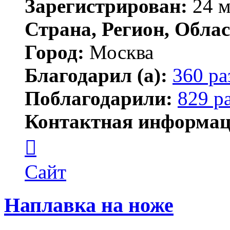
Зарегистрирован:
24 м
Страна, Регион, Облас
Город:
Москва
Благодарил (а):
360 ра
Поблагодарили:
829 р
Контактная информац
Контактная
информация
пользователя
Lawego
Сайт
Наплавка на ноже