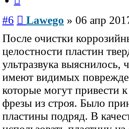
Сообщение
#6
Lawego
»
06 апр 201
После очистки коррозийн
целостности пластин тве
ультразвука выяснилось, ч
имеют видимых поврежде
которые могут привести 
фрезы из строя. Было при
пластины подряд. В качес
использовать пластину из