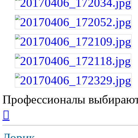
Профессионалы выбирают
Вернуться
к
началу
Лорик