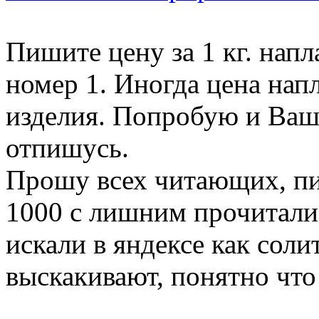
Пишите цену за 1 кг. напл
номер 1. Иногда цена напл
изделия. Попробую и Ваш
отпишусь.
Прошу всех читающих, пис
1000 с лишним прочитали 
искали в яндексе как солит
выскакивают, понятно что