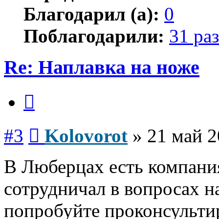
Благодарил (а):
0
Поблагодарили:
31 раз
Re: Наплавка на ноже
Цитата
Сообщение
#3
Kolovorot
»
21 май 2
В Люберцах есть компани
сотрудничал в вопросах н
попробуйте проконсультир