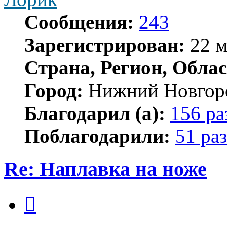
Сообщения:
243
Зарегистрирован:
22 м
Страна, Регион, Облас
Город:
Нижний Новгор
Благодарил (а):
156 ра
Поблагодарили:
51 раз
Re: Наплавка на ноже
Цитата