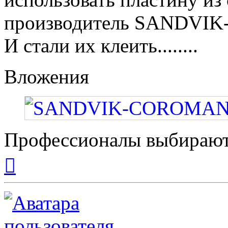
производитель SANDVI
И стали их клеить........
Вложения
Профессионалы выбирают
Вернуться
к
началу