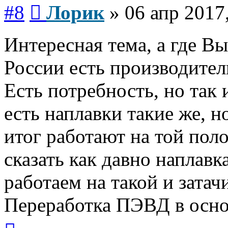
Сообщение
#8
Лорик
»
06 апр 2017
Интересная тема, а где В
России есть производител
Есть потребность, но так 
есть наплавки такие же, но
итог работают на той поло
сказать как давно наплавк
работаем на такой и затач
Переработка ПЭВД в осн
Вернуться