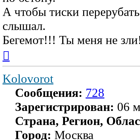
А чтобы тиски перерубать
слышал.
Бегемот!!! Ты меня не зли
Вернуться
к
началу
Kolovorot
Сообщения:
728
Зарегистрирован:
06 м
Страна, Регион, Облас
Город:
Москва