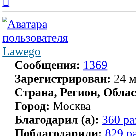
к
началу
Lawego
Сообщения:
1369
Зарегистрирован:
24 м
Страна, Регион, Облас
Город:
Москва
Благодарил (а):
360 ра
Поблагодарили:
829 р