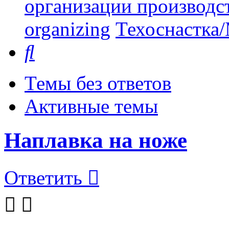
организации производст
organizing
Техоснастка/
Поиск
Темы без ответов
Активные темы
Наплавка на ноже
Ответить