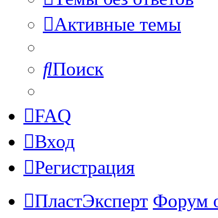
Активные темы
Поиск
FAQ
Вход
Регистрация
ПластЭксперт
Форум 