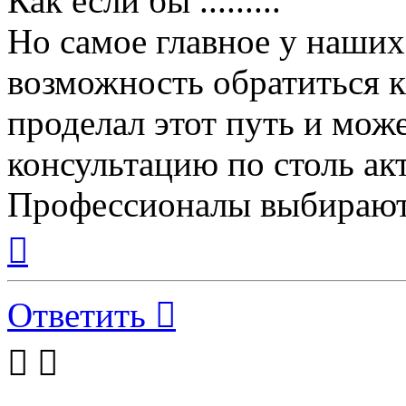
Как если бы .........
Но самое главное у наших
возможность обратиться к
проделал этот путь и мож
консультацию по столь ак
Профессионалы выбирают
Вернуться
к
началу
Ответить