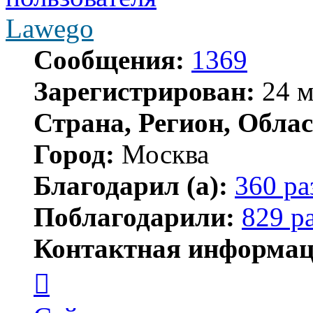
Lawego
Сообщения:
1369
Зарегистрирован:
24 м
Страна, Регион, Облас
Город:
Москва
Благодарил (а):
360 ра
Поблагодарили:
829 р
Контактная информац
Контактная
информация
пользователя
Lawego