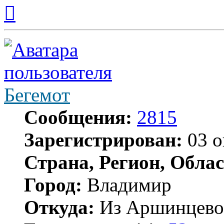
Вернуться
к
началу
Бегемот
Сообщения:
2815
Зарегистрирован:
03 о
Страна, Регион, Облас
Город:
Владимир
Откуда:
Из Аршинцево, 