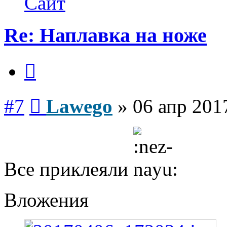
Сайт
Re: Наплавка на ноже
Цитата
Сообщение
#7
Lawego
»
06 апр 201
Все приклеяли
Вложения