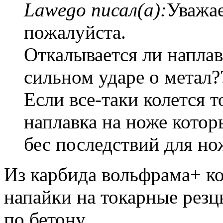
Lawego писал(а):
Уважае
пожалуйста.
Откалывается ли напла
сильном ударе о метал?
Если все-таки колется т
наплавка на ноже кото
бес последствий для но
Из карбида вольфрама+ ко
напайки на токарные резц
по бетону.