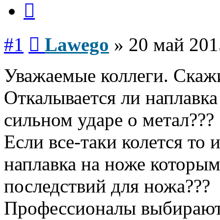
Цитата
Сообщение
#1
Lawego
»
20 май 201
Уважаемые коллеги. Скаж
Откалывается ли наплавка
сильном ударе о метал???
Если все-таки колется то 
наплавка на ноже которым
последствий для ножа???
Профессионалы выбирают