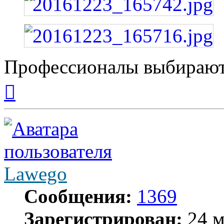
Профессионалы выбирают
Вернуться
к
началу
Lawego
Сообщения:
1369
Зарегистрирован:
24 м