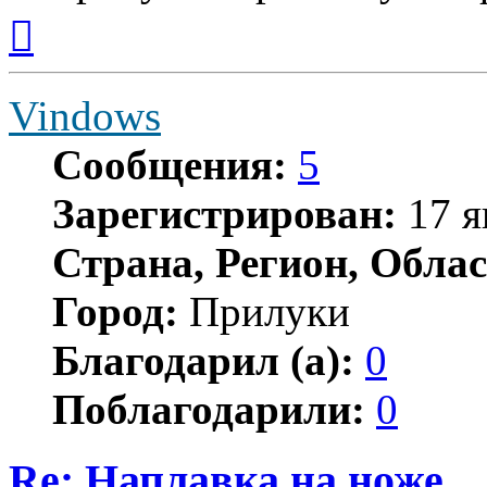
Вернуться
к
началу
Vindows
Сообщения:
5
Зарегистрирован:
17 я
Страна, Регион, Облас
Город:
Прилуки
Благодарил (а):
0
Поблагодарили:
0
Re: Наплавка на ноже